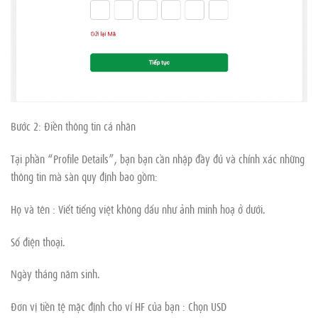
Bước 2: Điền thông tin cá nhân
Tại phần “Profile Details”, bạn bạn cần nhập đầy đủ và chính xác những
thông tin mà sàn quy định bao gồm:
Họ và tên : Viết tiếng việt không dấu như ảnh minh hoạ ở dưới.
Số điện thoại.
Ngày tháng năm sinh.
Đơn vị tiền tệ mặc định cho ví HF của bạn : Chọn USD