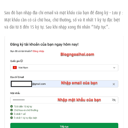
Sau đó bạn nhập địa chỉ email và mật khẩu của bạn để đăng ký – Lưu ý :
Mật khẩu cần có cả chữ hoa, chữ thường, số và ít nhất 1 ký tự đặc biệt
và dài từ 8 đến 15 ký tự. Sau khi nhập xong thì nhấn “Tiếp tục”.