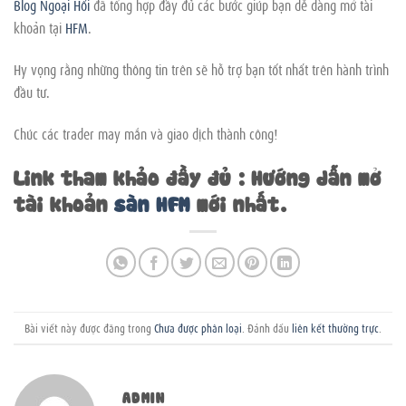
Blog Ngoại Hối
đã tổng hợp đầy đủ các bước giúp bạn dễ dàng mở tài
khoản tại
HFM
.
Hy vọng rằng những thông tin trên sẽ hỗ trợ bạn tốt nhất trên hành trình
đầu tư.
Chúc các trader may mắn và giao dịch thành công!
Link tham khảo đầy đủ : Hướng dẫn mở
tài khoản
sàn HFM
mới nhất.
Bài viết này được đăng trong
Chưa được phân loại
. Đánh dấu
liên kết thường trực
.
ADMIN