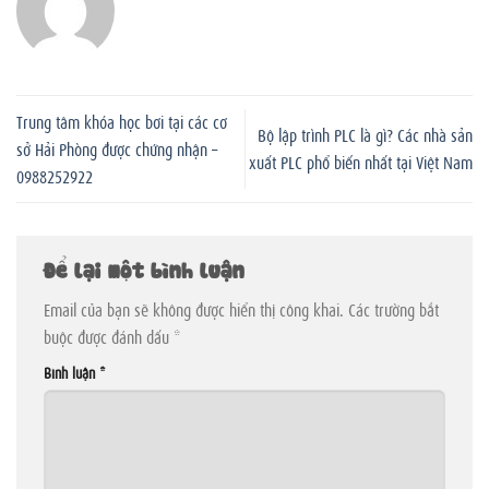
Trung tâm khóa học bơi tại các cơ
Bộ lập trình PLC là gì? Các nhà sản
sở Hải Phòng được chứng nhận –
xuất PLC phổ biến nhất tại Việt Nam
0988252922
Để lại một bình luận
Email của bạn sẽ không được hiển thị công khai.
Các trường bắt
buộc được đánh dấu
*
Bình luận
*