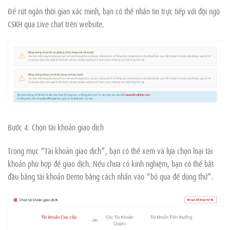
Để rút ngắn thời gian xác minh, bạn có thể nhắn tin trực tiếp với đội ngũ
CSKH qua Live chat trên website.
Bước 4: Chọn tài khoản giao dịch
Trong mục “Tài khoản giao dịch”, bạn có thể xem và lựa chọn loại tài
khoản phù hợp để giao dịch. Nếu chưa có kinh nghiệm, bạn có thể bắt
đầu bằng tài khoản Demo bằng cách nhấn vào “bỏ qua để dùng thử”.