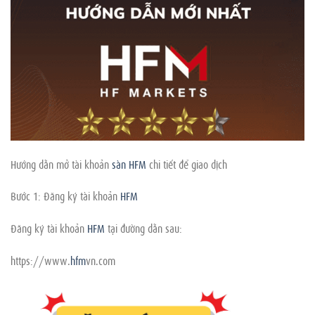
Hướng dẫn mở tài khoản
sàn HFM
chi tiết để giao dịch
Bước 1: Đăng ký tài khoản
HFM
Đăng ký tài khoản
HFM
tại đường dẫn sau:
https://www.
hfm
vn.com