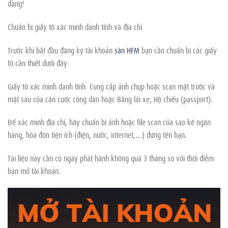
dàng!
Chuẩn bị giấy tờ xác minh danh tính và địa chỉ
Trước khi bắt đầu đăng ký tài khoản
sàn HFM
bạn cần chuẩn bị các giấy
tờ cần thiết dưới đây:
Giấy tờ xác minh danh tính: Cung cấp ảnh chụp hoặc scan mặt trước và
mặt sau của căn cước công dân hoặc Bằng lái xe, Hộ chiếu (passport).
Để xác minh địa chỉ, hãy chuẩn bị ảnh hoặc file scan của sao kê ngân
hàng, hóa đơn tiện ích (điện, nước, internet,…) đứng tên bạn.
Tài liệu này cần có ngày phát hành không quá 3 tháng so với thời điểm
bạn mở tài khoản.