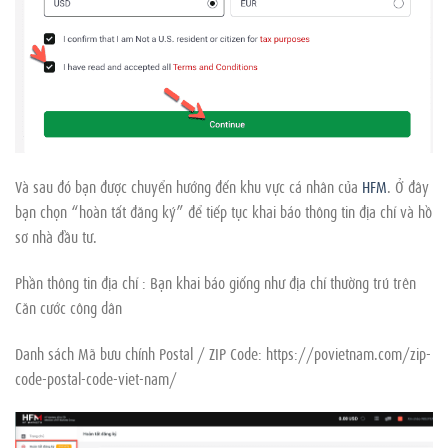
Và sau đó bạn được chuyển hướng đến khu vực cá nhân của
HFM
. Ở đây
bạn chọn “hoàn tất đăng ký” để tiếp tục khai báo thông tin địa chỉ và hồ
sơ nhà đầu tư.
Phần thông tin địa chỉ : Bạn khai báo giống như địa chỉ thường trú trên
Căn cước công dân
Danh sách Mã bưu chính Postal / ZIP Code: https://povietnam.com/zip-
code-postal-code-viet-nam/