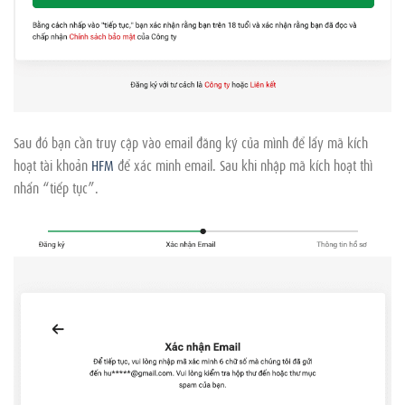
Sau đó bạn cần truy cập vào email đăng ký của mình để lấy mã kích
hoạt tài khoản
HFM
để xác minh email. Sau khi nhập mã kích hoạt thì
nhấn “tiếp tục”.