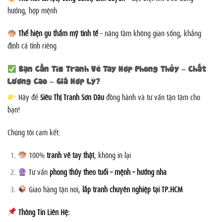
hướng, hợp mệnh
Thể hiện gu thẩm mỹ tinh tế
– nâng tầm không gian sống, khẳng
định cá tính riêng
Bạn Cần Tìm Tranh Vẽ Tay Hợp Phong Thủy – Chất
Lượng Cao – Giá Hợp Lý?
Hãy để
Siêu Thị Tranh Sơn Dầu
đồng hành và tư vấn tận tâm cho
bạn!
Chúng tôi cam kết:
100%
tranh vẽ tay thật
, không in lại
Tư vấn
phong thủy theo tuổi – mệnh – hướng nhà
Giao hàng tận nơi,
lắp tranh chuyên nghiệp tại TP.HCM
Thông Tin Liên Hệ: