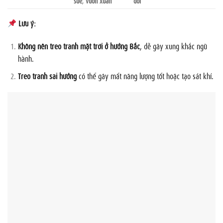
suê
,
vườn xuân
đôi
Lưu ý:
Không nên treo tranh mặt trời ở hướng Bắc
, dễ gây xung khắc ngũ
hành.
Treo tranh sai hướng
có thể gây mất năng lượng tốt hoặc tạo sát khí.