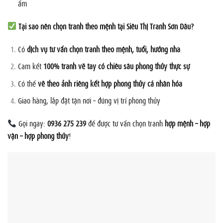
ấm
Tại sao nên chọn tranh theo mệnh tại Siêu Thị Tranh Sơn Dầu?
Có
dịch vụ tư vấn chọn tranh theo mệnh, tuổi, hướng nhà
Cam kết
100% tranh vẽ tay có chiều sâu phong thủy thực sự
Có thể
vẽ theo ảnh riêng kết hợp phong thủy cá nhân hóa
Giao hàng, lắp đặt tận nơi – đúng vị trí phong thủy
Gọi ngay:
0936 275 239
để được tư vấn chọn tranh
hợp mệnh – hợp
vận – hợp phong thủy
!