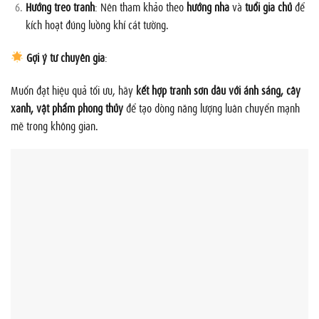
Hướng treo tranh
: Nên tham khảo theo
hướng nhà
và
tuổi gia chủ
để
kích hoạt đúng luồng khí cát tường.
Gợi ý từ chuyên gia
:
Muốn đạt hiệu quả tối ưu, hãy
kết hợp tranh sơn dầu với ánh sáng, cây
xanh, vật phẩm phong thủy
để tạo dòng năng lượng luân chuyển mạnh
mẽ trong không gian.