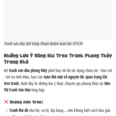
Tranh sơn dầu Dát Vàng Thuận Buồm Xuôi Gió STT530
Những Lưu Ý Vàng Khi Treo Tranh Phong Thủy
Trong Nhà
Để
tranh sơn dầu phong thủy
phát huy tối đa tác dụng chiêu tài – hóa sát
– bổ trợ tinh thần, bạn cần
tuân thủ một số nguyên tắc quan trọng khi
treo tranh
. Dưới đây là những lưu ý được chuyên gia phong thủy tại
Siêu
Thị Tranh Sơn Dầu
tổng hợp:
Không nên treo:
Tranh thú dữ
như hổ, sư tử, đại bàng… nếu không biết cách hóa giải