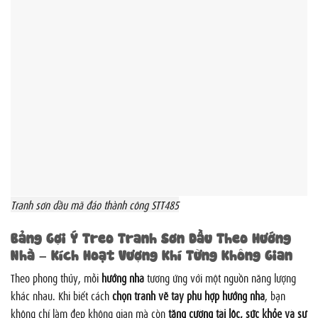
Tranh sơn dầu mã đáo thành công STT485
Bảng Gợi Ý Treo Tranh Sơn Dầu Theo Hướng
Nhà – Kích Hoạt Vượng Khí Từng Không Gian
Theo phong thủy, mỗi
hướng nhà
tương ứng với một nguồn năng lượng
khác nhau. Khi biết cách
chọn tranh vẽ tay phù hợp hướng nhà
, bạn
không chỉ làm đẹp không gian mà còn
tăng cường tài lộc, sức khỏe và sự