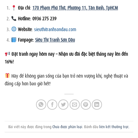
Địa chỉ
:
170 Phạm Phú Thứ, Phường 11, Tân Bình, TpHCM
Hotline: 0936 275 239
Website
:
sieuthitranhsondau.com
Fanpage:
Siêu Thị Tranh Sơn Dầu
Đặt tranh ngay hôm nay – Nhận ưu đãi đặc biệt tháng này lên đến
16%!
Hãy để không gian sống của bạn trở nên vượng khí, nghệ thuật và
đẳng cấp hơn bao giờ hết!
Bài viết này được đăng trong
Chưa được phân loại
. Đánh dấu
liên kết thường trực
.