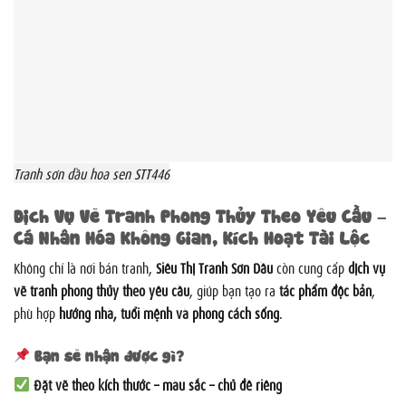
Tranh sơn dầu hoa sen STT446
Dịch Vụ Vẽ Tranh Phong Thủy Theo Yêu Cầu –
Cá Nhân Hóa Không Gian, Kích Hoạt Tài Lộc
Không chỉ là nơi bán tranh,
Siêu Thị Tranh Sơn Dầu
còn cung cấp
dịch vụ
vẽ tranh phong thủy theo yêu cầu
, giúp bạn tạo ra
tác phẩm độc bản
,
phù hợp
hướng nhà, tuổi mệnh và phong cách sống
.
Bạn sẽ nhận được gì?
Đặt vẽ theo kích thước – màu sắc – chủ đề riêng