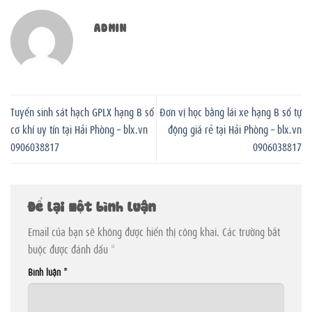
ADMIN
Tuyển sinh sát hạch GPLX hạng B số
Đơn vị học bằng lái xe hạng B số tự
cơ khí uy tín tại Hải Phòng – blx.vn
động giá rẻ tại Hải Phòng – blx.vn
0906038817
0906038817
Để lại một bình luận
Email của bạn sẽ không được hiển thị công khai.
Các trường bắt
buộc được đánh dấu
*
Bình luận
*