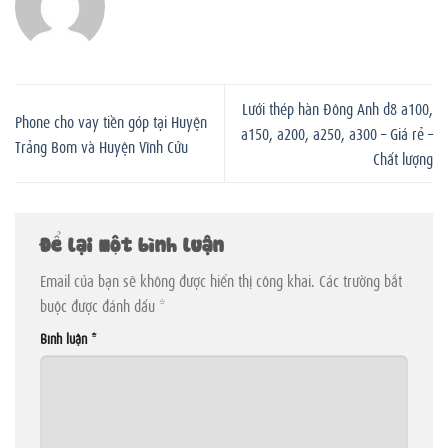
Lưới thép hàn Đông Anh d8 a100,
Phone cho vay tiền góp tại Huyện
a150, a200, a250, a300 – Giá rẻ –
Trảng Bom và Huyện Vĩnh Cửu
Chất lượng
Để lại một bình luận
Email của bạn sẽ không được hiển thị công khai.
Các trường bắt
buộc được đánh dấu
*
Bình luận
*