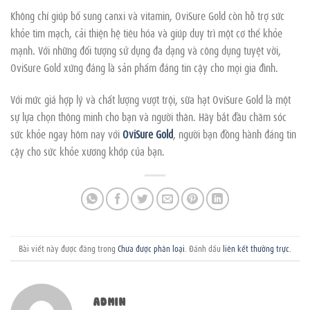
Không chỉ giúp bổ sung canxi và vitamin, OviSure Gold còn hỗ trợ sức
khỏe tim mạch, cải thiện hệ tiêu hóa và giúp duy trì một cơ thể khỏe
mạnh. Với những đối tượng sử dụng đa dạng và công dụng tuyệt vời,
OviSure Gold xứng đáng là sản phẩm đáng tin cậy cho mọi gia đình.
Với mức giá hợp lý và chất lượng vượt trội, sữa hạt OviSure Gold là một
sự lựa chọn thông minh cho bạn và người thân. Hãy bắt đầu chăm sóc
sức khỏe ngay hôm nay với
OviSure Gold
, người bạn đồng hành đáng tin
cậy cho sức khỏe xương khớp của bạn.
Bài viết này được đăng trong
Chưa được phân loại
. Đánh dấu
liên kết thường trực
.
ADMIN