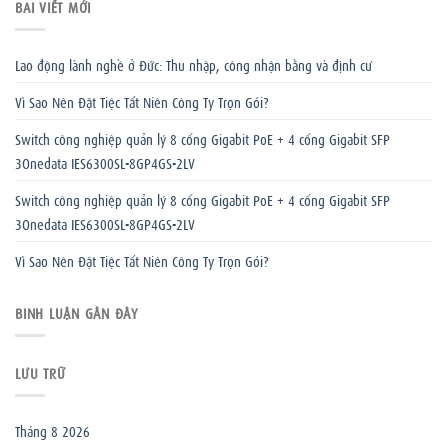
BÀI VIẾT MỚI
Lao động lành nghề ở Đức: Thu nhập, công nhận bằng và định cư
Vì Sao Nên Đặt Tiệc Tất Niên Công Ty Trọn Gói?
Switch công nghiệp quản lý 8 cổng Gigabit PoE + 4 cổng Gigabit SFP
3Onedata IES6300SL-8GP4GS-2LV
Switch công nghiệp quản lý 8 cổng Gigabit PoE + 4 cổng Gigabit SFP
3Onedata IES6300SL-8GP4GS-2LV
Vì Sao Nên Đặt Tiệc Tất Niên Công Ty Trọn Gói?
BÌNH LUẬN GẦN ĐÂY
LƯU TRỮ
Tháng 8 2026