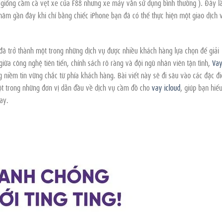
(giống cầm cà vẹt xe của F88 nhưng xe máy vẫn sử dụng bình thường ). Đây l
ăm gần đây khi chỉ bằng chiếc iPhone bạn đã có thể thực hiện một giao dịch 
ã trở thành một trong những dịch vụ được nhiều khách hàng lựa chọn để giải
giữa công nghệ tiên tiến, chính sách rõ ràng và đội ngũ nhân viên tận tình,
Va
g niềm tin vững chắc từ phía khách hàng. Bài viết này sẽ đi sâu vào các đặc đ
t trong những đơn vị dẫn đầu về dịch vụ cầm đồ cho
vay icloud
, giúp bạn hiể
ay.