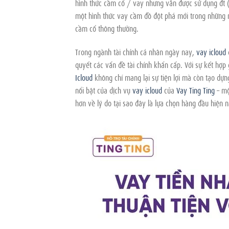
hình thức cầm cố / vay nhưng vẫn được sử dụng đt 
một hình thức vay cầm đồ đột phá mới trong những n
cầm cố thông thường.
Trong ngành tài chính cá nhân ngày nay,
vay icloud
đ
quyết các vấn đề tài chính khẩn cấp. Với sự kết hợp 
Icloud
không chỉ mang lại sự tiện lợi mà còn tạo dựn
nổi bật của dịch vụ
vay icloud
của
Vay Ting Ting
– mộ
hơn về lý do tại sao đây là lựa chọn hàng đầu hiện n