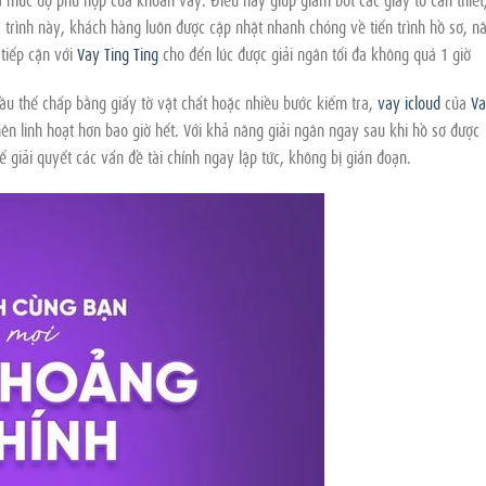
á trình này, khách hàng luôn được cập nhật nhanh chóng về tiến trình hồ sơ, n
 tiếp cận với
Vay Ting Ting
cho đến lúc được giải ngân tối đa không quá 1 giờ
ầu thế chấp bằng giấy tờ vật chất hoặc nhiều bước kiểm tra,
vay icloud
của
Va
 nên linh hoạt hơn bao giờ hết. Với khả năng giải ngân ngay sau khi hồ sơ được
giải quyết các vấn đề tài chính ngay lập tức, không bị gián đoạn.