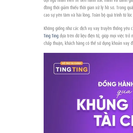
đồng thời giảm thiểu thời gian xử lý hồ sơ. Trong qu
cao sự yên tâm và hài lòng. Toàn bộ quá trình từ lúc
Không giống như các dịch vụ vay truyền thống yêu c
Ting Ting
dựa trên dữ liệu điện tử, giúp mọi việc trở
chấp thuận, khách hàng có thể sử dụng khoản vay để 