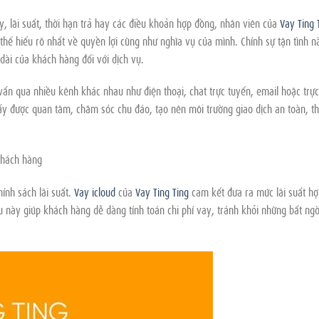
, lãi suất, thời hạn trả hay các điều khoản hợp đồng, nhân viên của
Vay Ting 
 thể hiểu rõ nhất về quyền lợi cũng như nghĩa vụ của mình. Chính sự tận tình n
dài của khách hàng đối với dịch vụ.
vấn qua nhiều kênh khác nhau như điện thoại, chat trực tuyến, email hoặc trực
ấy được quan tâm, chăm sóc chu đáo, tạo nên môi trường giao dịch an toàn, t
khách hàng
ính sách lãi suất.
Vay icloud
của
Vay Ting Ting
cam kết đưa ra mức lãi suất hợ
ều này giúp khách hàng dễ dàng tính toán chi phí vay, tránh khỏi những bất ng