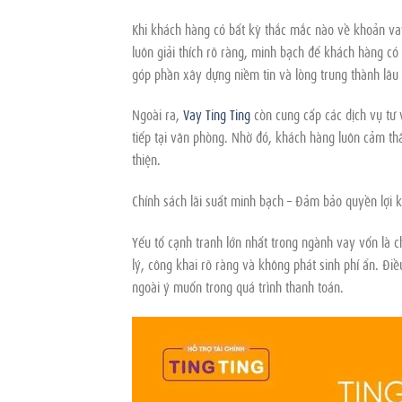
Khi khách hàng có bất kỳ thắc mắc nào về khoản vay
luôn giải thích rõ ràng, minh bạch để khách hàng có
góp phần xây dựng niềm tin và lòng trung thành lâu 
Ngoài ra,
Vay Ting Ting
còn cung cấp các dịch vụ tư 
tiếp tại văn phòng. Nhờ đó, khách hàng luôn cảm th
thiện.
Chính sách lãi suất minh bạch – Đảm bảo quyền lợi 
Yếu tố cạnh tranh lớn nhất trong ngành vay vốn là ch
lý, công khai rõ ràng và không phát sinh phí ẩn. Đi
ngoài ý muốn trong quá trình thanh toán.