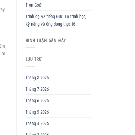
à
Trọn Gói?
vay
Trình độ A2 tiếng Đức: Lộ trình học,
kỹ năng và ứng dụng thực tế
y
BÌNH LUẬN GẦN ĐÂY
iểm
u rõ
LƯU TRỮ
Tháng 8 2026
Tháng 7 2026
Tháng 6 2026
Tháng 5 2026
Tháng 4 2026
Tháng 3 2026