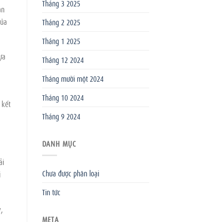
Tháng 3 2025
án
của
Tháng 2 2025
Tháng 1 2025
ựa
Tháng 12 2024
Tháng mười một 2024
Tháng 10 2024
 kết
Tháng 9 2024
.
DANH MỤC
ải
Chưa được phân loại
i
Tin tức
y,
META
,