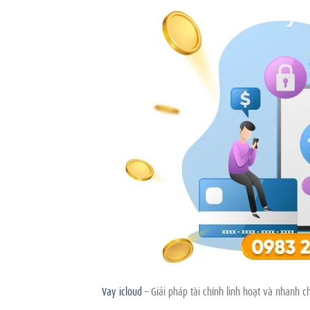
Vay icloud
– Giải pháp tài chính linh hoạt và nhanh c