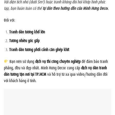
Với diện tích nhỏ (dưới 5m²) hoặc tranh không đòi hỏi khớp hình phức
tạp, bạn hoàn toàn có thể
tự dán theo hướng dẫn của Minh Hưng Decor
.
Đối với:
Tranh dán tường khổ lớn
Tường nhiều góc gấp
Tranh dán tường phối cảnh cần ghép khít
Bạn nên sử dụng
dịch vụ thi công chuyên nghiệp
để đảm bảo tranh
phẳng, đều và đẹp nhất. Minh Hưng Decor cung cấp
dịch vụ dán tranh
dán tường tận nơi tại TP.HCM
và hỗ trợ từ xa qua video/hướng dẫn đối
với khách hàng ở tỉnh.