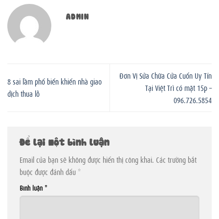
ADMIN
Đơn Vị Sửa Chữa Cửa Cuốn Uy Tín
8 sai lầm phổ biến khiến nhà giao
Tại Việt Trì có mặt 15p –
dịch thua lỗ
096.726.5854
Để lại một bình luận
Email của bạn sẽ không được hiển thị công khai.
Các trường bắt
buộc được đánh dấu
*
Bình luận
*