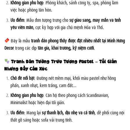
Không gian phù hợp
: Phòng khách, sảnh công ty, spa, phòng làm
việc hoặc phòng tân hôn.
Ưu điểm
: Mẫu đơn tượng trưng cho
sự giàu sang, may mắn và tình
yêu viên mãn
, cực kỳ hợp với gia chủ mệnh Hỏa và Thổ.
Đây là mẫu
tranh dán phong thủy được đặt nhiều nhất tại Minh Hưng
Decor
trong các dịp
tân gia, khai trương, kỷ niệm cưới
.
Tranh Dán Tường Trừu Tượng Pastel – Tối Giản
Nhưng Đầy Cảm Xúc
Chủ đề nổi bật
: Đường nét mềm mại, khối màu pastel như hồng
phấn, xanh nhạt, kem trắng, cam đất…
Không gian phù hợp
: Căn hộ theo phong cách Scandinavian,
Minimalist hoặc hiện đại tối giản.
Ưu điểm
: Mang lại
sự thanh lịch, dịu nhẹ và cá tính
, dễ phối cùng nội
thất gỗ sáng hoặc sofa vải trung tính.