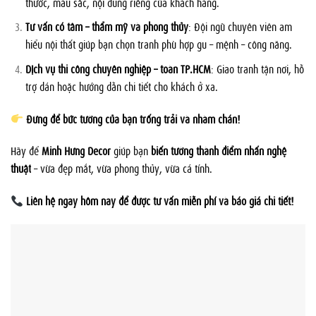
thước, màu sắc, nội dung riêng của khách hàng.
Tư vấn có tâm – thẩm mỹ và phong thủy
: Đội ngũ chuyên viên am
hiểu nội thất giúp bạn chọn tranh phù hợp gu – mệnh – công năng.
Dịch vụ thi công chuyên nghiệp – toàn TP.HCM
: Giao tranh tận nơi, hỗ
trợ dán hoặc hướng dẫn chi tiết cho khách ở xa.
Đừng để bức tường của bạn trống trải và nhàm chán!
Hãy để
Minh Hưng Decor
giúp bạn
biến tường thành điểm nhấn nghệ
thuật
– vừa đẹp mắt, vừa phong thủy, vừa cá tính.
Liên hệ ngay hôm nay để được tư vấn miễn phí và báo giá chi tiết!