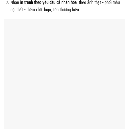
Nhận
in tranh theo yêu cầu cá nhân hóa
: theo ảnh thật – phối màu
nội thất – thêm chữ, logo, tên thương hiệu…