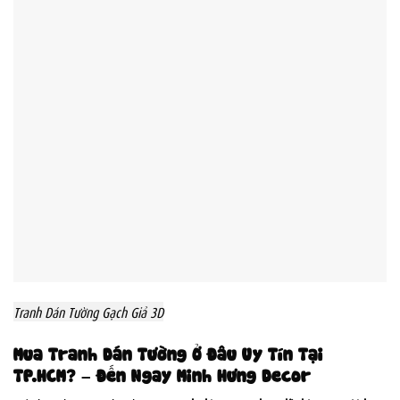
Tranh Dán Tường Gạch Giả 3D
Mua Tranh Dán Tường Ở Đâu Uy Tín Tại
TP.HCM? – Đến Ngay Minh Hưng Decor