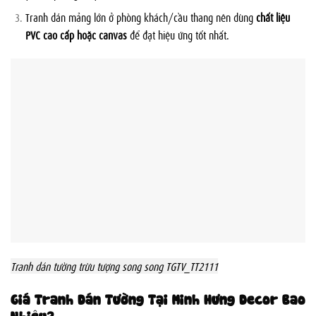
Tranh dán mảng lớn ở phòng khách/cầu thang nên dùng
chất liệu
PVC cao cấp hoặc canvas
để đạt hiệu ứng tốt nhất.
Tranh dán tường trừu tượng song song TGTV_TT2111
Giá Tranh Dán Tường Tại Minh Hưng Decor Bao
Nhiêu?