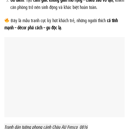
căn phòng trở nên sinh động và khác biệt hoàn toàn.
Đây là mẫu tranh cực kỳ hút khách trẻ, những người thích
cá tính
mạnh – décor phá cách – gu độc lạ
.
Tranh dán tường phong cảnh Châu ÂU Fresco_0816