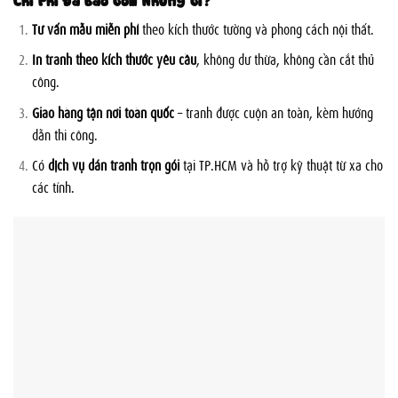
Tư vấn mẫu miễn phí
theo kích thước tường và phong cách nội thất.
In tranh theo kích thước yêu cầu
, không dư thừa, không cần cắt thủ
công.
Giao hàng tận nơi toàn quốc
– tranh được cuộn an toàn, kèm hướng
dẫn thi công.
Có
dịch vụ dán tranh trọn gói
tại TP.HCM và hỗ trợ kỹ thuật từ xa cho
các tỉnh.