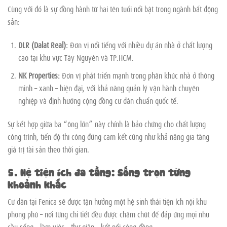
Cùng với đó là sự đồng hành từ hai tên tuổi nổi bật trong ngành bất động
sản:
DLR (Dalat Real):
Đơn vị nổi tiếng với nhiều dự án nhà ở chất lượng
cao tại khu vực Tây Nguyên và TP.HCM.
NK Properties:
Đơn vị phát triển mạnh trong phân khúc nhà ở thông
minh – xanh – hiện đại, với khả năng quản lý vận hành chuyên
nghiệp và định hướng cộng đồng cư dân chuẩn quốc tế.
Sự kết hợp giữa ba “ông lớn” này chính là bảo chứng cho chất lượng
công trình, tiến độ thi công đúng cam kết cũng như khả năng gia tăng
giá trị tài sản theo thời gian.
5. Hệ tiện ích đa tầng: Sống trọn từng
khoảnh khắc
Cư dân tại Fenica sẽ được tận hưởng một hệ sinh thái tiện ích nội khu
phong phú – nơi từng chi tiết đều được chăm chút để đáp ứng mọi nhu
cầu sống – làm việc – thư giãn – kết nối cộng đồng.