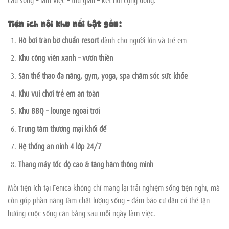
Tiện ích nội khu nổi bật gồm:
Hồ bơi tràn bờ chuẩn resort
dành cho người lớn và trẻ em
Khu công viên xanh – vườn thiền
Sân thể thao đa năng, gym, yoga, spa chăm sóc sức khỏe
Khu vui chơi trẻ em an toàn
Khu BBQ – lounge ngoài trời
Trung tâm thương mại khối đế
Hệ thống an ninh 4 lớp 24/7
Thang máy tốc độ cao & tầng hầm thông minh
Mỗi tiện ích tại Fenica không chỉ mang lại trải nghiệm sống tiện nghi, mà
còn góp phần nâng tầm chất lượng sống – đảm bảo cư dân có thể tận
hưởng cuộc sống cân bằng sau mỗi ngày làm việc.