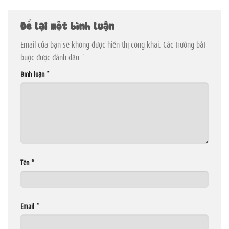
Để lại một bình luận
Email của bạn sẽ không được hiển thị công khai.
Các trường bắt
buộc được đánh dấu
*
Bình luận
*
Tên
*
Email
*