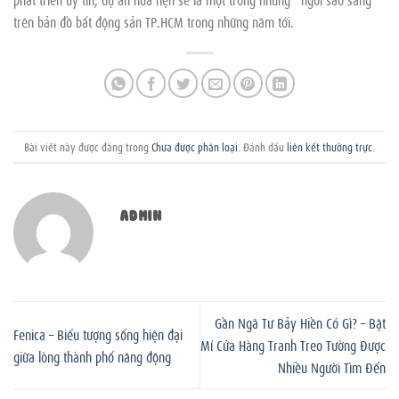
trên bản đồ bất động sản TP.HCM trong những năm tới.
Bài viết này được đăng trong
Chưa được phân loại
. Đánh dấu
liên kết thường trực
.
ADMIN
Gần Ngã Tư Bảy Hiền Có Gì? – Bật
Fenica – Biểu tượng sống hiện đại
Mí Cửa Hàng Tranh Treo Tường Được
giữa lòng thành phố năng động
Nhiều Người Tìm Đến