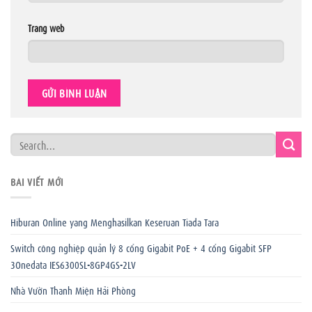
Trang web
BÀI VIẾT MỚI
Hiburan Online yang Menghasilkan Keseruan Tiada Tara
Switch công nghiệp quản lý 8 cổng Gigabit PoE + 4 cổng Gigabit SFP
3Onedata IES6300SL-8GP4GS-2LV
Nhà Vườn Thanh Miện Hải Phòng