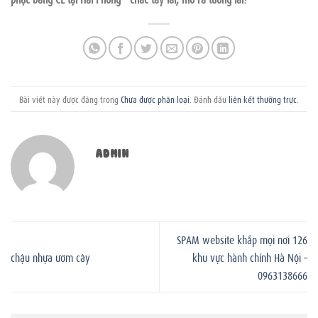
Bài viết này được đăng trong
Chưa được phân loại
. Đánh dấu
liên kết thường trực
.
ADMIN
SPAM website khắp mọi nơi 126
chậu nhựa ươm cây
khu vực hành chính Hà Nội –
0963138666