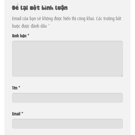
Để lại một bình luận
Email của bạn sẽ không được hiển thị công khai.
Các trường bắt
buộc được đánh dấu
*
Bình luận
*
Tên
*
Email
*