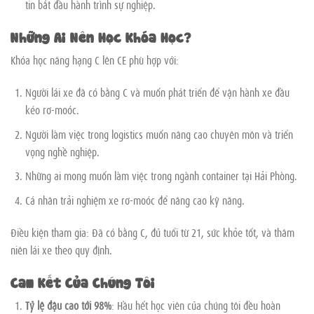
tin bắt đầu hành trình sự nghiệp.
Những Ai Nên Học Khóa Học?
Khóa học nâng hạng C lên CE phù hợp với:
Người lái xe đã có bằng C và muốn phát triển để vận hành xe đầu
kéo rơ-moóc.
Người làm việc trong logistics muốn nâng cao chuyên môn và triển
vọng nghề nghiệp.
Những ai mong muốn làm việc trong ngành container tại Hải Phòng.
Cá nhân trải nghiệm xe rơ-moóc để nâng cao kỹ năng.
Điều kiện tham gia: Đã có bằng C, đủ tuổi từ 21, sức khỏe tốt, và thâm
niên lái xe theo quy định.
Cam Kết Của Chúng Tôi
Tỷ lệ đậu cao tới 98%
: Hầu hết học viên của chúng tôi đều hoàn