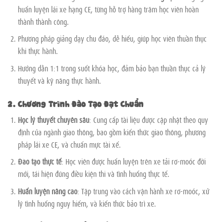
huấn luyện lái xe hạng CE, từng hỗ trợ hàng trăm học viên hoàn
thành thành công.
Phương pháp giảng dạy chu đáo, dễ hiểu, giúp học viên thuần thục
khi thực hành.
Hướng dẫn 1:1 trong suốt khóa học, đảm bảo bạn thuần thục cả lý
thuyết và kỹ năng thực hành.
2. Chương Trình Đào Tạo Đạt Chuẩn
Học lý thuyết chuyên sâu
: Cung cấp tài liệu được cập nhật theo quy
định của ngành giao thông, bao gồm kiến thức giao thông, phương
pháp lái xe CE, và chuẩn mực tài xế.
Đào tạo thực tế
: Học viên được huấn luyện trên xe tải rơ-moóc đời
mới, tái hiện đúng điều kiện thi và tình huống thực tế.
Huấn luyện nâng cao
: Tập trung vào cách vận hành xe rơ-moóc, xử
lý tình huống nguy hiểm, và kiến thức bảo trì xe.