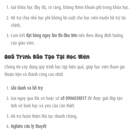
Giá khóa học đầy đủ, rõ ràng, không thêm khoản phí trong khóa học.
Hỗ trợ chia nhỏ học phí không lãi suất cho học viên muốn hỗ trợ tài
chính.
Cam kết
đạt bằng ngay lần thi đầu tiên
nếu theo đúng định hướng
của giáo viên.
Quá Trình Đào Tạo Tại Học Viện
Chúng tôi xây dựng quy trình học tập hiệu quả, giúp học viên tham gia
thuận tiện và thành công cao nhất:
Ghi danh và hỗ trợ
:
Gọi ngay qua blx.vn hoặc số
số 0906038817
để được giải đáp tận
tình về buổi học và yêu cầu cần thiết.
Hỗ trợ hoàn thiện thủ tục nhanh chóng.
Nghiên cứu lý thuyết
: