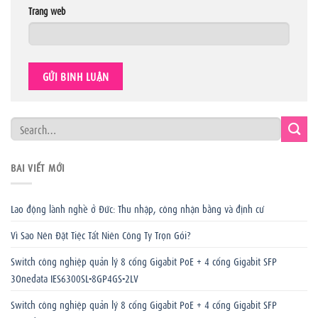
Trang web
BÀI VIẾT MỚI
Lao động lành nghề ở Đức: Thu nhập, công nhận bằng và định cư
Vì Sao Nên Đặt Tiệc Tất Niên Công Ty Trọn Gói?
Switch công nghiệp quản lý 8 cổng Gigabit PoE + 4 cổng Gigabit SFP
3Onedata IES6300SL-8GP4GS-2LV
Switch công nghiệp quản lý 8 cổng Gigabit PoE + 4 cổng Gigabit SFP