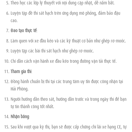
Theo học các lớp lý thuyết với nội dung cập nhật, dễ nắm bắt.
Luyện tập đề thi sát hạch trên ứng dụng mô phỏng, đảm bảo đậu
cao.
Đào tạo thực tế
:
Làm quen với xe đầu kéo và các kỹ thuật cơ bản như ghép rơ-moóc.
Luyện tập các bài thi sát hạch như ghép rơ-moóc.
Chỉ dẫn cách vận hành xe đầu kéo trong đường vận tải thực tế.
Tham gia thi
:
Đồng hành chuẩn bị thi tại các trung tâm uy tín được công nhận tại
Hải Phòng.
Người hướng dẫn theo sát, hướng dẫn trước và trong ngày thi để bạn
tự tin thành công tốt nhất.
Nhận bằng
:
Sau khi vượt qua kỳ thi, bạn sẽ được cấp chứng chỉ lái xe hạng CE, tự