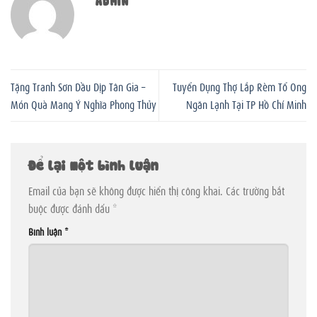
Tặng Tranh Sơn Dầu Dịp Tân Gia –
Tuyển Dụng Thợ Lắp Rèm Tổ Ong
Món Quà Mang Ý Nghĩa Phong Thủy
Ngăn Lạnh Tại TP Hồ Chí Minh
Để lại một bình luận
Email của bạn sẽ không được hiển thị công khai.
Các trường bắt
buộc được đánh dấu
*
Bình luận
*