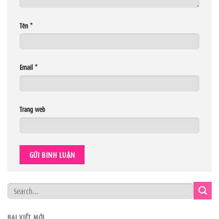
Tên
*
Email
*
Trang web
BÀI VIẾT MỚI