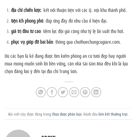
địa chỉ chiến lược
: kết nối thuận tiện với các Q. nội khu thành phố.
tiện ích phong phú
: đáp ứng đầy đủ nhu cầu ở hiện đại.
giá trị đầu tư cao
: tiềm lực đội giá cũng như tỷ lệ lãi suất thu hút.
phục vụ giúp đỡ bài bản
: thông qua chothuechungcugiare.com.
Dù các bạn là kẻ đang được tìm kiếm phòng an cư tươi đẹp hay người
mua mong muốn sinh lời bền vững, căn nhà Sài Gòn Mia đều khi là lựa
chọn đáng lưu ý đến tại địa chỉ Trung Sơn.
Bài viết này được đăng trong
Chưa được phân loại
. Đánh dấu
liên kết thường trực
.
ADMIN