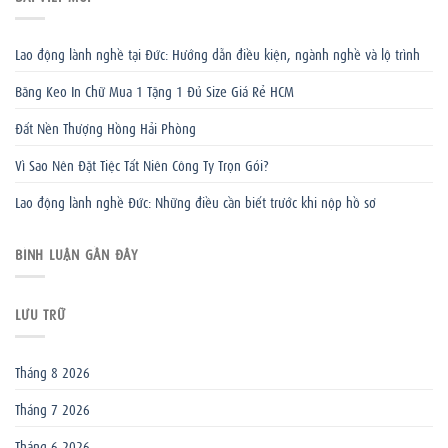
Lao động lành nghề tại Đức: Hướng dẫn điều kiện, ngành nghề và lộ trình
Băng Keo In Chữ Mua 1 Tặng 1 Đủ Size Giá Rẻ HCM
Đất Nền Thượng Hồng Hải Phòng
Vì Sao Nên Đặt Tiệc Tất Niên Công Ty Trọn Gói?
Lao động lành nghề Đức: Những điều cần biết trước khi nộp hồ sơ
BÌNH LUẬN GẦN ĐÂY
LƯU TRỮ
Tháng 8 2026
Tháng 7 2026
Tháng 6 2026