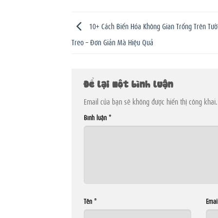
10+ Cách Biến Hóa Không Gian Trống Trên Tư
Treo – Đơn Giản Mà Hiệu Quả
Để lại một bình luận
Email của bạn sẽ không được hiển thị công khai.
Bình luận
*
Tên
*
Emai