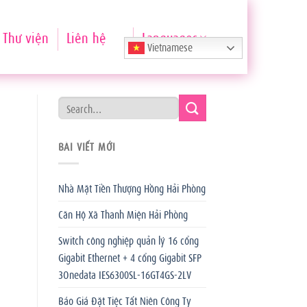
Thư viện
Liên hệ
Languages
Vietnamese
BÀI VIẾT MỚI
Nhà Mặt Tiền Thượng Hồng Hải Phòng
Căn Hộ Xã Thanh Miện Hải Phòng
Switch công nghiệp quản lý 16 cổng
Gigabit Ethernet + 4 cổng Gigabit SFP
3Onedata IES6300SL-16GT4GS-2LV
Báo Giá Đặt Tiệc Tất Niên Công Ty