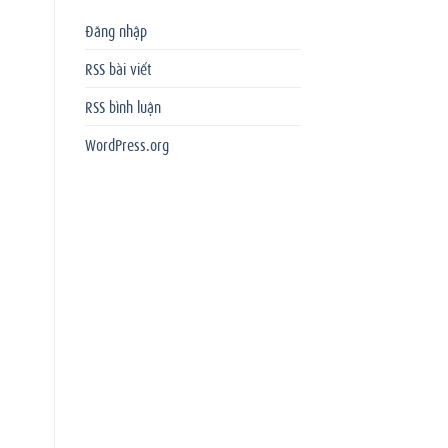
Đăng nhập
RSS bài viết
RSS bình luận
WordPress.org