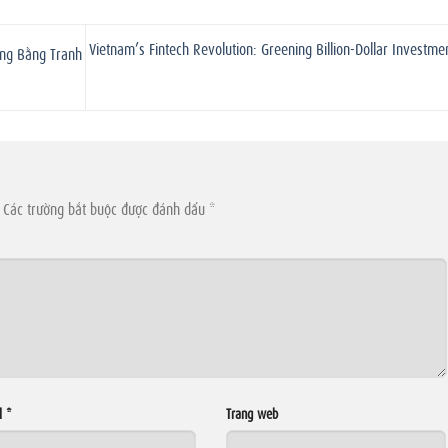
Vietnam’s Fintech Revolution: Greening Billion-Dollar Investme
ờng Bằng Tranh
Các trường bắt buộc được đánh dấu
*
l
*
Trang web