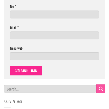
Tên
*
Email
*
Trang web
BÀI VIẾT MỚI