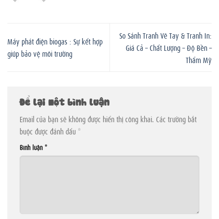
So Sánh Tranh Vẽ Tay & Tranh In:
Máy phát điện biogas : Sự kết hợp
Giá Cả – Chất Lượng – Độ Bền –
giúp bảo vệ môi trường
Thẩm Mỹ
Để lại một bình luận
Email của bạn sẽ không được hiển thị công khai.
Các trường bắt
buộc được đánh dấu
*
Bình luận
*