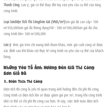
Thành Công
. Lưu ý, giá có thể thay đổi tùy vào yêu cầu cụ thể của từng
công trình.
Loại SơnDiện Tích Thi CôngĐơn Giá (VND/m²)
Sơn giả đá cao cấp< 100
m²350,000Sơn giả đá thông dụng100 – 500 m²300,000Sơn giả đá cho
công trình lớn> 500 m²200,000
Lưu ý
: Mức giá trên chỉ mang tính tham khảo, mức giá cuối cùng sẽ được
xác định sau khi khảo sát thực tế công trình và yêu cầu cụ thể của khách
hàng.
Những Yếu Tố Ảnh Hưởng Đến Giá Thi Công
Sơn Giả Đá
1. Diện Tích Thi Công
Diện tích thi công là yếu tố quan trọng ảnh hưởng đến chi phí thi công.
Công trình có diện tích lớn sẽ được giảm giá per m², trong khi công trình
nhỏ có thể có chi phí thi công cao hơn. Vì vậy, việc tính toán diện tích
thật chính xác sẽ giúp bạn có mức báo giá hợp lý.