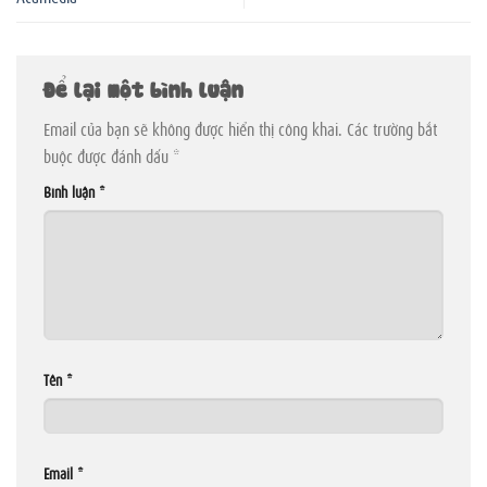
Để lại một bình luận
Email của bạn sẽ không được hiển thị công khai.
Các trường bắt
buộc được đánh dấu
*
Bình luận
*
Tên
*
Email
*