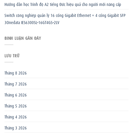
Hướng dẫn học Trình độ A2 tiếng Đức hiệu quả cho người mới nâng cấp
Switch công nghiệp quản lý 16 cổng Gigabit Ethernet + 4 cổng Gigabit SFP
3Onedata IES6300SL-16GT4GS-2LV
BÌNH LUẬN GẦN ĐÂY
LƯU TRỮ
Tháng 8 2026
Tháng 7 2026
Tháng 6 2026
Tháng 5 2026
Tháng 4 2026
Tháng 3 2026