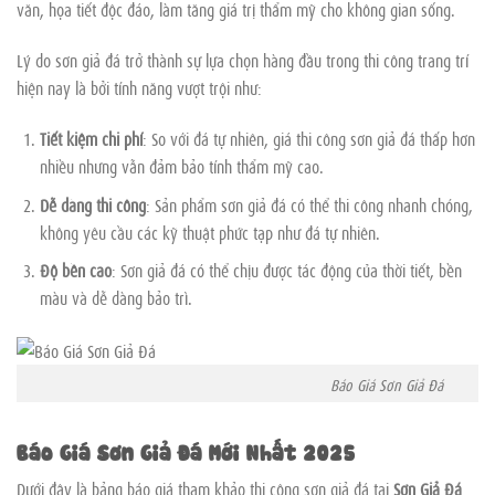
văn, họa tiết độc đáo, làm tăng giá trị thẩm mỹ cho không gian sống.
Lý do sơn giả đá trở thành sự lựa chọn hàng đầu trong thi công trang trí
hiện nay là bởi tính năng vượt trội như:
Tiết kiệm chi phí
: So với đá tự nhiên, giá thi công sơn giả đá thấp hơn
nhiều nhưng vẫn đảm bảo tính thẩm mỹ cao.
Dễ dàng thi công
: Sản phẩm sơn giả đá có thể thi công nhanh chóng,
không yêu cầu các kỹ thuật phức tạp như đá tự nhiên.
Độ bền cao
: Sơn giả đá có thể chịu được tác động của thời tiết, bền
màu và dễ dàng bảo trì.
Báo Giá Sơn Giả Đá
Báo Giá Sơn Giả Đá Mới Nhất 2025
Dưới đây là bảng báo giá tham khảo thi công sơn giả đá tại
Sơn Giả Đá