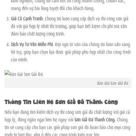
kinh nghiệm, chúng tôi cam kết thi công nhanh chóng, chuẩn xác,
mang đến sự hài lòng tuyệt đối cho khách hàng.
Giá Cả Cạnh Tranh
: Chúng tôi luôn cung cấp dịch vụ thi công sơn giả
đá với giá hợp lý nhất thị trường, giúp bạn tiết kiệm chi phí mà vẫn
đảm bảo chất lượng công trình.
Dịch Vụ Tư Vấn Miễn Phí
: Đội ngũ tư vấn của chúng tôi luôn sẵn sàng
hỗ trợ, giúp bạn chọn lựa được giải pháp phù hợp nhất cho công trình
của mình.
Báo Giá Sơn Giả Đá
Thông Tin Liên Hệ Sơn Giả Đá Thành Công
Nếu bạn đang tìm kiếm dịch vụ thi công sơn giả đá chất lượng với giá cả
hợp lý, đừng ngần ngại liên hệ ngay với
Sơn Giả Đá Thành Công
. Chúng
tôi sẽ cung cấp cho bạn các giải pháp sơn giả đá hoàn hảo cho mọi công
trình từ biệt thự, nhà ở đến các công trình kiến trúc lớn.