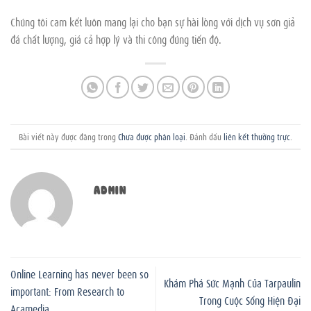
Chúng tôi cam kết luôn mang lại cho bạn sự hài lòng với dịch vụ sơn giả
đá chất lượng, giá cả hợp lý và thi công đúng tiến độ.
Bài viết này được đăng trong
Chưa được phân loại
. Đánh dấu
liên kết thường trực
.
ADMIN
Online Learning has never been so
Khám Phá Sức Mạnh Của Tarpaulin
important: From Research to
Trong Cuộc Sống Hiện Đại
Acamedia