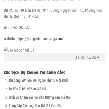
Địa chỉ
: 65/10 Trần Thị Hè, KP 4, Đường Nguyên Ảnh Thủ, Phường Hiệp
Thành, Quận 12, TP.HCM
SĐT
: 0965 607 027
Website
:
https://songiadathanhcong.com/
Báo Giá Sơn Giả Đá
Các Dịch Vụ Chúng Tôi Cung Cấp
:
Thi Công Sơn Giả Đá Ngoại Thất & Nội Thất
Tư Vấn Thiết Kế Sơn Giả Đá
Dịch Vụ Chăm Sóc và Bảo Dưỡng Sơn Giả Đá
Cung Cấp Các Loại Sơn Giả Đá Cao Cấp