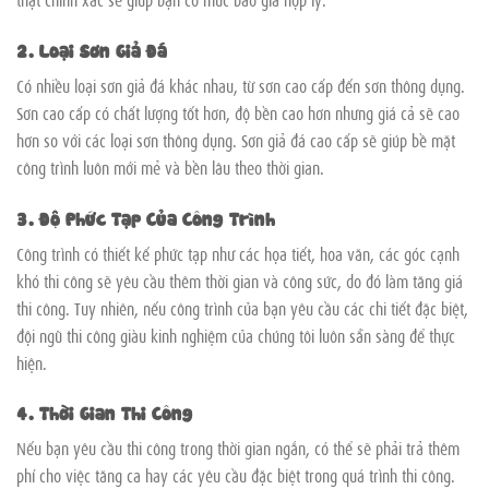
2. Loại Sơn Giả Đá
Có nhiều loại sơn giả đá khác nhau, từ sơn cao cấp đến sơn thông dụng.
Sơn cao cấp có chất lượng tốt hơn, độ bền cao hơn nhưng giá cả sẽ cao
hơn so với các loại sơn thông dụng. Sơn giả đá cao cấp sẽ giúp bề mặt
công trình luôn mới mẻ và bền lâu theo thời gian.
3. Độ Phức Tạp Của Công Trình
Công trình có thiết kế phức tạp như các họa tiết, hoa văn, các góc cạnh
khó thi công sẽ yêu cầu thêm thời gian và công sức, do đó làm tăng giá
thi công. Tuy nhiên, nếu công trình của bạn yêu cầu các chi tiết đặc biệt,
đội ngũ thi công giàu kinh nghiệm của chúng tôi luôn sẵn sàng để thực
hiện.
4. Thời Gian Thi Công
Nếu bạn yêu cầu thi công trong thời gian ngắn, có thể sẽ phải trả thêm
phí cho việc tăng ca hay các yêu cầu đặc biệt trong quá trình thi công.