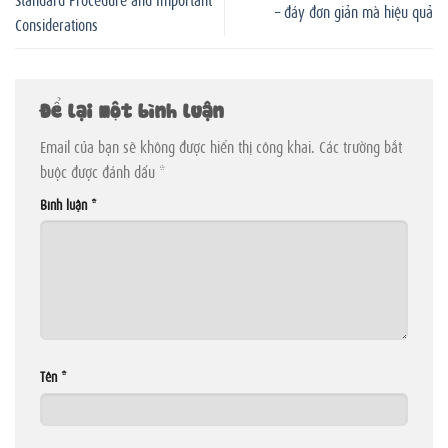
– đáy đơn giản mà hiệu quả
Considerations
Để lại một bình luận
Email của bạn sẽ không được hiển thị công khai.
Các trường bắt
buộc được đánh dấu
*
Bình luận
*
Tên
*