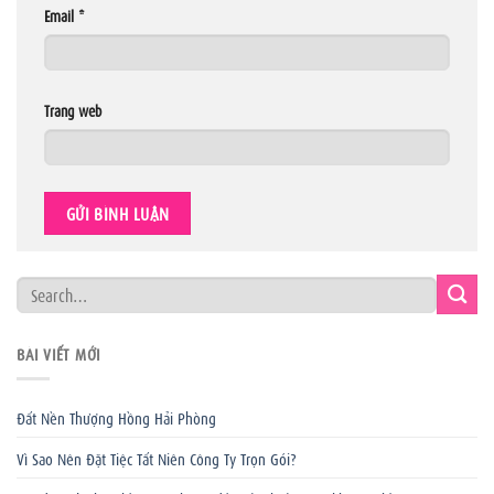
Email
*
Trang web
BÀI VIẾT MỚI
Đất Nền Thượng Hồng Hải Phòng
Vì Sao Nên Đặt Tiệc Tất Niên Công Ty Trọn Gói?