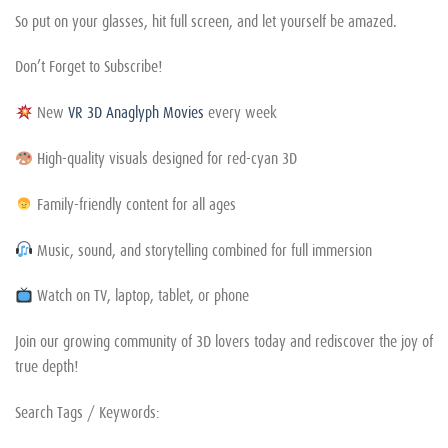
So put on your glasses, hit full screen, and let yourself be amazed.
Don’t Forget to Subscribe!
New
VR 3D Anaglyph Movies
every week
High-quality visuals designed for red-cyan 3D
Family-friendly content for all ages
Music, sound, and storytelling combined for full immersion
Watch on TV, laptop, tablet, or phone
Join our growing community of 3D lovers today and rediscover the joy of
true depth!
Search Tags / Keywords: