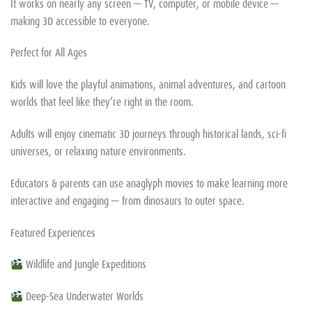
It works on nearly any screen — TV, computer, or mobile device —
making 3D accessible to everyone.
Perfect for All Ages
Kids will love the playful animations, animal adventures, and cartoon
worlds that feel like they’re right in the room.
Adults will enjoy cinematic 3D journeys through historical lands, sci-fi
universes, or relaxing nature environments.
Educators & parents can use anaglyph movies to make learning more
interactive and engaging — from dinosaurs to outer space.
Featured Experiences
Wildlife and Jungle Expeditions
Deep-Sea Underwater Worlds