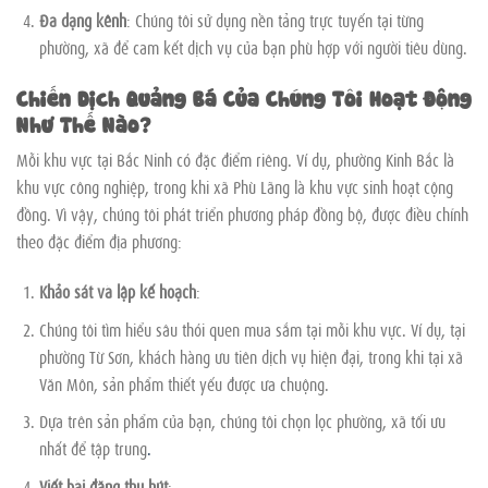
Đa dạng kênh
: Chúng tôi sử dụng nền tảng trực tuyến tại từng
phường, xã để cam kết dịch vụ của bạn phù hợp với người tiêu dùng.
Chiến Dịch Quảng Bá Của Chúng Tôi Hoạt Động
Như Thế Nào?
Mỗi khu vực tại Bắc Ninh có đặc điểm riêng. Ví dụ, phường Kinh Bắc là
khu vực công nghiệp, trong khi xã Phù Lãng là khu vực sinh hoạt cộng
đồng. Vì vậy, chúng tôi phát triển phương pháp đồng bộ, được điều chỉnh
theo đặc điểm địa phương:
Khảo sát và lập kế hoạch
:
Chúng tôi tìm hiểu sâu thói quen mua sắm tại mỗi khu vực. Ví dụ, tại
phường Từ Sơn, khách hàng ưu tiên dịch vụ hiện đại, trong khi tại xã
Văn Môn, sản phẩm thiết yếu được ưa chuộng.
Dựa trên sản phẩm của bạn, chúng tôi chọn lọc phường, xã tối ưu
nhất để tập trung
.
Viết bài đăng thu hút
: