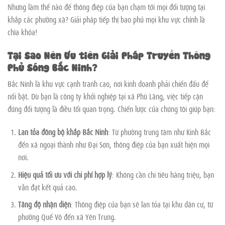
Nhưng làm thế nào để thông điệp của bạn chạm tới mọi đối tượng tại
khắp các phường xã? Giải pháp tiếp thị bao phủ mọi khu vực chính là
chìa khóa!
Tại Sao Nên Ưu tiên Giải Pháp Truyền Thông
Phủ Sóng Bắc Ninh?
Bắc Ninh là khu vực cạnh tranh cao, nơi kinh doanh phải chiến đấu để
nổi bật. Dù bạn là công ty khởi nghiệp tại xã Phù Lãng, việc tiếp cận
đúng đối tượng là điều tối quan trọng. Chiến lược của chúng tôi giúp bạn:
Lan tỏa đồng bộ khắp Bắc Ninh
: Từ phường trung tâm như Kinh Bắc
đến xã ngoại thành như Đại Sơn, thông điệp của bạn xuất hiện mọi
nơi.
Hiệu quả tối ưu với chi phí hợp lý
: Không cần chi tiêu hàng triệu, bạn
vẫn đạt kết quả cao.
Tăng độ nhận diện
: Thông điệp của bạn sẽ lan tỏa tại khu dân cư, từ
phường Quế Võ đến xã Yên Trung.