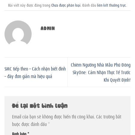
Bài viết này được đăng trong
Chưa được phân loại
. Đánh dấu
liên kết thường trực
.
ADMIN
Chiêm Ngưỡng Nhà Mẫu Phú Đông
SMC tiếp theo – Cách nhận biết đỉnh
SkyOne: Cảm Nhận Thực Tế Trước
– đáy đơn giản mà hiệu quả
Khi Quyết Định!
Để lại một bình luận
Email của bạn sẽ không được hiển thị công khai.
Các trường bắt
buộc được đánh dấu
*
Bình luận
*