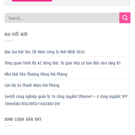
BÀI VIẾT MỚI
Báo Giá Đặt Tiệc Tất Niên Công Ty Mới Nhất 2026
Tổng quan Trình độ A2 tiếng Đức: Từ giao tiếp cơ bản đến nền tảng B1
Nhà Mặt Tiền Thượng Hồng Hải Phòng
Căn Hộ Xã Thanh Miện Hải Phòng
Switch công nghiệp quản lý 16 cổng Gigabit Ethernet + 4 cổng Gigabit SFP
3Onedata IES6300SL-16GT4GS-2LV
BÌNH LUẬN GẦN ĐÂY