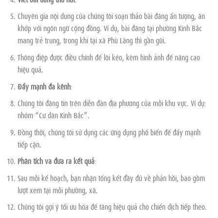
Chuyên gia nội dung của chúng tôi soạn thảo bài đăng ấn tượng, ăn
khớp với ngôn ngữ cộng đồng. Ví dụ, bài đăng tại phường Kinh Bắc
mang trẻ trung, trong khi tại xã Phù Lãng thì gần gũi.
Thông điệp được điều chỉnh để lôi kéo, kèm hình ảnh để nâng cao
hiệu quả.
Đẩy mạnh đa kênh
:
Chúng tôi đăng tin trên diễn đàn địa phương của mỗi khu vực. Ví dụ:
nhóm “Cư dân Kinh Bắc”.
Đồng thời, chúng tôi sử dụng các ứng dụng phổ biến để đẩy mạnh
tiếp cận.
Phân tích và đưa ra kết quả
:
Sau mỗi kế hoạch, bạn nhận tổng kết đầy đủ về phản hồi, bao gồm
lượt xem tại mỗi phường, xã.
Chúng tôi gợi ý tối ưu hóa để tăng hiệu quả cho chiến dịch tiếp theo.