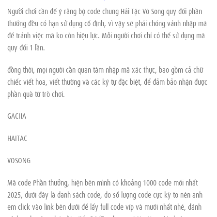
Người chơi cần để ý rằng bộ code chung Hải Tặc Vô Song quy đổi phần
thưởng đều có hạn sử dụng cố định, vì vậy sẽ phải chóng vánh nhập mã
để tránh việc mã ko còn hiệu lực. Mỗi người chơi chỉ có thể sử dụng mã
quy đổi 1 lần.
đồng thời, mọi người cần quan tâm nhập mã xác thực, bao gồm cả chữ
chiếc viết hoa, viết thường và các ký tự đặc biệt, để đảm bảo nhận được
phần quà từ trò chơi.
GACHA
HAITAC
VOSONG
Mã code Phần thưởng, hiện bên mình có khoảng 1000 code mới nhất
2025, dưới đây là danh sách code, do số lượng code cực kỳ to nên anh
em click vào link bên dưới để lấy full code víp và mưới nhất nhé, dánh