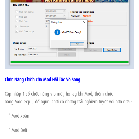
Chức Năng Chính của Mod Hải Tặc Vô Song
Cập nhập 1 số chức năng vip mới, fix lag khi Mod, thêm chức
năng Mod exp.., để người chơi có những trải nghiệm tuyệt vời hơn nữa :
* Mod xoàn
* Mod Beli