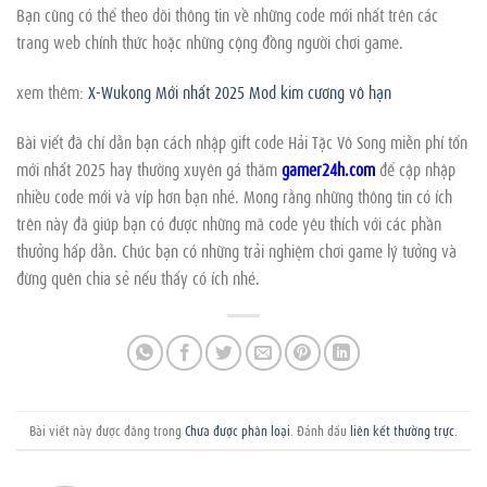
Bạn cũng có thể theo dõi thông tin về những code mới nhất trên các
trang web chính thức hoặc những cộng đồng người chơi game.
xem thêm:
X-Wukong Mới nhất 2025 Mod kim cương vô hạn
Bài viết đã chỉ dẫn bạn cách nhập gift code Hải Tặc Vô Song miễn phí tổn
mới nhất 2025 hay thường xuyên gá thăm
gamer24h.com
để cập nhập
nhiều code mới và víp hơn bạn nhé. Mong rằng những thông tin có ích
trên này đã giúp bạn có được những mã code yêu thích với các phần
thưởng hấp dẫn. Chúc bạn có những trải nghiệm chơi game lý tưởng và
đừng quên chia sẻ nếu thấy có ích nhé.
Bài viết này được đăng trong
Chưa được phân loại
. Đánh dấu
liên kết thường trực
.