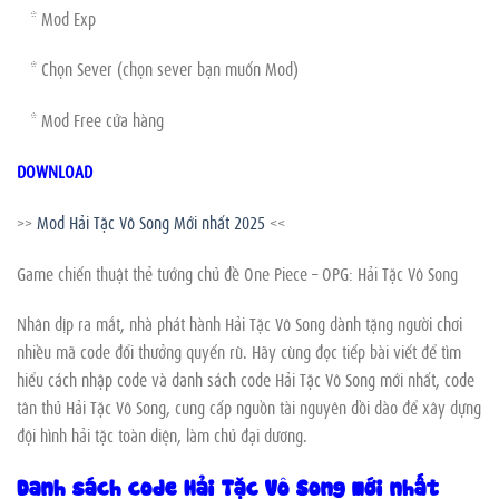
* Mod Exp
* Chọn Sever (chọn sever bạn muốn Mod)
* Mod Free cửa hàng
DOWNLOAD
>>
Mod Hải Tặc Vô Song Mới nhất 2025
<<
Game chiến thuật thẻ tướng chủ đề One Piece – OPG: Hải Tặc Vô Song
Nhân dịp ra mắt, nhà phát hành Hải Tặc Vô Song dành tặng người chơi
nhiều mã code đổi thưởng quyến rũ. Hãy cùng đọc tiếp bài viết để tìm
hiểu cách nhập code và danh sách code Hải Tặc Vô Song mới nhất, code
tân thủ Hải Tặc Vô Song, cung cấp nguồn tài nguyên dồi dào để xây dựng
đội hình hải tặc toàn diện, làm chủ đại dương.
Danh sách code Hải Tặc Vô Song mới nhất