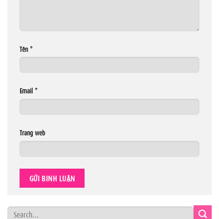
Tên
*
Email
*
Trang web