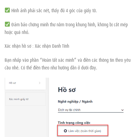
Hình ảnh phải sắc nét, thấy đủ 4 góc của giấy tờ.
Đảm bảo chứng minh thư nằm trong khung hình, không bị cắt mép
hoặc quá nhỏ.
Xác nhận hồ sơ : Xác nhận Danh Tính
Bạn nhấp vào phần “Hoàn tất xác minh” và điền các thông tin theo yêu
cầu nhé. Có thể điền theo như hướng dẫn ở dưới đây.