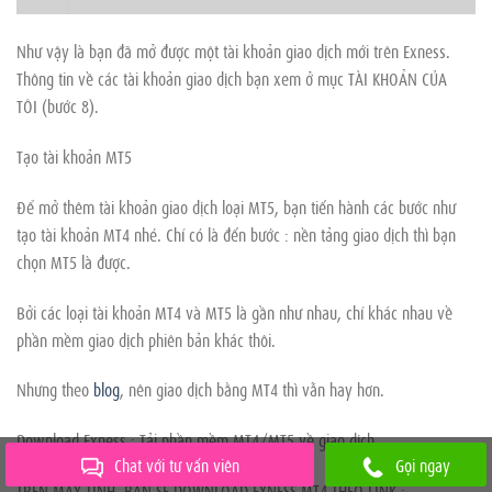
Như vậy là bạn đã mở được một tài khoản giao dịch mới trên Exness.
Thông tin về các tài khoản giao dịch bạn xem ở mục TÀI KHOẢN CỦA
TÔI (bước 8).
Tạo tài khoản MT5
Để mở thêm tài khoản giao dịch loại MT5, bạn tiến hành các bước như
tạo tài khoản MT4 nhé. Chỉ có là đến bước : nền tảng giao dịch thì bạn
chọn MT5 là được.
Bởi các loại tài khoản MT4 và MT5 là gần như nhau, chỉ khác nhau về
phần mềm giao dịch phiên bản khác thôi.
Nhưng theo
blog
, nên giao dịch bằng MT4 thì vẫn hay hơn.
Download Exness : Tải phần mềm MT4/MT5 về giao dịch
Chat với tư vấn viên
Gọi ngay
TRÊN MÁY TÍNH, BẠN SẼ DOWNLOAD EXNESS MT4 THEO LINK :