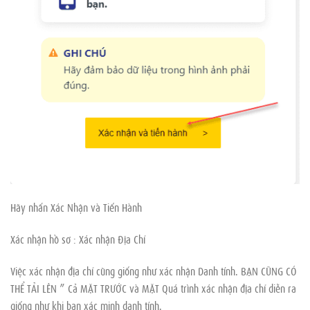
Hãy nhấn Xác Nhận và Tiến Hành
Xác nhận hồ sơ : Xác nhận Địa Chỉ
Việc xác nhận địa chỉ cũng giống như xác nhận Danh tính. BẠN CŨNG CÓ
THỂ TẢI LÊN ” Cả MẶT TRƯỚC và MẶT Quá trình xác nhận địa chỉ diễn ra
giống như khi bạn xác minh danh tính.