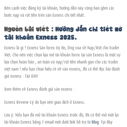
Bên cạnh việc đăng ký tài khoản, hướng dẫn này cũng bao gồm các
bước nạp và rút tiền trên sàn Exness chi tiết nhất.
Nguồn bài viết :
Hướng dẫn chi tiết mở
tài khoản Exness 2025.
Exness là gì ? Exness Sàn forex Uy tín, Ông vua về Nạp/Rút cho trader
Việt. Cho nên việc chọn lựa mở tài khoản forex tại sàn Exness là một sự
lựa chọn hoàn hảo , an toàn và nạp/rút tiền nhanh gọn cho các trader
việt nam ! nếu bạn chưa hiểu rõ về sàn exness, thì có thể đọc bài đánh
giá exness : TẠI ĐÂY
Xem thêm về Exness đánh giá sàn exness :
Exness Review-Lý do bạn nên giao dịch ở Exness.
Lưu ý: Nếu bạn đã mở tài khoản Exness trước đó, thì có thể mở mới lại
tài khoản Exness bằng 1 email mới dưới link hỗ trợ từ
Blog
: Tại đây