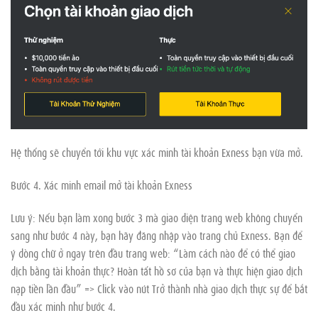
Hệ thống sẽ chuyển tới khu vực xác minh tài khoản Exness bạn vừa mở.
Bước 4. Xác minh email mở tài khoản Exness
Lưu ý: Nếu bạn làm xong bước 3 mà giao diện trang web không chuyển
sang như bước 4 này, bạn hãy đăng nhập vào trang chủ Exness. Bạn để
ý dòng chữ ở ngay trên đầu trang web: “Làm cách nào để có thể giao
dịch bằng tài khoản thực? Hoàn tất hồ sơ của bạn và thực hiện giao dịch
nạp tiền lần đầu” => Click vào nút Trở thành nhà giao dịch thực sự để bắt
đầu xác minh như bước 4.