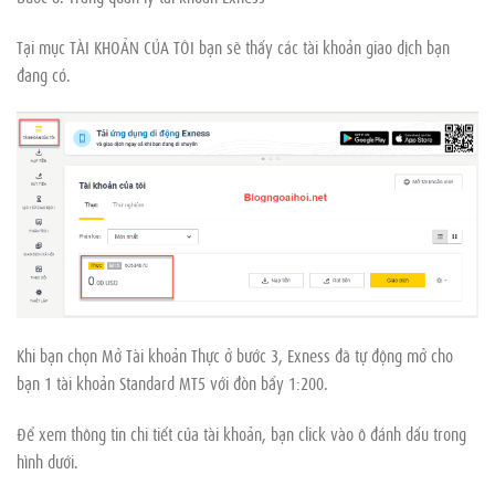
Tại mục TÀI KHOẢN CỦA TÔI bạn sẽ thấy các tài khoản giao dịch bạn
đang có.
Khi bạn chọn Mở Tài khoản Thực ở bước 3, Exness đã tự động mở cho
bạn 1 tài khoản Standard MT5 với đòn bẩy 1:200.
Để xem thông tin chi tiết của tài khoản, bạn click vào ô đánh dấu trong
hình dưới.