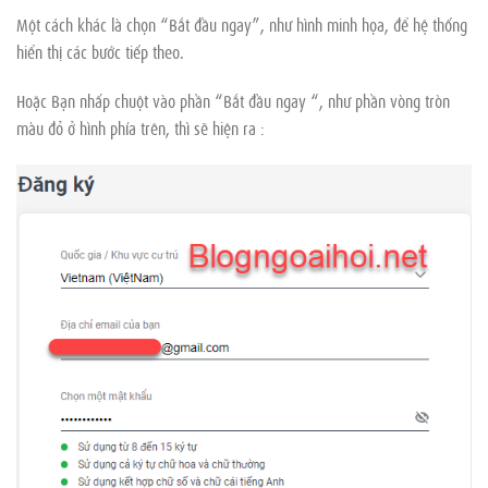
Một cách khác là chọn “Bắt đầu ngay”, như hình minh họa, để hệ thống
hiển thị các bước tiếp theo.
Hoặc Bạn nhấp chuột vào phần “Bắt đầu ngay “, như phần vòng tròn
màu đỏ ở hình phía trên, thì sẽ hiện ra :