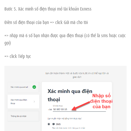
Bước 5. Xác minh số điện thoại mở tài khoản Exness
Điền số điện thoại của bạn => click Gửi mã cho tôi
=> nhập mã 6 số bạn nhận được qua điện thoại (có thể là sms hoặc cuộc
gọi)
=> click Tiếp tục