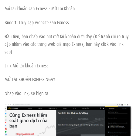
Mở tài khoản sàn Exness : Mở Tài Khoản
Bước 1. Truy cập website sàn Exness
Đầu tiên, bạn nhấp vào nút mở tài khoản dưới đây (Để tránh rủi ro truy
cập nhầm vào các trang web giả mạo Exness, bạn hãy click vào link
sau)
Link Mở tài khoản Exness
MỞ TÀI KHOẢN EXNESS NGAY
Nhấp vào link, sẽ hiện ra :