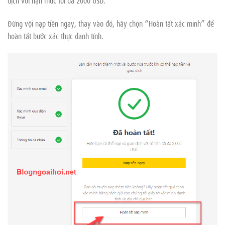
Đừng vội nạp tiền ngay, thay vào đó, hãy chọn “Hoàn tất xác minh” để
hoàn tất bước xác thực danh tính.