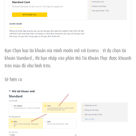
Bạn Chọn loại tài khoản mà mình muốn mở với Exness : Ví dụ chọn tài
khoản Standard , thì bạn nhấp vào phần Mỏ Tài Khoản Thực được khoanh
tròn màu đỏ như hình trên.
Sẽ hiện ra: