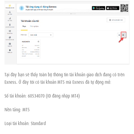
Tại đây bạn sẽ thấy toàn bộ thông tin tài khoản giao dịch đang có trên
Exness. Ở đây tôi có tài khoản MT5 mà Exness đã tự động mở:
Số tài khoản: 60534070 (ID đăng nhập MT4)
Nền tảng: MT5
Loại tài khoản: Standard