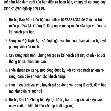
Để đảm bảo đám cưới của bạn diễn ra hoàn hảo, chúng tôi áp dụng quy
trình chuyên nghiệp như sau:
Hỗ Trợ Ban Đầu: Liên hệ qua hotline 0962.333.382 để được hỗ trợ
miễn phí 24/24. Chúng tôi lắng nghe mong muốn của bạn và đưa ra
kế hoạch phù hợp.
Sàng Lọc Đội Ngũ: Bạn sẽ được gặp và chọn lựa nhân sự phù hợp với
phong cách của mình.
Xây Dựng Kịch Bản: Chúng tôi tạo ra kế hoạch chi tiết, chính xác với
thông tin cá nhân của bạn.
Thỏa Thuận Rõ Ràng: Hợp đồng được ký kết với các trách nhiệm rõ
ràng, đảm bảo an toàn cho khách hàng.
Thực Hiện Dịch Vụ: Phụ huynh giả sẽ đóng vai trong lễ cưới, đảm bảo
mọi thứ diễn ra suôn sẻ.
Hỗ Trợ Sau Lễ: Chúng tôi tiếp tục hỗ trợ bạn trong các sự kiện sau
ngày cưới, từ hiếu hỉ đến các dịp buổi họp mặt.