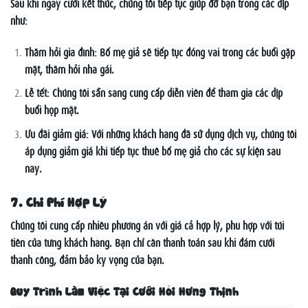
Sau khi ngày cưới kết thúc, chúng tôi tiếp tục giúp đỡ bạn trong các dịp
như:
Thăm hỏi gia đình: Bố mẹ giả sẽ tiếp tục đóng vai trong các buổi gặp
mặt, thăm hỏi nhà gái.
Lễ tết: Chúng tôi sẵn sàng cung cấp diễn viên để tham gia các dịp
buổi họp mặt.
Ưu đãi giảm giá: Với những khách hàng đã sử dụng dịch vụ, chúng tôi
áp dụng giảm giá khi tiếp tục thuê bố mẹ giả cho các sự kiện sau
này.
7. Chi Phí Hợp Lý
Chúng tôi cung cấp nhiều phương án với giá cả hợp lý, phù hợp với túi
tiền của từng khách hàng. Bạn chỉ cần thanh toán sau khi đám cưới
thành công, đảm bảo kỳ vọng của bạn.
Quy Trình Làm Việc Tại Cưới Hỏi Hưng Thịnh