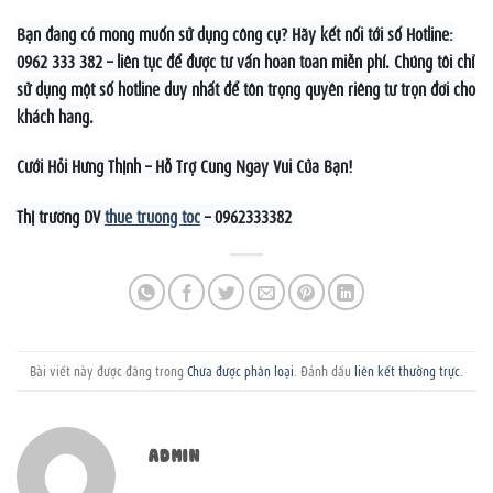
Bạn đang có mong muốn sử dụng công cụ? Hãy kết nối tới số Hotline:
0962 333 382 – liên tục để được tư vấn hoàn toàn miễn phí. Chúng tôi chỉ
sử dụng một số hotline duy nhất để tôn trọng quyền riêng tư trọn đời cho
khách hàng.
Cưới Hỏi Hưng Thịnh – Hỗ Trợ Cùng Ngày Vui Của Bạn!
Thị trường DV
thue truong toc
– 0962333382
Bài viết này được đăng trong
Chưa được phân loại
. Đánh dấu
liên kết thường trực
.
ADMIN