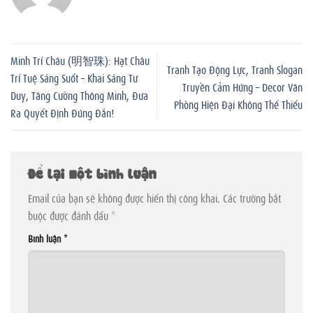
Minh Trí Châu (明智珠): Hạt Châu
Tranh Tạo Động Lực, Tranh Slogan
Trí Tuệ Sáng Suốt – Khai Sáng Tư
Truyền Cảm Hứng – Decor Văn
Duy, Tăng Cường Thông Minh, Đưa
Phòng Hiện Đại Không Thể Thiếu
Ra Quyết Định Đúng Đắn!
Để lại một bình luận
Email của bạn sẽ không được hiển thị công khai.
Các trường bắt
buộc được đánh dấu
*
Bình luận
*