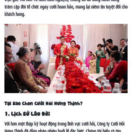
trăm cặp đôi tổ chức ngày cưới hoàn hảo, mang lại niềm tin tuyệt đối cho
khách hàng.
Tại Sao Chọn Cưới Hỏi Hưng Thịnh?
1. Lịch Sử Lâu Đời
Với hơn một thập kỷ hoạt động trong lĩnh vực cưới hỏi, Công ty Cưới Hỏi
Hưng Thịnh đã đảm nhận nhiều buổi lễ đặc biệt. Chúng tôi hiểu rõ tập