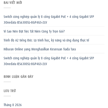
BÀI VIẾT MỚI
Switch công nghiệp quản lý 8 cổng Gigabit PoE + 4 cổng Gigabit SFP
3Onedata IES6300SL-8GP4GS-2LV
Vì Sao Nên Đặt Tiệc Tất Niên Công Ty Trọn Gói?
Trình độ A2 tiếng Đức: Lộ trình học, kỹ năng và ứng dụng thực tế
Hiburan Online yang Menghasilkan Keseruan Tiada Tara
Switch công nghiệp quản lý 8 cổng Gigabit PoE + 4 cổng Gigabit SFP
3Onedata IES6300SL-8GP4GS-2LV
BÌNH LUẬN GẦN ĐÂY
LƯU TRỮ
Tháng 8 2026