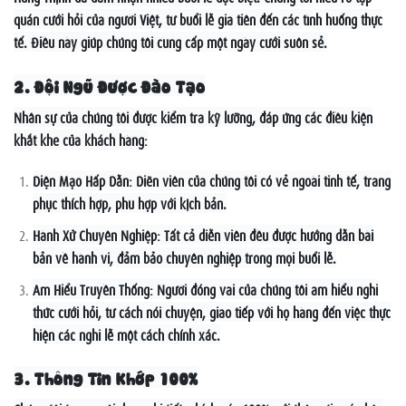
quán cưới hỏi của người Việt, từ buổi lễ gia tiên đến các tình huống thực
tế. Điều này giúp chúng tôi cung cấp một ngày cưới suôn sẻ.
2. Đội Ngũ Được Đào Tạo
Nhân sự của chúng tôi được kiểm tra kỹ lưỡng, đáp ứng các điều kiện
khắt khe của khách hàng:
Diện Mạo Hấp Dẫn: Diẽn viên của chúng tôi có vẻ ngoài tinh tế, trang
phục thích hợp, phù hợp với kịch bản.
Hành Xử Chuyên Nghiệp: Tất cả diễn viên đều được hướng dẫn bài
bản về hành vi, đảm bảo chuyên nghiệp trong mọi buổi lễ.
Am Hiểu Truyền Thống: Người đóng vai của chúng tôi am hiểu nghi
thức cưới hỏi, từ cách nói chuyện, giao tiếp với họ hàng đến việc thực
hiện các nghi lễ một cách chính xác.
3. Thông Tin Khớp 100%