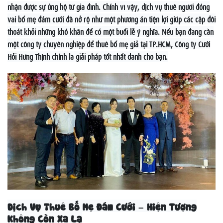
nhận được sự ủng hộ từ gia đình. Chính vì vậy, dịch vụ thuê người đóng
vai bố mẹ đám cưới đã nở rộ như một phương án tiện lợi giúp các cặp đôi
thoát khỏi những khó khăn để có một buổi lễ ý nghĩa. Nếu bạn đang cần
một công ty chuyên nghiệp để thuê bố mẹ giả tại TP.HCM, Công ty Cưới
Hỏi Hưng Thịnh chính là giải pháp tốt nhất dành cho bạn.
Dịch Vụ Thuê Bố Mẹ Đám Cưới – Hiện Tượng
Không Còn Xa Lạ