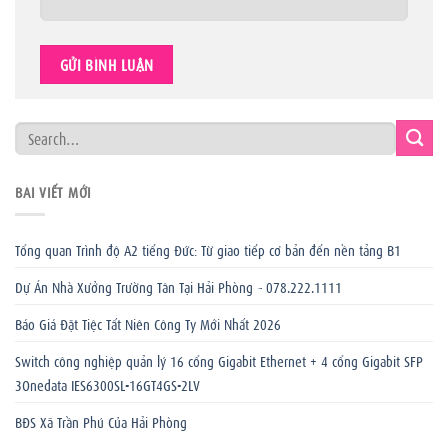
BÀI VIẾT MỚI
Tổng quan Trình độ A2 tiếng Đức: Từ giao tiếp cơ bản đến nền tảng B1
Dự Án Nhà Xưởng Trường Tân Tại Hải Phòng – 078.222.1111
Báo Giá Đặt Tiệc Tất Niên Công Ty Mới Nhất 2026
Switch công nghiệp quản lý 16 cổng Gigabit Ethernet + 4 cổng Gigabit SFP
3Onedata IES6300SL-16GT4GS-2LV
BĐS Xã Trần Phú Của Hải Phòng