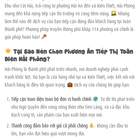
khu như Cát Hải, trải rộng từ phường Hải An đến xã Kiến Thiết, Hải Phòng
mang đến khả năng tiếp cận thị trường vô cùng tiềm năng.
Nhưng
làm thế nào để dịch vụ của bạn tiếp cận đông đảo khách hàng tại toàn
thành phố? Phương pháp truyền thông phủ khắp 114 phường xã chính là
giải pháp hoàn hảo!
Tại Sao Nên Chọn Phương Án Tiếp Thị Toàn
Diện Hải Phòng?
Hải Phòng là thành phố phát triển nhanh, nơi doanh nghiệp phải cạnh
tranh khốc liệt. Dù bạn là cửa hàng nhỏ tại xã Kiến Thiết, việc kết nối với
khách hàng là điều tối quan trọng.
Dịch vụ của chúng tôi giúp bạn:
Tiếp cận toàn diện toàn bộ đơn vị hành chính
: Từ đô thị phát triển
như Ngô Quyền đến vùng nông thôn như Tiên Lãng, và cả đặc khu
Bạch Long Vĩ, sản phẩm của bạn xuất hiện mọi nơi.
Thành công đảm bảo với giá cả phải chăng
: Không cần đầu tư
lớn, bạn vẫn đạt hiệu quả vượt mong đợi.