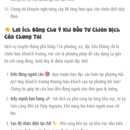
Chúng tôi khuyến nghị nâng cấp để tăng hiệu quả cho chiến dịch tiếp
theo.
Lợi Ích Đáng Chú Ý Khi Đầu Tư Chiến Dịch
Của Chúng Tôi
Dịch vụ truyền thông phủ khắp 114 phường, xã, đặc khu không chỉ là
chiến lược khuếch trương, mà còn là phương pháp để xây dựng sự gắn
bó với cộng đồng. Dưới đây là điểm mạnh đặc biệt:
Đến đúng người cần
: Bạn muốn bán đặc sản biển tại phường Hải
An? Hay khuếch trương thương hiệu khách sạn tại phường Đồ Sơn?
Chúng tôi giúp tin của bạn đến đúng người vào thời gian lý tưởng.
Đẩy mạnh bán hàng
: Với dịch vụ phủ sóng tại từng khu vực, từ xã
Tiên Lãng đến xã Thủy Nguyên, khả năng tìm kiếm người mua rất
lớn.
Tạo độ nhận diện tại chỗ
: Phủ sóng liên tục tại khu vực như Kiến