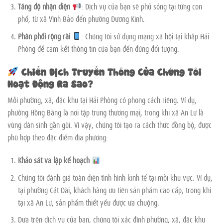
Tăng độ nhận diện
: Dịch vụ của bạn sẽ phủ sóng tại từng con
phố, từ xã Vĩnh Bảo đến phường Dương Kinh.
Phân phối rộng rãi
: Chúng tôi sử dụng mạng xã hội tại khắp Hải
Phòng để cam kết thông tin của bạn đến đúng đối tượng.
Chiến Dịch Truyền Thông Của Chúng Tôi
Hoạt Động Ra Sao?
Mỗi phường, xã, đặc khu tại Hải Phòng có phong cách riêng. Ví dụ,
phường Hồng Bàng là nơi tập trung thương mại, trong khi xã An Lư là
vùng dân sinh gần gũi. Vì vậy, chúng tôi tạo ra cách thức đồng bộ, được
phù hợp theo đặc điểm địa phương:
Khảo sát và lập kế hoạch
:
Chúng tôi đánh giá toàn diện tình hình kinh tế tại mỗi khu vực. Ví dụ,
tại phường Cát Dài, khách hàng ưu tiên sản phẩm cao cấp, trong khi
tại xã An Lư, sản phẩm thiết yếu được ưa chuộng.
Dựa trên dịch vụ của bạn, chúng tôi xác định phường, xã, đặc khu