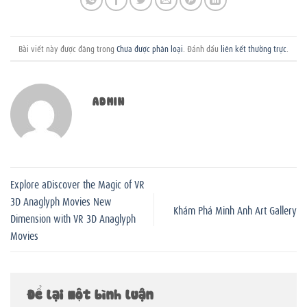
Bài viết này được đăng trong
Chưa được phân loại
. Đánh dấu
liên kết thường trực
.
ADMIN
Explore aDiscover the Magic of VR
3D Anaglyph Movies New
Khám Phá Minh Anh Art Gallery
Dimension with VR 3D Anaglyph
Movies
Để lại một bình luận