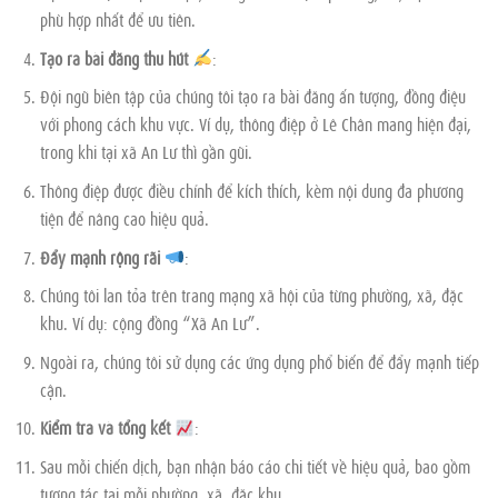
phù hợp nhất để ưu tiên.
Tạo ra bài đăng thu hút
:
Đội ngũ biên tập của chúng tôi tạo ra bài đăng ấn tượng, đồng điệu
với phong cách khu vực. Ví dụ, thông điệp ở Lê Chân mang hiện đại,
trong khi tại xã An Lư thì gần gũi.
Thông điệp được điều chỉnh để kích thích, kèm nội dung đa phương
tiện để nâng cao hiệu quả.
Đẩy mạnh rộng rãi
:
Chúng tôi lan tỏa trên trang mạng xã hội của từng phường, xã, đặc
khu. Ví dụ: cộng đồng “Xã An Lư”.
Ngoài ra, chúng tôi sử dụng các ứng dụng phổ biến để đẩy mạnh tiếp
cận.
Kiểm tra và tổng kết
:
Sau mỗi chiến dịch, bạn nhận báo cáo chi tiết về hiệu quả, bao gồm
tương tác tại mỗi phường, xã, đặc khu.