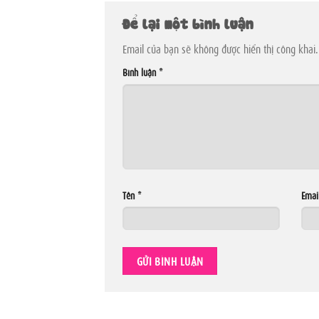
Để lại một bình luận
Email của bạn sẽ không được hiển thị công khai.
Bình luận
*
Tên
*
Emai