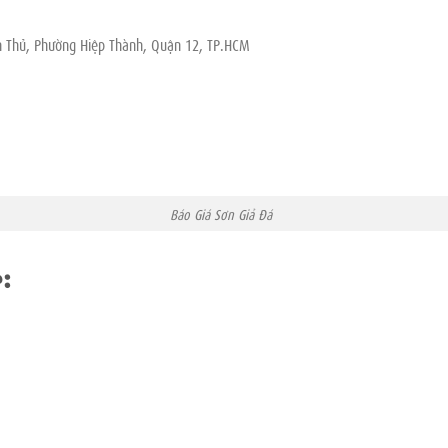
h Thủ, Phường Hiệp Thành, Quận 12, TP.HCM
Giá Sơn Giả Đá
p
: