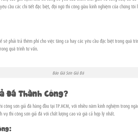
yêu cầu các chi tiết đặc biệt, đội ngũ thi công giàu kinh nghiệm của chúng tôi 
ể sẽ phải trả thêm phí cho việc tăng ca hay các yêu cầu đặc biệt trong quá trì
rong quá trình tư vấn.
Giá Sơn Giả Đá
iả Đá Thành Công?
hi công sơn giả đá hàng đầu tại TP.HCM, với nhiều năm kinh nghiệm trong ngà
vụ thi công sơn giả đá với chất lượng cao và giá cả hợp lý nhất.
ông: