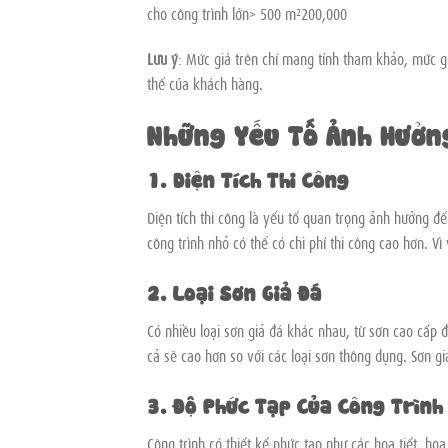
cho công trình lớn> 500 m²200,000
Lưu ý
: Mức giá trên chỉ mang tính tham khảo, mức gi
thể của khách hàng.
Những Yếu Tố Ảnh Hưởng
1. Diện Tích Thi Công
Diện tích thi công là yếu tố quan trọng ảnh hưởng đến
công trình nhỏ có thể có chi phí thi công cao hơn. Vì
2. Loại Sơn Giả Đá
Có nhiều loại sơn giả đá khác nhau, từ sơn cao cấp 
cả sẽ cao hơn so với các loại sơn thông dụng. Sơn gi
3. Độ Phức Tạp Của Công Trình
Công trình có thiết kế phức tạp như các họa tiết, ho