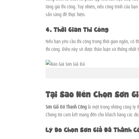
tăng giá thi công. Tuy nhiên, nếu công trình của bạn 
sẵn sàng để thực hiện.
4. Thời Gian Thi Công
Nếu bạn yêu cầu thi công trong thời gian ngắn, có th
thi công. Điều này sẽ được thảo luận và thống nhất t
Báo 
Tại Sao Nên Chọn Sơn G
Sơn Giả Đá Thành Công
là một trong những công ty t
Chúng tôi cam kết mang đến cho khách hàng các dịch 
Lý Do Chọn Sơn Giả Đá Thành C