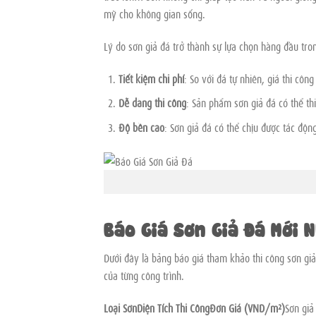
mỹ cho không gian sống.
Lý do sơn giả đá trở thành sự lựa chọn hàng đầu trong
Tiết kiệm chi phí
: So với đá tự nhiên, giá thi c
Dễ dàng thi công
: Sản phẩm sơn giả đá có thể th
Độ bền cao
: Sơn giả đá có thể chịu được tác độn
Báo 
Báo Giá Sơn Giả Đá Mới 
Dưới đây là bảng báo giá tham khảo thi công sơn giả
của từng công trình.
Loại SơnDiện Tích Thi CôngĐơn Giá (VND/m²)
Sơn giả