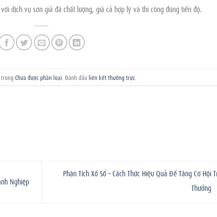
với dịch vụ sơn giả đá chất lượng, giá cả hợp lý và thi công đúng tiến độ.
g trong
Chưa được phân loại
. Đánh dấu
liên kết thường trực
.
Phân Tích Xổ Số – Cách Thức Hiệu Quả Để Tăng Cơ Hội T
anh Nghiệp
Thưởng