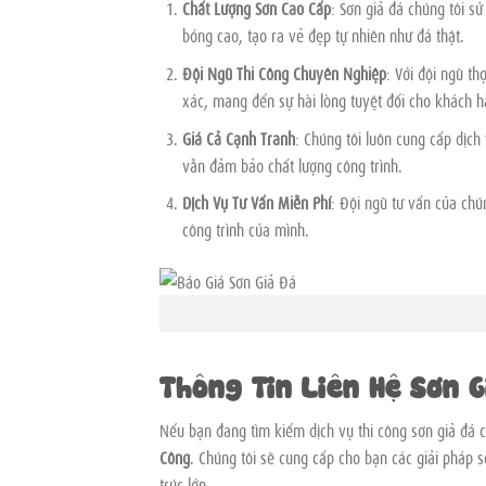
Chất Lượng Sơn Cao Cấp
: Sơn giả đá chúng tôi s
bóng cao, tạo ra vẻ đẹp tự nhiên như đá thật.
Đội Ngũ Thi Công Chuyên Nghiệp
: Với đội ngũ t
xác, mang đến sự hài lòng tuyệt đối cho khách h
Giá Cả Cạnh Tranh
: Chúng tôi luôn cung cấp dịch 
vẫn đảm bảo chất lượng công trình.
Dịch Vụ Tư Vấn Miễn Phí
: Đội ngũ tư vấn của chú
công trình của mình.
Báo G
Thông Tin Liên Hệ Sơn 
Nếu bạn đang tìm kiếm dịch vụ thi công sơn giả đá c
Công
. Chúng tôi sẽ cung cấp cho bạn các giải pháp s
trúc lớn.