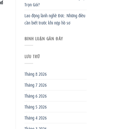
bố
Trọn Gói?
Lao động lành nghề Đức: Những điều
cần biết trước khi nộp hồ sơ
BÌNH LUẬN GẦN ĐÂY
LƯU TRỮ
Tháng 8 2026
Tháng 7 2026
Tháng 6 2026
Tháng 5 2026
Tháng 4 2026
Tháng 3 2026