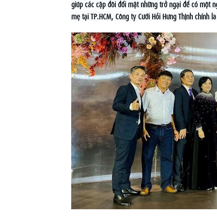
giúp các cặp đôi đối mặt những trở ngại để có một
mẹ tại TP.HCM, Công ty Cưới Hỏi Hưng Thịnh chính l