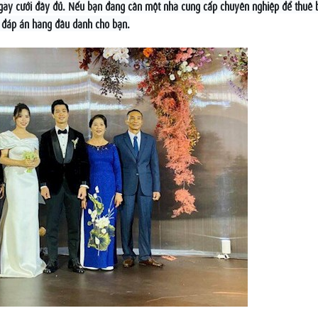
 ngày cưới đầy đủ. Nếu bạn đang cần một nhà cung cấp chuyên nghiệp để thuê 
à đáp án hàng đầu dành cho bạn.