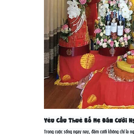
Yêu Cầu Thuê Bố Mẹ Đám Cưới 
Trong cuộc sống ngày nay, đám cưới không chỉ là ngh