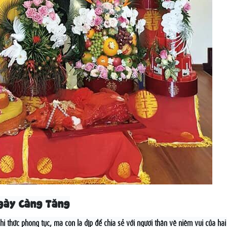
Ngày Càng Tăng
i thức phong tục, mà còn là dịp để chia sẻ với người thân về niềm vui của hai