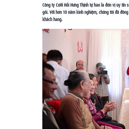
Công ty Cưới Hỏi Hưng Thịnh tự hào là đơn vị uy tín
gói. Với hơn 10 năm kinh nghiệm, chúng tôi đã đồng 
khách hàng.