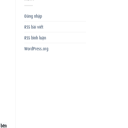
Đăng nhập
RSS bài viết
RSS bình luận
WordPress.org
 bên