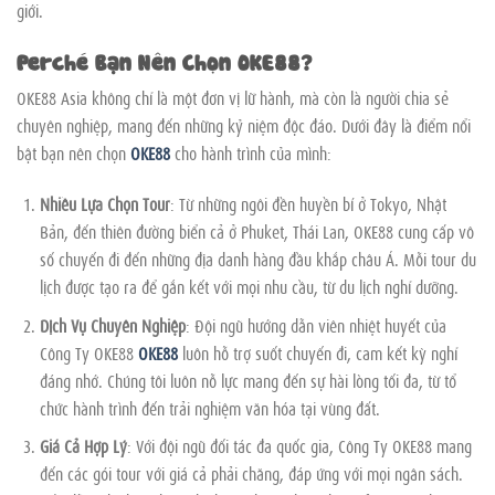
giới.
Perché Bạn Nên Chọn OKE88?
OKE88 Asia không chỉ là một đơn vị lữ hành, mà còn là người chia sẻ
chuyên nghiệp, mang đến những kỷ niệm độc đáo. Dưới đây là điểm nổi
bật bạn nên chọn
OKE88
cho hành trình của mình:
Nhiều Lựa Chọn Tour
: Từ những ngôi đền huyền bí ở Tokyo, Nhật
Bản, đến thiên đường biển cả ở Phuket, Thái Lan, OKE88 cung cấp vô
số chuyến đi đến những địa danh hàng đầu khắp châu Á. Mỗi tour du
lịch được tạo ra để gắn kết với mọi nhu cầu, từ du lịch nghỉ dưỡng.
Dịch Vụ Chuyên Nghiệp
: Đội ngũ hướng dẫn viên nhiệt huyết của
Công Ty OKE88
OKE88
luôn hỗ trợ suốt chuyến đi, cam kết kỳ nghỉ
đáng nhớ. Chúng tôi luôn nỗ lực mang đến sự hài lòng tối đa, từ tổ
chức hành trình đến trải nghiệm văn hóa tại vùng đất.
Giá Cả Hợp Lý
: Với đội ngũ đối tác đa quốc gia, Công Ty OKE88 mang
đến các gói tour với giá cả phải chăng, đáp ứng với mọi ngân sách.