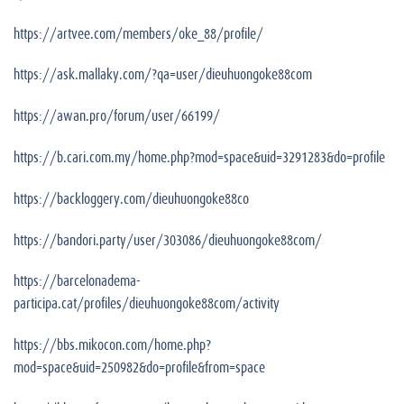
https://artvee.com/members/oke_88/profile/
https://ask.mallaky.com/?qa=user/dieuhuongoke88com
https://awan.pro/forum/user/66199/
https://b.cari.com.my/home.php?mod=space&uid=3291283&do=profile
https://backloggery.com/dieuhuongoke88co
https://bandori.party/user/303086/dieuhuongoke88com/
https://barcelonadema-
participa.cat/profiles/dieuhuongoke88com/activity
https://bbs.mikocon.com/home.php?
mod=space&uid=250982&do=profile&from=space