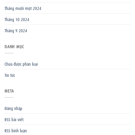
Tháng mười một 2024
Tháng 10 2024
Tháng 9 2024
DANH MỤC
Chưa được phân loại
Tin tức
META
Đăng nhập
RSS bài viết
RSS bình luận