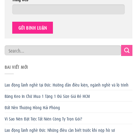
BÀI VIẾT MỚI
Lao động lành nghề tại Đức: Hướng dẫn điều kiện, ngành nghề và lộ trình
Băng Keo In Chữ Mua 1 Tặng 1 Đủ Size Giá Rẻ HCM
Đất Nền Thượng Hồng Hải Phòng
Vì Sao Nên Đặt Tiệc Tất Niên Công Ty Trọn Gói?
Lao động lành nghề Đức: Những điều cần biết trước khi nộp hồ sơ