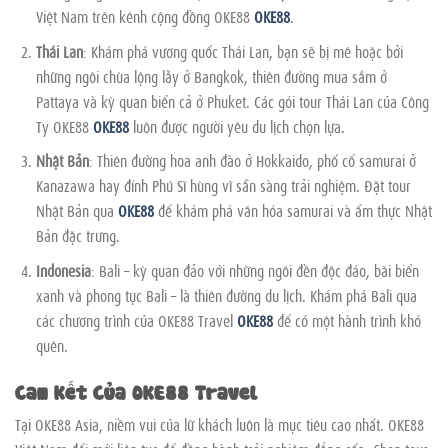
Việt Nam trên kênh cộng đồng OKE88
OKE88
.
Thái Lan
: Khám phá vương quốc Thái Lan, bạn sẽ bị mê hoặc bởi
những ngôi chùa lộng lẫy ở Bangkok, thiên đường mua sắm ở
Pattaya và kỳ quan biển cả ở Phuket. Các gói tour Thái Lan của Công
Ty OKE88
OKE88
luôn được người yêu du lịch chọn lựa.
Nhật Bản
: Thiên đường hoa anh đào ở Hokkaido, phố cổ samurai ở
Kanazawa hay đỉnh Phú Sĩ hùng vĩ sẵn sàng trải nghiệm. Đặt tour
Nhật Bản qua
OKE88
để khám phá văn hóa samurai và ẩm thực Nhật
Bản đặc trưng.
Indonesia
: Bali – kỳ quan đảo với những ngôi đền độc đáo, bãi biển
xanh và phong tục Bali – là thiên đường du lịch. Khám phá Bali qua
các chương trình của OKE88 Travel
OKE88
để có một hành trình khó
quên.
Cam Kết Của OKE88 Travel
Tại OKE88 Asia, niềm vui của lữ khách luôn là mục tiêu cao nhất. OKE88