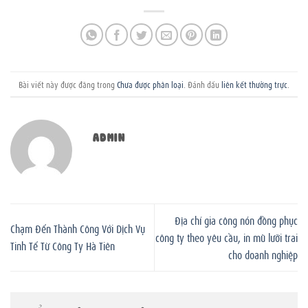
Bài viết này được đăng trong
Chưa được phân loại
. Đánh dấu
liên kết thường trực
.
ADMIN
Địa chỉ gia công nón đồng phục
Chạm Đến Thành Công Với Dịch Vụ
công ty theo yêu cầu, in mũ lưỡi trai
Tinh Tế Từ Công Ty Hà Tiên
cho doanh nghiệp