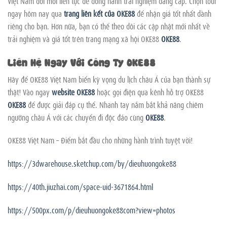
Việt Nam đổi mới liên tục để đồng hành trải nghiệm đẳng cấp. Chọn tour
ngay hôm nay qua
trang liên kết của OKE88
để nhận giá tốt nhất dành
riêng cho bạn. Hơn nữa, bạn có thể theo dõi các cập nhật mới nhất về
trải nghiệm và giá tốt trên trang mạng xã hội OKE88
OKE88
.
Liên Hệ Ngay Với Công Ty OKE88
Hãy để OKE88 Việt Nam biến kỳ vọng du lịch châu Á của bạn thành sự
thật! Vào ngay
website OKE88
hoặc gọi điện qua kênh hỗ trợ OKE88
OKE88
để được giải đáp cụ thể. Nhanh tay nắm bắt khả năng chiêm
ngưỡng châu Á với các chuyến đi độc đáo cùng
OKE88
.
OKE88 Việt Nam – Điểm bắt đầu cho những hành trình tuyệt vời!
https://3dwarehouse.sketchup.com/by/dieuhuongoke88
https://40th.jiuzhai.com/space-uid-3671864.html
https://500px.com/p/dieuhuongoke88com?view=photos