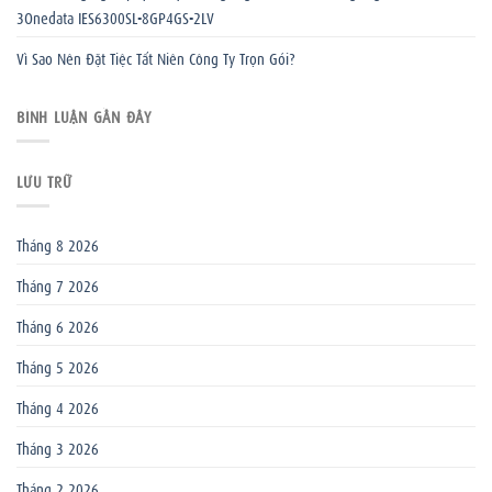
3Onedata IES6300SL-8GP4GS-2LV
Vì Sao Nên Đặt Tiệc Tất Niên Công Ty Trọn Gói?
BÌNH LUẬN GẦN ĐÂY
LƯU TRỮ
Tháng 8 2026
Tháng 7 2026
Tháng 6 2026
Tháng 5 2026
Tháng 4 2026
Tháng 3 2026
Tháng 2 2026