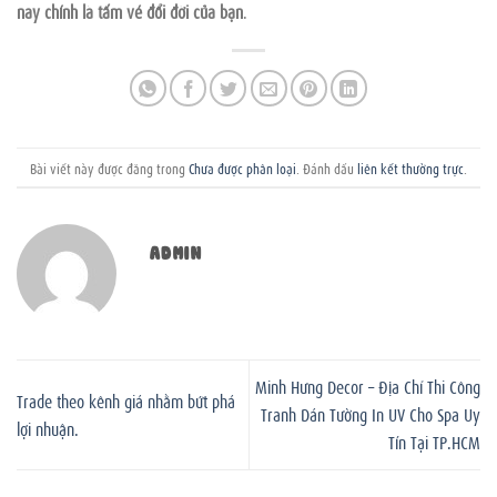
nay chính là tấm vé đổi đời của bạn
.
Bài viết này được đăng trong
Chưa được phân loại
. Đánh dấu
liên kết thường trực
.
ADMIN
Minh Hưng Decor – Địa Chỉ Thi Công
Trade theo kênh giá nhằm bứt phá
Tranh Dán Tường In UV Cho Spa Uy
lợi nhuận.
Tín Tại TP.HCM