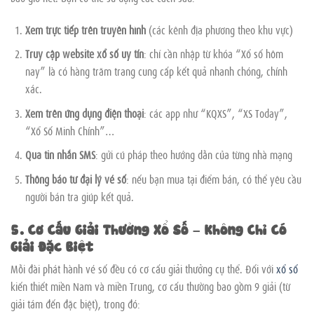
Xem trực tiếp trên truyền hình
(các kênh địa phương theo khu vực)
Truy cập website xổ số uy tín
: chỉ cần nhập từ khóa “Xổ số hôm
nay” là có hàng trăm trang cung cấp kết quả nhanh chóng, chính
xác.
Xem trên ứng dụng điện thoại
: các app như “KQXS”, “XS Today”,
“Xổ Số Minh Chính”…
Qua tin nhắn SMS
: gửi cú pháp theo hướng dẫn của từng nhà mạng
Thông báo từ đại lý vé số
: nếu bạn mua tại điểm bán, có thể yêu cầu
người bán tra giúp kết quả.
5. Cơ Cấu Giải Thưởng Xổ Số – Không Chỉ Có
Giải Đặc Biệt
Mỗi đài phát hành vé số đều có cơ cấu giải thưởng cụ thể. Đối với
xổ số
kiến thiết miền Nam và miền Trung, cơ cấu thường bao gồm 9 giải (từ
giải tám đến đặc biệt), trong đó: