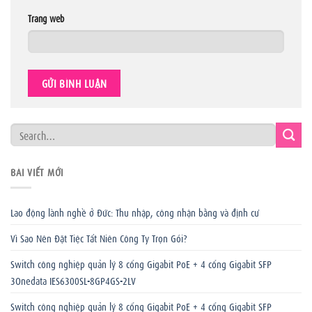
Trang web
BÀI VIẾT MỚI
Lao động lành nghề ở Đức: Thu nhập, công nhận bằng và định cư
Vì Sao Nên Đặt Tiệc Tất Niên Công Ty Trọn Gói?
Switch công nghiệp quản lý 8 cổng Gigabit PoE + 4 cổng Gigabit SFP
3Onedata IES6300SL-8GP4GS-2LV
Switch công nghiệp quản lý 8 cổng Gigabit PoE + 4 cổng Gigabit SFP