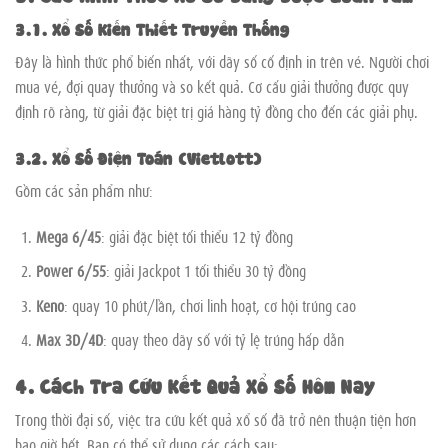
3.1. Xổ Số Kiến Thiết Truyền Thống
Đây là hình thức phổ biến nhất, với dãy số cố định in trên vé. Người chơi
mua vé, đợi quay thưởng và so kết quả. Cơ cấu giải thưởng được quy
định rõ ràng, từ giải đặc biệt trị giá hàng tỷ đồng cho đến các giải phụ.
3.2. Xổ Số Điện Toán (Vietlott)
Gồm các sản phẩm như:
Mega 6/45
: giải đặc biệt tối thiểu 12 tỷ đồng
Power 6/55
: giải Jackpot 1 tối thiểu 30 tỷ đồng
Keno
: quay 10 phút/lần, chơi linh hoạt, cơ hội trúng cao
Max 3D/4D
: quay theo dãy số với tỷ lệ trúng hấp dẫn
4. Cách Tra Cứu Kết Quả Xổ Số Hôm Nay
Trong thời đại số, việc tra cứu kết quả xổ số đã trở nên thuận tiện hơn
bao giờ hết. Bạn có thể sử dụng các cách sau: