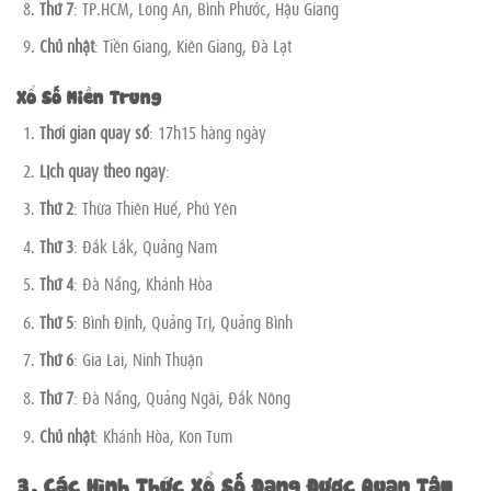
Thứ 7
: TP.HCM, Long An, Bình Phước, Hậu Giang
Chủ nhật
: Tiền Giang, Kiên Giang, Đà Lạt
Xổ Số Miền Trung
Thời gian quay số
: 17h15 hàng ngày
Lịch quay theo ngày
:
Thứ 2
: Thừa Thiên Huế, Phú Yên
Thứ 3
: Đắk Lắk, Quảng Nam
Thứ 4
: Đà Nẵng, Khánh Hòa
Thứ 5
: Bình Định, Quảng Trị, Quảng Bình
Thứ 6
: Gia Lai, Ninh Thuận
Thứ 7
: Đà Nẵng, Quảng Ngãi, Đắk Nông
Chủ nhật
: Khánh Hòa, Kon Tum
3. Các Hình Thức Xổ Số Đang Được Quan Tâm