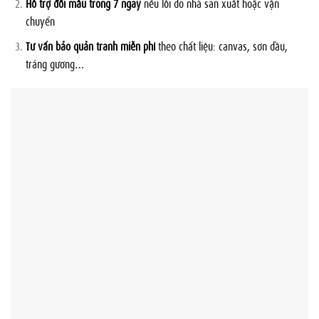
Hỗ trợ đổi mẫu trong 7 ngày
nếu lỗi do nhà sản xuất hoặc vận
chuyển
Tư vấn bảo quản tranh miễn phí
theo chất liệu: canvas, sơn dầu,
tráng gương…