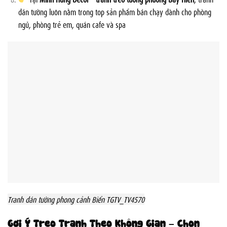
dán tường luôn nằm trong top sản phẩm bán chạy dành cho phòng
ngủ, phòng trẻ em, quán cafe và spa
Tranh dán tường phong cảnh Biển TGTV_TV4570
Gợi Ý Treo Tranh Theo Không Gian – Chọn