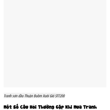
Tranh sơn dầu Thuận Buồm Xuôi Gió STT200
Một Số Câu Hỏi Thường Gặp Khi Mua Tranh