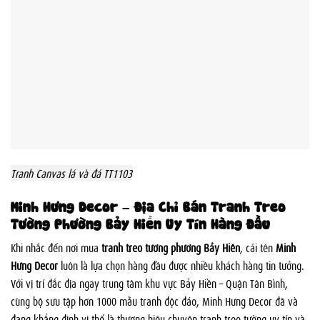
Tranh Canvas lá và đá TT1103
Minh Hưng Decor – Địa Chỉ Bán Tranh Treo
Tường Phường Bảy Hiền Uy Tín Hàng Đầu
Khi nhắc đến nơi mua
tranh treo tường phường Bảy Hiền
, cái tên
Minh
Hưng Decor
luôn là lựa chọn hàng đầu được nhiều khách hàng tin tưởng.
Với vị trí đắc địa ngay trung tâm khu vực Bảy Hiền – Quận Tân Bình,
cùng bộ sưu tập hơn 1000 mẫu tranh độc đáo, Minh Hưng Decor đã và
đang khẳng định vị thế là thương hiệu chuyên tranh treo tường uy tín và