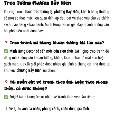
Treo Tường Phường Bảy Hiền
Khi chọn mua
tranh treo tường tại phường Bảy Hiền
, khách hàng thường
có một số thắc mắc liên quan đến lắp đặt, đặt vẽ theo yêu cầu và chính
sách giao hàng – bảo hành. Minh Hưng Decor giải đáp nhanh những câu
hỏi phổ biến nhất dưới đây:
Treo tranh mà không khoan tường thì làm sao?
Minh Hưng Decor có sẵn móc dán siêu chắc 3M
– giúp treo tranh dễ
dàng mà không cần khoan tường, không làm hư hại bề mặt sơn hoặc
gạch men. Đây là giải pháp được nhiều gia đình ở chung cư, nhà thuê tại
khu vực
phường Bảy Hiền
lựa chọn.
Tôi muốn đặt vẽ tranh theo ảnh hoặc theo phong
thủy, có được không?
Được!
Minh Hưng Decor nhận vẽ tranh theo yêu cầu riêng:
Vẽ lại từ
ảnh cá nhân, phong cảnh, chân dung gia đình