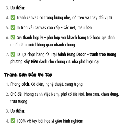
Ưu điểm
:
Tranh canvas có trọng lượng nhẹ, dễ treo và thay đổi vị trí
In trên vải canvas cao cấp – sắc nét, màu bền
Giá thành hợp lý – phù hợp với khách hàng trẻ hoặc gia đình
muốn làm mới không gian nhanh chóng
Là lựa chọn hàng đầu tại
Minh Hưng Decor – tranh treo tường
phường Bảy Hiền
dành cho chung cư, nhà phố hiện đại
Tranh Sơn Dầu Vẽ Tay
Phong cách
: Cổ điển, nghệ thuật, sang trọng
Chủ đề
: Phong cảnh Việt Nam, phố cổ Hà Nội, hoa sen, chân dung,
trừu tượng
Ưu điểm
:
100% vẽ tay bởi họa sĩ giàu kinh nghiệm