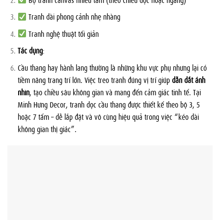
Tranh dài phong cảnh nhẹ nhàng
Tranh nghệ thuật tối giản
Tác dụng
:
Cầu thang hay hành lang thường là những khu vực phụ nhưng lại có
tiềm năng trang trí lớn. Việc treo tranh đúng vị trí giúp
dẫn dắt ánh
nhìn
, tạo chiều sâu không gian và mang đến cảm giác tinh tế. Tại
Minh Hưng Decor, tranh dọc cầu thang được thiết kế theo bộ 3, 5
hoặc 7 tấm – dễ lắp đặt và vô cùng hiệu quả trong việc “kéo dài
không gian thị giác”.