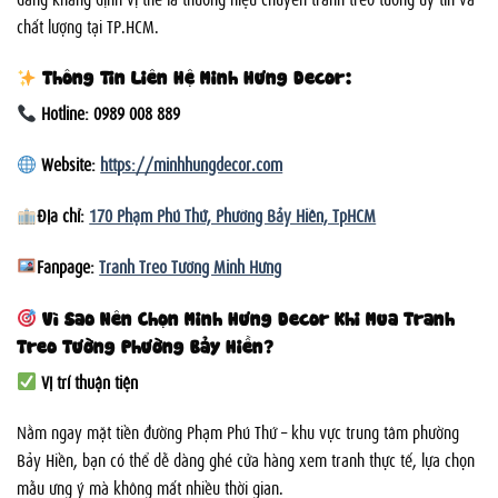
chất lượng tại TP.HCM.
Thông Tin Liên Hệ Minh Hưng Decor:
Hotline: 0989 008 889
Website:
https://minhhungdecor.com
Địa chỉ:
170 Phạm Phú Thứ, Phường Bảy Hiền, TpHCM
Fanpage:
Tranh Treo Tường Minh Hưng
Vì Sao Nên Chọn Minh Hưng Decor Khi Mua Tranh
Treo Tường Phường Bảy Hiền?
Vị trí thuận tiện
Nằm ngay mặt tiền đường Phạm Phú Thứ – khu vực trung tâm phường
Bảy Hiền, bạn có thể dễ dàng ghé cửa hàng xem tranh thực tế, lựa chọn
mẫu ưng ý mà không mất nhiều thời gian.