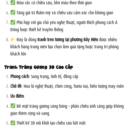
Màu sắc có chiều sâu, bền màu theo thời gian
Tăng giá trị thẩm mỹ và chiều sâu cảm xúc cho không gian
Phù hợp với gia chủ yêu nghệ thuật, người thích phong cách Á
Đông hoặc thiết kế truyền thống
Đây là dòng
tranh treo tường tại phường Bảy Hiền
được nhiều
khách hàng trung niên lựa chọn làm quà tặng hoặc trang trí phòng
khách lớn
Tranh Tráng Gương 3D Cao Cấp
Phong cách
: Sang trọng, tinh tế, đẳng cấp
Chủ đề
: Hoa lá nghệ thuật, chim công, hươu nai, biểu tượng may mắn
Ưu điểm
:
Bề mặt tráng gương sáng bóng – phản chiếu ánh sáng giúp không
gian thêm rộng và sang
Thiết kế 3D nổi khối tạo chiều sâu bắt mắt