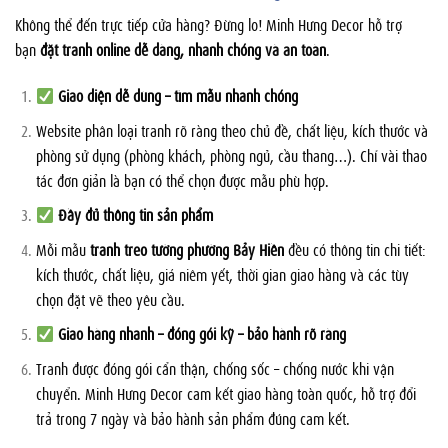
Không thể đến trực tiếp cửa hàng? Đừng lo! Minh Hưng Decor hỗ trợ
bạn
đặt tranh online dễ dàng, nhanh chóng và an toàn
.
Giao diện dễ dùng – tìm mẫu nhanh chóng
Website phân loại tranh rõ ràng theo chủ đề, chất liệu, kích thước và
phòng sử dụng (phòng khách, phòng ngủ, cầu thang…). Chỉ vài thao
tác đơn giản là bạn có thể chọn được mẫu phù hợp.
Đầy đủ thông tin sản phẩm
Mỗi mẫu
tranh treo tường phường Bảy Hiền
đều có thông tin chi tiết:
kích thước, chất liệu, giá niêm yết, thời gian giao hàng và các tùy
chọn đặt vẽ theo yêu cầu.
Giao hàng nhanh – đóng gói kỹ – bảo hành rõ ràng
Tranh được đóng gói cẩn thận, chống sốc – chống nước khi vận
chuyển. Minh Hưng Decor cam kết giao hàng toàn quốc, hỗ trợ đổi
trả trong 7 ngày và bảo hành sản phẩm đúng cam kết.