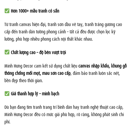
Hơn 1000+ mẫu tranh có sẵn
Từ tranh canvas hiện đại, tranh sơn dầu vẽ tay, tranh tráng gương cao
cấp đến tranh dán tường phong cảnh – tất cả đều được chọn lọc kỹ
lưỡng, phù hợp nhiều phong cách nội thất khác nhau.
Chất lượng cao – độ bền vượt trội
Minh Hưng Decor cam kết sử dụng chất liệu
canvas nhập khẩu, khung gỗ
thông chống mối mọt, màu sơn cao cấp
, đảm bảo tranh luôn sắc nét,
bền đẹp theo thời gian.
Giá thành hợp lý – minh bạch
Dù bạn đang tìm tranh trang trí bình dân hay tranh nghệ thuật cao cấp,
Minh Hưng Decor đều có mức giá phù hợp, rõ ràng, không phát sinh chi
phí.