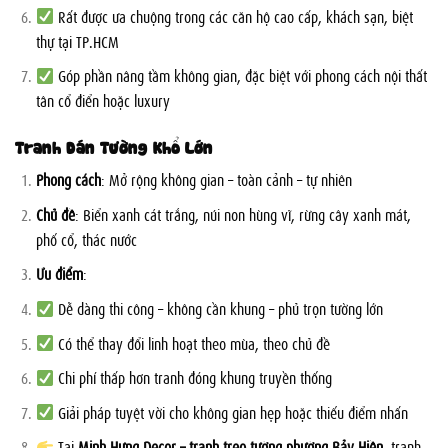
Rất được ưa chuộng trong các căn hộ cao cấp, khách sạn, biệt
thự tại TP.HCM
Góp phần nâng tầm không gian, đặc biệt với phong cách nội thất
tân cổ điển hoặc luxury
Tranh Dán Tường Khổ Lớn
Phong cách
: Mở rộng không gian – toàn cảnh – tự nhiên
Chủ đề
: Biển xanh cát trắng, núi non hùng vĩ, rừng cây xanh mát,
phố cổ, thác nước
Ưu điểm
:
Dễ dàng thi công – không cần khung – phủ trọn tường lớn
Có thể thay đổi linh hoạt theo mùa, theo chủ đề
Chi phí thấp hơn tranh đóng khung truyền thống
Giải pháp tuyệt vời cho không gian hẹp hoặc thiếu điểm nhấn
Tại
Minh Hưng Decor – tranh treo tường phường Bảy Hiền
, tranh