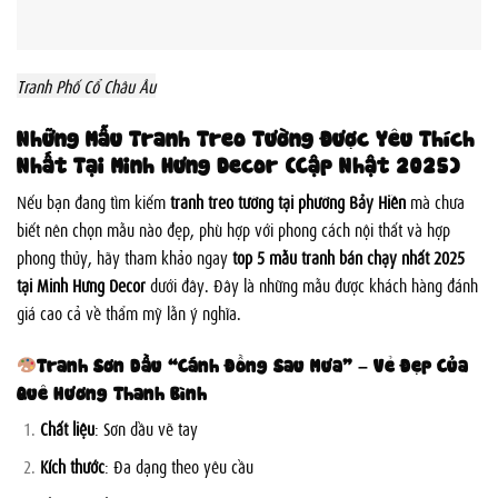
Tranh Phố Cổ Châu Âu
Những Mẫu Tranh Treo Tường Được Yêu Thích
Nhất Tại Minh Hưng Decor (Cập Nhật 2025)
Nếu bạn đang tìm kiếm
tranh treo tường tại phường Bảy Hiền
mà chưa
biết nên chọn mẫu nào đẹp, phù hợp với phong cách nội thất và hợp
phong thủy, hãy tham khảo ngay
top 5 mẫu tranh bán chạy nhất 2025
tại Minh Hưng Decor
dưới đây. Đây là những mẫu được khách hàng đánh
giá cao cả về thẩm mỹ lẫn ý nghĩa.
Tranh Sơn Dầu “Cánh Đồng Sau Mưa” – Vẻ Đẹp Của
Quê Hương Thanh Bình
Chất liệu
: Sơn dầu vẽ tay
Kích thước
: Đa dạng theo yêu cầu