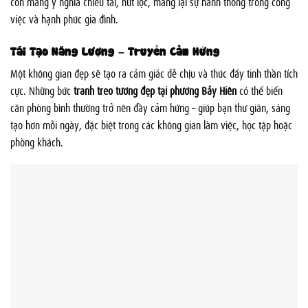
còn mang ý nghĩa chiêu tài, hút lộc, mang lại sự hanh thông trong công
việc và hạnh phúc gia đình.
Tái Tạo Năng Lượng – Truyền Cảm Hứng
Một không gian đẹp sẽ tạo ra cảm giác dễ chịu và thúc đẩy tinh thần tích
cực. Những bức
tranh treo tường đẹp tại phường Bảy Hiền
có thể biến
căn phòng bình thường trở nên đầy cảm hứng – giúp bạn thư giãn, sáng
tạo hơn mỗi ngày, đặc biệt trong các không gian làm việc, học tập hoặc
phòng khách.