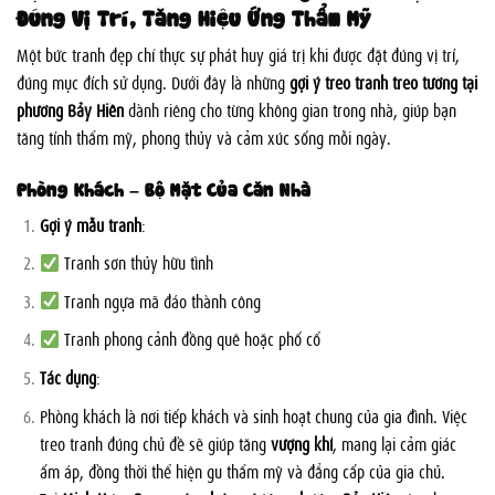
Đúng Vị Trí, Tăng Hiệu Ứng Thẩm Mỹ
Một bức tranh đẹp chỉ thực sự phát huy giá trị khi được đặt đúng vị trí,
đúng mục đích sử dụng. Dưới đây là những
gợi ý treo tranh treo tường tại
phường Bảy Hiền
dành riêng cho từng không gian trong nhà, giúp bạn
tăng tính thẩm mỹ, phong thủy và cảm xúc sống mỗi ngày.
Phòng Khách – Bộ Mặt Của Căn Nhà
Gợi ý mẫu tranh
:
Tranh sơn thủy hữu tình
Tranh ngựa mã đáo thành công
Tranh phong cảnh đồng quê hoặc phố cổ
Tác dụng
:
Phòng khách là nơi tiếp khách và sinh hoạt chung của gia đình. Việc
treo tranh đúng chủ đề sẽ giúp tăng
vượng khí
, mang lại cảm giác
ấm áp, đồng thời thể hiện gu thẩm mỹ và đẳng cấp của gia chủ.