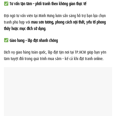
Tư vấn tận tâm – phối tranh theo không gian thực tế
Đội ngũ tư vấn viên tại Minh Hưng luôn sẵn sàng hỗ trợ bạn lựa chọn
tranh phù hợp với
màu sơn tường, phong cách nội thất, yếu tố phong
thủy hoặc mục đích sử dụng
.
Giao hàng – lắp đặt nhanh chóng
Dịch vụ giao hàng toàn quốc, lắp đặt tận nơi tại TP.HCM giúp bạn yên
tâm tuyệt đối trong quá trình mua sắm – kể cả khi đặt tranh online.