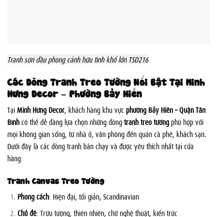
Tranh sơn dầu phong cảnh hữu tình khổ lớn TSD216
Các Dòng Tranh Treo Tường Nổi Bật Tại Minh
Hưng Decor – Phường Bảy Hiền
Tại
Minh Hưng Decor
, khách hàng khu vực
phường Bảy Hiền – Quận Tân
Bình
có thể dễ dàng lựa chọn những dòng
tranh treo tường
phù hợp với
mọi không gian sống, từ nhà ở, văn phòng đến quán cà phê, khách sạn.
Dưới đây là các dòng tranh bán chạy và được yêu thích nhất tại cửa
hàng:
Tranh Canvas Treo Tường
Phong cách
: Hiện đại, tối giản, Scandinavian
Chủ đề
: Trừu tượng, thiên nhiên, chữ nghệ thuật, kiến trúc