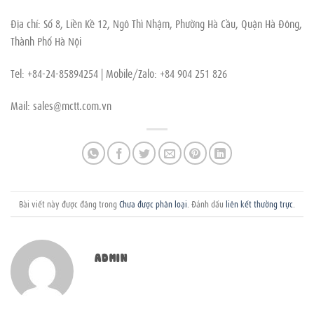
Địa chỉ: Số 8, Liền Kề 12, Ngô Thì Nhậm, Phường Hà Cầu, Quận Hà Đông,
Thành Phố Hà Nội
Tel: +84-24-85894254 | Mobile/Zalo: +84 904 251 826
Mail:
sales@mctt.com.vn
Bài viết này được đăng trong
Chưa được phân loại
. Đánh dấu
liên kết thường trực
.
ADMIN