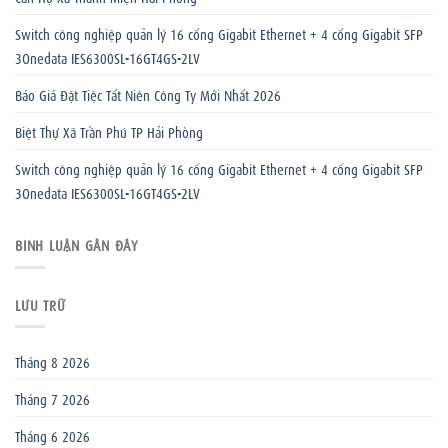
Switch công nghiệp quản lý 16 cổng Gigabit Ethernet + 4 cổng Gigabit SFP
3Onedata IES6300SL-16GT4GS-2LV
Báo Giá Đặt Tiệc Tất Niên Công Ty Mới Nhất 2026
Biệt Thự Xã Trần Phú TP Hải Phòng
Switch công nghiệp quản lý 16 cổng Gigabit Ethernet + 4 cổng Gigabit SFP
3Onedata IES6300SL-16GT4GS-2LV
BÌNH LUẬN GẦN ĐÂY
LƯU TRỮ
Tháng 8 2026
Tháng 7 2026
Tháng 6 2026