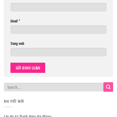
Email
*
Trang web
BÀI VIẾT MỚI
Căn Hộ Xã Thanh Miện Hải Phòng