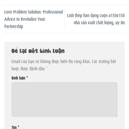
Love Problem Solution: Professional
Lưới thép hàn dạng cuộn a150x150
Advice to Revitalize Your
nhà sản xuất chất lượng, uy tín
Partnership
Để lại một bình luận
Email của bạn sẽ không được hiển thị công khai.
Các trường bắt
buộc được đánh dấu
*
Bình luận
*
Tên
*