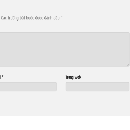
Các trường bắt buộc được đánh dấu
*
l
*
Trang web