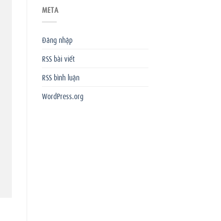
META
Đăng nhập
RSS bài viết
RSS bình luận
WordPress.org