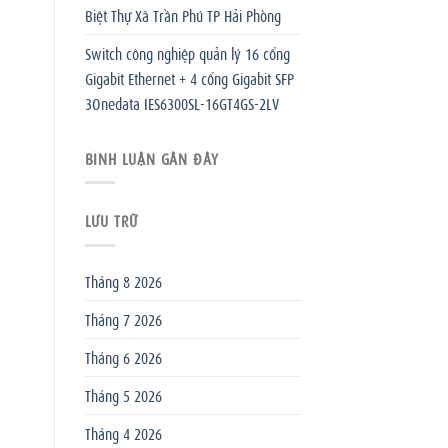
Biệt Thự Xã Trần Phú TP Hải Phòng
Switch công nghiệp quản lý 16 cổng
Gigabit Ethernet + 4 cổng Gigabit SFP
3Onedata IES6300SL-16GT4GS-2LV
BÌNH LUẬN GẦN ĐÂY
LƯU TRỮ
Tháng 8 2026
Tháng 7 2026
Tháng 6 2026
Tháng 5 2026
Tháng 4 2026