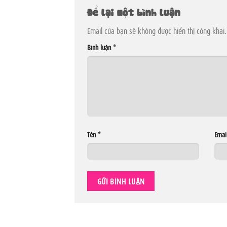
Để lại một bình luận
Email của bạn sẽ không được hiển thị công khai.
Bình luận
*
Tên
*
Emai