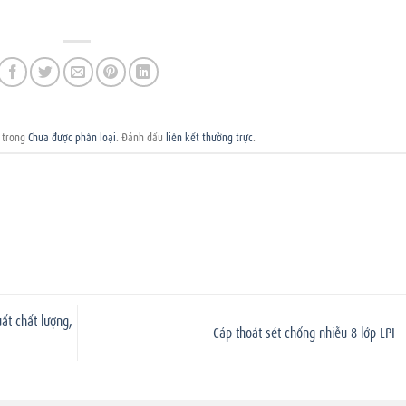
g trong
Chưa được phân loại
. Đánh dấu
liên kết thường trực
.
ất chất lượng,
Cáp thoát sét chống nhiễu 8 lớp LPI