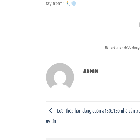
tay trên”!
Bài viết này được đăn
ADMIN
Lưới thép hàn dạng cuộn a150x150 nhà sản xu
uy tín