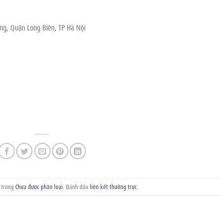
ng, Quận Long Biên, TP Hà Nội
g trong
Chưa được phân loại
. Đánh dấu
liên kết thường trực
.