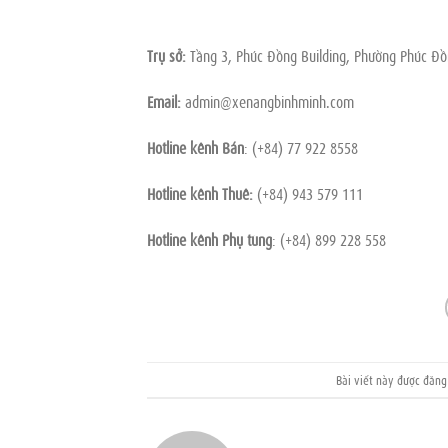
Trụ sở:
Tầng 3, Phúc Đồng Building, Phường Phúc Đồ
Email:
admin@xenangbinhminh.com
Hotline kênh Bán
: (+84) 77 922 8558
Hotline kênh Thuê:
(+84) 943 579 111
Hotline kênh Phụ tùng
: (+84) 899 228 558
Bài viết này được đăn