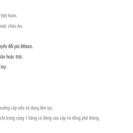
 Việt Nam.
hoặc châu Âu.
ển đổi pin lithium.
Bản hoặc Đức
.
 tay
.
xuống cấp nếu sử dụng liên tục.
chí trong cùng 1 hãng có dòng cao cấp và dòng phổ thông.