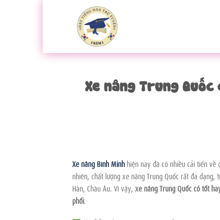
Bỏ
qua
nội
dung
Xe nâng Trung Quốc 
Xe nâng Bình Minh
hiện nay đã có nhiều cải tiến về 
nhiên, chất lượng xe nâng Trung Quốc rất đa dạng, t
Hàn, Châu Âu. Vì vậy,
xe nâng Trung Quốc có tốt ha
phối
.