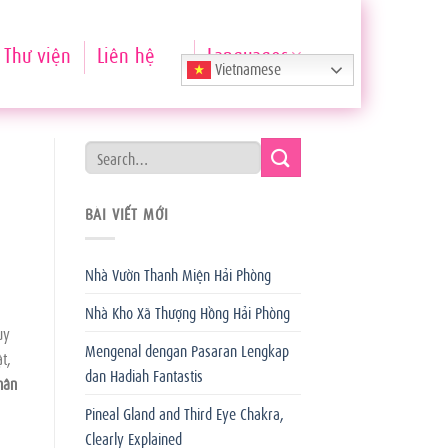
Thư viện
Liên hệ
Languages
Vietnamese
BÀI VIẾT MỚI
Nhà Vườn Thanh Miện Hải Phòng
Nhà Kho Xã Thượng Hồng Hải Phòng
uy
Mengenal dengan Pasaran Lengkap
t,
dan Hadiah Fantastis
hân
Pineal Gland and Third Eye Chakra,
Clearly Explained