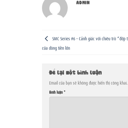
ADMIN
SMC Series #6 – Cảnh giác với chiêu trò “đớp
của dòng tiền lớn
Để lại một bình luận
Email của bạn sẽ không được hiển thị công khai.
Bình luận
*