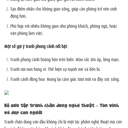
Tạo điểm nhấn cho không gian sống, giúp căn phòng trở nên sinh
động hơn.
Phù hợp với nhiều không gian như phòng khách, phòng ngủ, hoặc
văn phòng làm việc.
Một số gợi ý tranh phong cảnh nổi bật:
Tranh phong cảnh hoàng hôn trên biển: Màu sắc ấm áp, lãng mạn.
Tranh núi non hùng vĩ: Thể hiện sự mạnh mẽ và bền bỉ.
Tranh cánh đồng hoa: Mang lại cảm giác tươi mới và đầy sức sống.
Bộ sưu tập tranh chân dung nghệ thuật – Tôn vinh
vẻ đẹp con người
Tranh chân dung sơn dầu không chỉ là một tác phẩm nghệ thuật mà còn