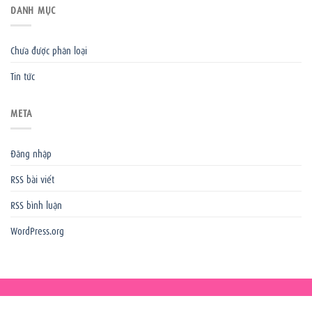
DANH MỤC
Chưa được phân loại
Tin tức
META
Đăng nhập
RSS bài viết
RSS bình luận
WordPress.org