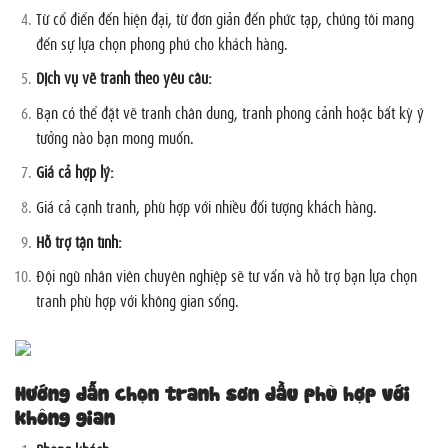
Từ cổ điển đến hiện đại, từ đơn giản đến phức tạp, chúng tôi mang
đến sự lựa chọn phong phú cho khách hàng.
Dịch vụ vẽ tranh theo yêu cầu:
Bạn có thể đặt vẽ tranh chân dung, tranh phong cảnh hoặc bất kỳ ý
tưởng nào bạn mong muốn.
Giá cả hợp lý:
Giá cả cạnh tranh, phù hợp với nhiều đối tượng khách hàng.
Hỗ trợ tận tình:
Đội ngũ nhân viên chuyên nghiệp sẽ tư vấn và hỗ trợ bạn lựa chọn
tranh phù hợp với không gian sống.
Hướng dẫn chọn tranh sơn dầu phù hợp với
không gian