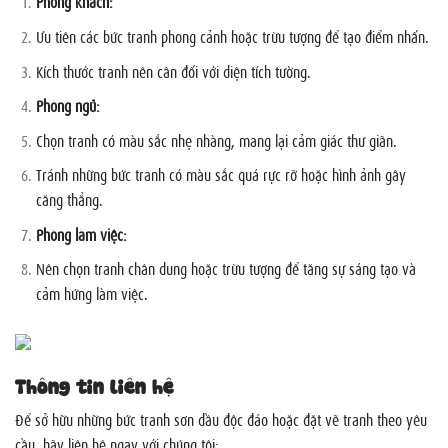
Phòng khách:
Ưu tiên các bức tranh phong cảnh hoặc trừu tượng để tạo điểm nhấn.
Kích thước tranh nên cân đối với diện tích tường.
Phòng ngủ:
Chọn tranh có màu sắc nhẹ nhàng, mang lại cảm giác thư giãn.
Tránh những bức tranh có màu sắc quá rực rỡ hoặc hình ảnh gây
căng thẳng.
Phòng làm việc:
Nên chọn tranh chân dung hoặc trừu tượng để tăng sự sáng tạo và
cảm hứng làm việc.
Thông tin liên hệ
Để sở hữu những bức tranh sơn dầu độc đáo hoặc đặt vẽ tranh theo yêu
cầu, hãy liên hệ ngay với chúng tôi: