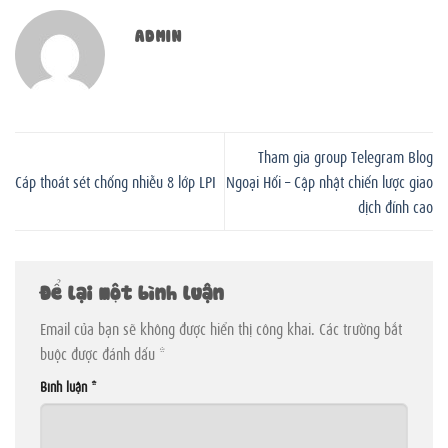
ADMIN
Tham gia group Telegram Blog
Cáp thoát sét chống nhiễu 8 lớp LPI
Ngoại Hối – Cập nhật chiến lược giao
dịch đỉnh cao
Để lại một bình luận
Email của bạn sẽ không được hiển thị công khai.
Các trường bắt
buộc được đánh dấu
*
Bình luận
*