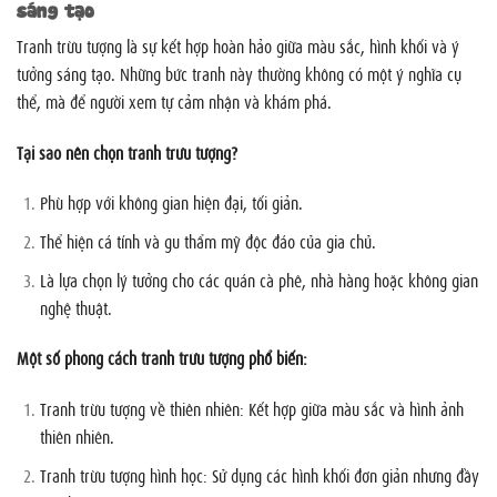
sáng tạo
Tranh trừu tượng là sự kết hợp hoàn hảo giữa màu sắc, hình khối và ý
tưởng sáng tạo. Những bức tranh này thường không có một ý nghĩa cụ
thể, mà để người xem tự cảm nhận và khám phá.
Tại sao nên chọn tranh trừu tượng?
Phù hợp với không gian hiện đại, tối giản.
Thể hiện cá tính và gu thẩm mỹ độc đáo của gia chủ.
Là lựa chọn lý tưởng cho các quán cà phê, nhà hàng hoặc không gian
nghệ thuật.
Một số phong cách tranh trừu tượng phổ biến:
Tranh trừu tượng về thiên nhiên: Kết hợp giữa màu sắc và hình ảnh
thiên nhiên.
Tranh trừu tượng hình học: Sử dụng các hình khối đơn giản nhưng đầy