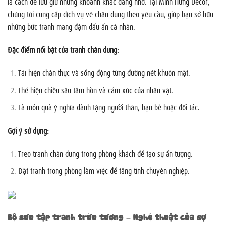
là cách để lưu giữ những khoảnh khắc đáng nhớ. Tại Minh Hưng Decor,
chúng tôi cung cấp dịch vụ vẽ chân dung theo yêu cầu, giúp bạn sở hữu
những bức tranh mang đậm dấu ấn cá nhân.
Đặc điểm nổi bật của tranh chân dung:
Tái hiện chân thực và sống động từng đường nét khuôn mặt.
Thể hiện chiều sâu tâm hồn và cảm xúc của nhân vật.
Là món quà ý nghĩa dành tặng người thân, bạn bè hoặc đối tác.
Gợi ý sử dụng:
Treo tranh chân dung trong phòng khách để tạo sự ấn tượng.
Đặt tranh trong phòng làm việc để tăng tính chuyên nghiệp.
Bộ sưu tập tranh trừu tượng – Nghệ thuật của sự