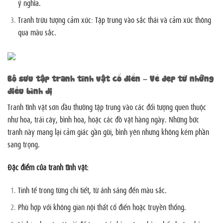
ý nghĩa.
Tranh trừu tượng cảm xúc: Tập trung vào sắc thái và cảm xúc thông
qua màu sắc.
Bộ sưu tập tranh tĩnh vật cổ điển – Vẻ đẹp từ những
điều bình dị
Tranh tĩnh vật sơn dầu thường tập trung vào các đối tượng quen thuộc
như hoa, trái cây, bình hoa, hoặc các đồ vật hàng ngày. Những bức
tranh này mang lại cảm giác gần gũi, bình yên nhưng không kém phần
sang trọng.
Đặc điểm của tranh tĩnh vật:
Tinh tế trong từng chi tiết, từ ánh sáng đến màu sắc.
Phù hợp với không gian nội thất cổ điển hoặc truyền thống.