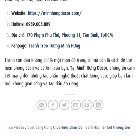
Website:
https://minhhungdecor.com/
Hotline:
0989.008.889
Địa chỉ:
170 Phạm Phú Thứ, Phường 11, Tân Bình, TpHCM
Fanpage:
Tranh Treo Tường Minh Hưng
Tranh sơn dầu không chỉ là một món đồ trang trí mà còn là cách để thể
hiện phong cách và cá tính của bạn. Tại
Minh Hưng Decor
, chúng tôi cam
kết mang đến những tác phẩm nghệ thuật chất lượng cao, giúp bạn làm
mới không gian sống và tạo dấu ấn riêng.
Bài viết này được đăng trong
Chưa được phân loại
. Đánh dấu
liên kết thường trực
.