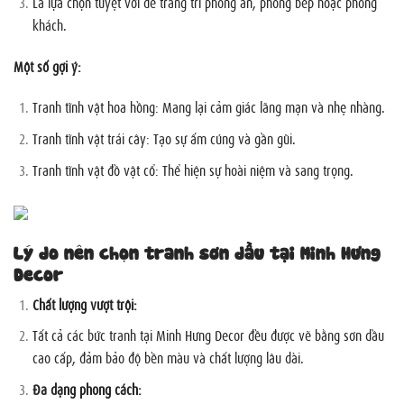
Là lựa chọn tuyệt vời để trang trí phòng ăn, phòng bếp hoặc phòng
khách.
Một số gợi ý:
Tranh tĩnh vật hoa hồng: Mang lại cảm giác lãng mạn và nhẹ nhàng.
Tranh tĩnh vật trái cây: Tạo sự ấm cúng và gần gũi.
Tranh tĩnh vật đồ vật cổ: Thể hiện sự hoài niệm và sang trọng.
Lý do nên chọn tranh sơn dầu tại Minh Hưng
Decor
Chất lượng vượt trội:
Tất cả các bức tranh tại Minh Hưng Decor đều được vẽ bằng sơn dầu
cao cấp, đảm bảo độ bền màu và chất lượng lâu dài.
Đa dạng phong cách: