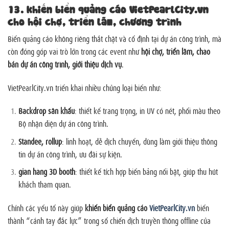
13. khiến biển quảng cáo VietPearlCity.vn
cho hội chợ, triển lãm, chương trình
Biển quảng cáo không riêng thắt chặt và cố định tại dự án công trình, mà
còn đóng góp vai trò lớn trong các event như
hội chợ, triển lãm, chào
bán dự án công trình, giới thiệu dịch vụ
.
VietPearlCity.vn triển khai nhiều chủng loại biển như:
Backdrop sân khấu
: thiết kế trang trọng, in UV có nét, phối màu theo
Bộ nhận diện dự án công trình.
Standee, rollup
: linh hoạt, dễ dịch chuyển, dùng làm giới thiệu thông
tin dự án công trình, ưu đãi sự kiện.
gian hàng 3D booth
: thiết kế tích hợp biển bảng nổi bật, giúp thu hút
khách tham quan.
Chính các yếu tố này giúp
khiến biển quảng cáo
VietPearlCity.vn
biến
thành “cánh tay đắc lực” trong số chiến dịch truyền thông offline của