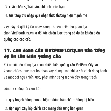
chắc chắn sự bài bản, chỉn chu của bạn
Gia tăng thu nhập qua nhận thức thương hiệu mạnh mẽ
việc này lý giải Lý Do ngày càng trở nên nhiều bộ phận lựa
chọn
VietPearlCity.vn là đối tác chiến lược trong số dự án khiến biển
quảng cáo cao cấp
.
17. cam đoan của VietPearlCity.vn vào từng
dự án làm biển quảng cáo
Khi người tiêu dùng lựa chọn
khiến biển quảng cáo VietPearlCity.vn
,
không chỉ có thuê một bộ phận xây dựng – mà khi là sát cánh đồng hành
và một đội ngũ chiến lược, phát minh sáng tạo và đầy trọng trách.
công ty chúng tôi cam kết:
quy hoạch đúng thương hiệu – đúng bản chất – đúng thị hiếu
tiện nghi xây lắp chính xác mang đến từng liên quan