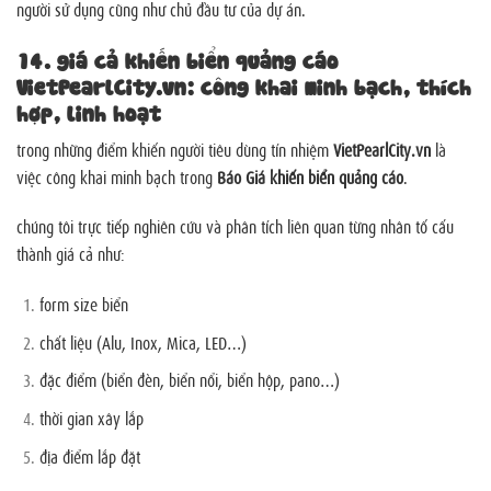
người sử dụng cũng như chủ đầu tư của dự án.
14. giá cả khiến biển quảng cáo
VietPearlCity.vn: công khai minh bạch, thích
hợp, linh hoạt
trong những điểm khiến người tiêu dùng tín nhiệm
VietPearlCity.vn
là
việc công khai minh bạch trong
Báo Giá khiến biển quảng cáo
.
chúng tôi trực tiếp nghiên cứu và phân tích liên quan từng nhân tố cấu
thành giá cả như:
form size biển
chất liệu (Alu, Inox, Mica, LED…)
đặc điểm (biển đèn, biển nổi, biển hộp, pano…)
thời gian xây lắp
địa điểm lắp đặt