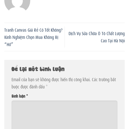
Tranh Canvas Giá Rẻ Có Tốt Không?
Dịch Vụ Sửa Chữa Ô Tô Chất Lượng
Kinh Nghiệm Chọn Mua Không Bị
Cao Tại Hà Nội
“Hớ”
Để lại một bình luận
Email của bạn sẽ không được hiển thị công khai.
Các trường bắt
buộc được đánh dấu
*
Bình luận
*