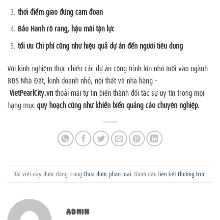
thời điểm giao đúng cam đoan
Bảo Hành rõ ràng, hậu mãi tận lực
tối ưu Chi phí cũng như hiệu quả dự án đến người tiêu dùng
Với kinh nghiệm thực chiến các dự án công trình lớn nhỏ tuổi vào ngành
BĐS Nhà Đất, kinh doanh nhỏ, nội thất và nhà hàng –
VietPearlCity.vn
thoải mái tự tin biến thành đối tác sự uy tín trong mọi
hạng mục
quy hoạch cũng như khiến biển quảng cáo chuyên nghiệp
.
Bài viết này được đăng trong
Chưa được phân loại
. Đánh dấu
liên kết thường trực
.
ADMIN