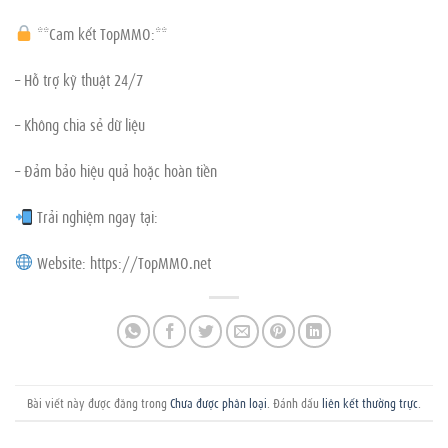
**Cam kết TopMMO:**
– Hỗ trợ kỹ thuật 24/7
– Không chia sẻ dữ liệu
– Đảm bảo hiệu quả hoặc hoàn tiền
Trải nghiệm ngay tại:
Website: https://TopMMO.net
Bài viết này được đăng trong
Chưa được phân loại
. Đánh dấu
liên kết thường trực
.