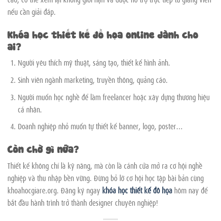
nếu cần giải đáp.
Khóa học thiết kế đồ họa online dành cho
ai?
Người yêu thích mỹ thuật, sáng tạo, thiết kế hình ảnh.
Sinh viên ngành marketing, truyền thông, quảng cáo.
Người muốn học nghề để làm freelancer hoặc xây dựng thương hiệu
cá nhân.
Doanh nghiệp nhỏ muốn tự thiết kế banner, logo, poster…
Còn chờ gì nữa?
Thiết kế không chỉ là kỹ năng, mà còn là cánh cửa mở ra cơ hội nghề
nghiệp và thu nhập bền vững. Đừng bỏ lỡ cơ hội học tập bài bản cùng
khoahocgiare.org. Đăng ký ngay
khóa học thiết kế đồ họa
hôm nay để
bắt đầu hành trình trở thành designer chuyên nghiệp!