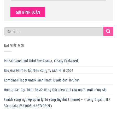
BÀI VIẾT MỚI
Pineal Gland and Third Eye Chakra, Clearly Explained
Báo Giá Đặt Tiệc Tất Niên Công Ty Mới Nhất 2026
Kombinasi Tepat untuk Menikmati Dunia dan Taruhan
Hướng dẫn học Trình độ A2 tiếng Đức hiệu quả cho người mới nâng cấp
Switch công nghiệp quản lý 16 cổng Gigabit Ethernet + 4 cổng Gigabit SFP
3Onedata IES6300SL-16GT4GS-2LV