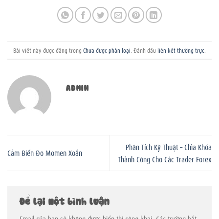
Bài viết này được đăng trong
Chưa được phân loại
. Đánh dấu
liên kết thường trực
.
ADMIN
Phân Tích Kỹ Thuật – Chìa Khóa
Cảm Biến Đo Momen Xoắn
Thành Công Cho Các Trader Forex
Để lại một bình luận
Email của bạn sẽ không được hiển thị công khai.
Các trường bắt