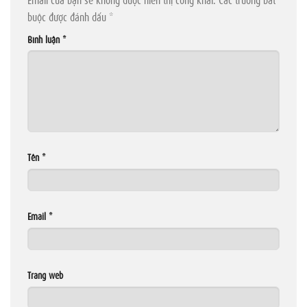
buộc được đánh dấu
*
Bình luận
*
Tên
*
Email
*
Trang web