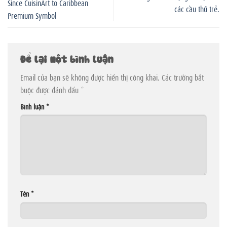
Since CuisinArt to Caribbean
các cầu thủ trẻ.
Premium Symbol
Để lại một bình luận
Email của bạn sẽ không được hiển thị công khai.
Các trường bắt
buộc được đánh dấu
*
Bình luận
*
Tên
*