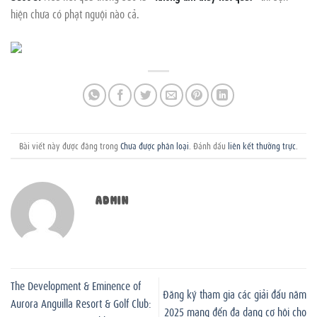
hiện chưa có phạt nguội nào cả.
Bài viết này được đăng trong
Chưa được phân loại
. Đánh dấu
liên kết thường trực
.
ADMIN
The Development & Eminence of
Đăng ký tham gia các giải đấu năm
Aurora Anguilla Resort & Golf Club:
2025 mang đến đa dạng cơ hội cho