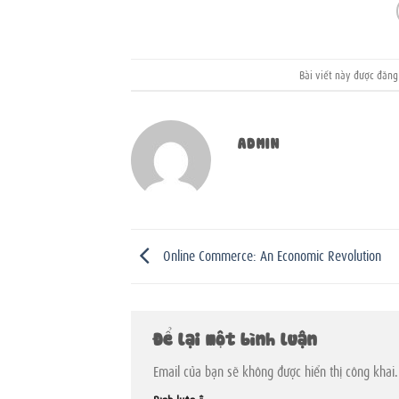
Bài viết này được đăn
ADMIN
Online Commerce: An Economic Revolution
Để lại một bình luận
Email của bạn sẽ không được hiển thị công khai.