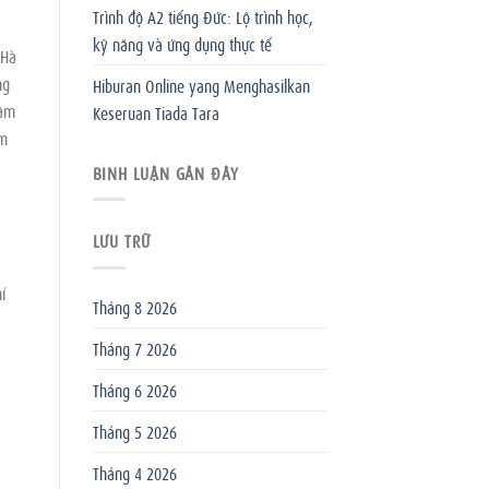
Trình độ A2 tiếng Đức: Lộ trình học,
kỹ năng và ứng dụng thực tế
 Hà
ng
Hiburan Online yang Menghasilkan
hâm
Keseruan Tiada Tara
ệm
BÌNH LUẬN GẦN ĐÂY
LƯU TRỮ
ỉ
Tháng 8 2026
Tháng 7 2026
Tháng 6 2026
Tháng 5 2026
Tháng 4 2026