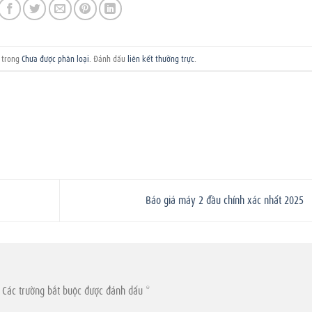
g trong
Chưa được phân loại
. Đánh dấu
liên kết thường trực
.
Báo giá máy 2 đầu chính xác nhất 2025
Các trường bắt buộc được đánh dấu
*