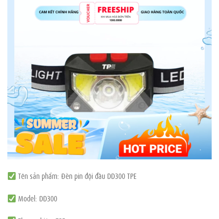
Tên sản phẩm: Đèn pin đội đầu DD300 TPE
Model: DD300