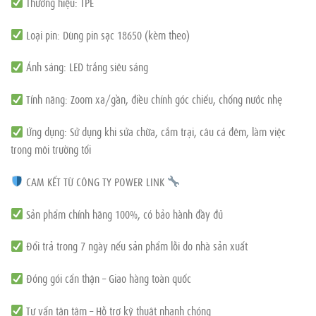
Thương hiệu: TPE
Loại pin: Dùng pin sạc 18650 (kèm theo)
Ánh sáng: LED trắng siêu sáng
Tính năng: Zoom xa/gần, điều chỉnh góc chiếu, chống nước nhẹ
Ứng dụng: Sử dụng khi sửa chữa, cắm trại, câu cá đêm, làm việc
trong môi trường tối
CAM KẾT TỪ CÔNG TY POWER LINK
Sản phẩm chính hãng 100%, có bảo hành đầy đủ
Đổi trả trong 7 ngày nếu sản phẩm lỗi do nhà sản xuất
Đóng gói cẩn thận – Giao hàng toàn quốc
Tư vấn tận tâm – Hỗ trợ kỹ thuật nhanh chóng