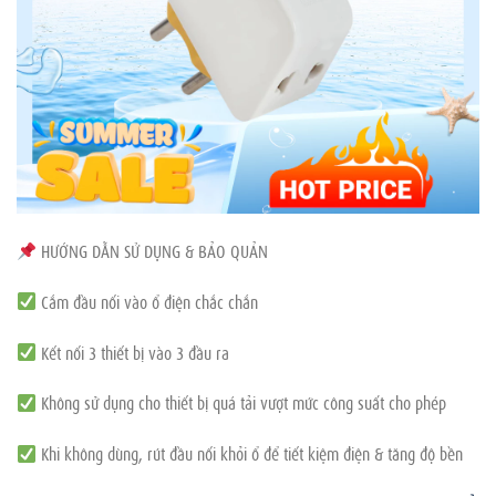
HƯỚNG DẪN SỬ DỤNG & BẢO QUẢN
Cắm đầu nối vào ổ điện chắc chắn
Kết nối 3 thiết bị vào 3 đầu ra
Không sử dụng cho thiết bị quá tải vượt mức công suất cho phép
Khi không dùng, rút đầu nối khỏi ổ để tiết kiệm điện & tăng độ bền