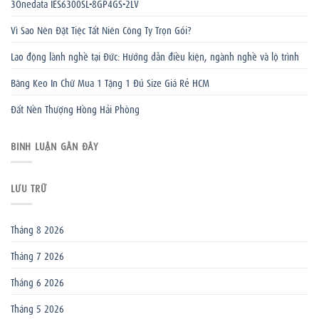
3Onedata IES6300SL-8GP4GS-2LV
Vì Sao Nên Đặt Tiệc Tất Niên Công Ty Trọn Gói?
Lao động lành nghề tại Đức: Hướng dẫn điều kiện, ngành nghề và lộ trình
Băng Keo In Chữ Mua 1 Tặng 1 Đủ Size Giá Rẻ HCM
Đất Nền Thượng Hồng Hải Phòng
BÌNH LUẬN GẦN ĐÂY
LƯU TRỮ
Tháng 8 2026
Tháng 7 2026
Tháng 6 2026
Tháng 5 2026