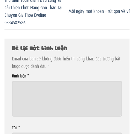
Cải Thiện Chức Năng Gan Thận Tại
Mỗi ngày một khoản – rút gọn về ví
Chuyên Gia Thoa Eveline –
0334582586
Để lại một bình luận
Email của bạn sẽ không được hiển thị công khai.
Các trường bắt
buộc được đánh dấu
*
Bình luận
*
Tên
*