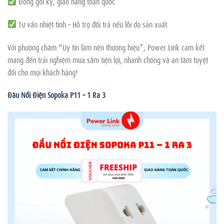
Đóng gói kỹ, giao hàng toàn quốc
Tư vấn nhiệt tình – Hỗ trợ đổi trả nếu lỗi do sản xuất
Với phương châm “Uy tín làm nên thương hiệu”, Power Link cam kết
mang đến trải nghiệm mua sắm tiện lợi, nhanh chóng và an tâm tuyệt
đối cho mọi khách hàng!
Đầu Nối Điện Sopoka P11 – 1 Ra 3