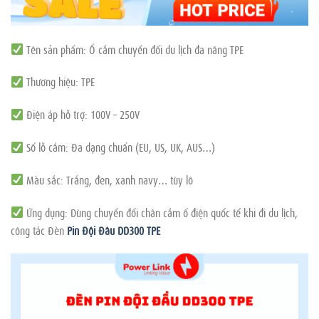
Tên sản phẩm: Ổ cắm chuyển đổi du lịch đa năng TPE
Thương hiệu: TPE
Điện áp hỗ trợ: 100V – 250V
Số lỗ cắm: Đa dạng chuẩn (EU, US, UK, AUS…)
Màu sắc: Trắng, đen, xanh navy… tùy lô
Ứng dụng: Dùng chuyển đổi chân cắm ổ điện quốc tế khi đi du lịch,
công tác Đèn
Pin Đội Đầu DD300 TPE