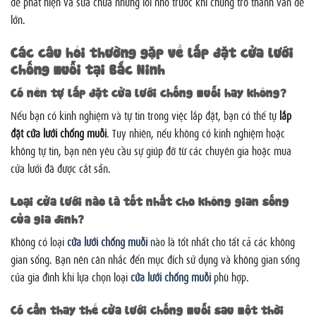
để phát hiện và sửa chữa những lỗi nhỏ trước khi chúng trở thành vấn đề
lớn.
Các câu hỏi thường gặp về lắp đặt cửa lưới
chống muỗi tại Bắc Ninh
Có nên tự lắp đặt cửa lưới chống muỗi hay không?
Nếu bạn có kinh nghiệm và tự tin trong việc lắp đặt, bạn có thể tự
lắp
đặt cửa lưới chống muỗi
. Tuy nhiên, nếu không có kinh nghiệm hoặc
không tự tin, bạn nên yêu cầu sự giúp đỡ từ các chuyên gia hoặc mua
cửa lưới đã được cắt sẵn.
Loại cửa lưới nào là tốt nhất cho không gian sống
của gia đình?
Không có loại
cửa lưới chống muỗi
nào là tốt nhất cho tất cả các không
gian sống. Bạn nên cân nhắc đến mục đích sử dụng và không gian sống
của gia đình khi lựa chọn loại
cửa lưới chống muỗi
phù hợp.
Có cần thay thế cửa lưới chống muỗi sau một thời