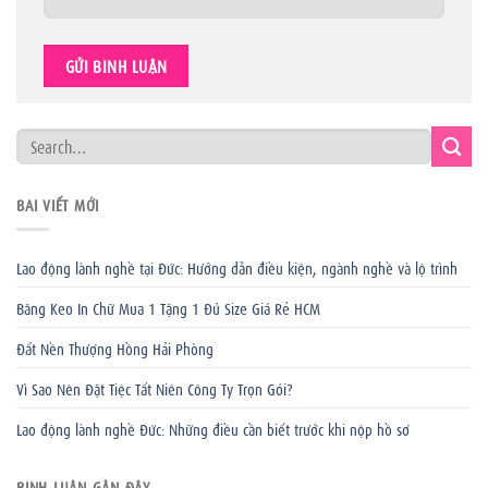
BÀI VIẾT MỚI
Lao động lành nghề tại Đức: Hướng dẫn điều kiện, ngành nghề và lộ trình
Băng Keo In Chữ Mua 1 Tặng 1 Đủ Size Giá Rẻ HCM
Đất Nền Thượng Hồng Hải Phòng
Vì Sao Nên Đặt Tiệc Tất Niên Công Ty Trọn Gói?
Lao động lành nghề Đức: Những điều cần biết trước khi nộp hồ sơ
BÌNH LUẬN GẦN ĐÂY