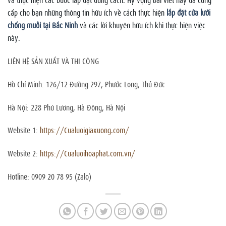
cấp cho bạn những thông tin hữu ích về cách thực hiện
lắp đặt cửa lưới
chống muỗi tại Bắc Ninh
và các lời khuyên hữu ích khi thực hiện việc
này.
LIÊN HỆ SẢN XUẤT VÀ THI CÔNG
Hồ Chí Minh: 126/12 Đường 297, Phước Long, Thủ Đức
Hà Nội: 228 Phú Lương, Hà Đông, Hà Nội
Website 1:
https://Cualuoigiaxuong.com/
Website 2:
https://Cualuoihoaphat.com.vn/
Hotline: 0909 20 78 95 (Zalo)