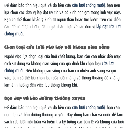
Để đảm bảo tính hiệu quả và độ bền của
cửa lưới chống muỗi
, bạn nên
lựa chọn các đơn vị lắp đặt uy tín và có kinh nghiệm trong lĩnh vực này.
Bạn có thể tham khảo ý kiến từ người thân hoặc tìm kiếm trên các diễn
đàn để có được những đánh giá chân thực về các đơn vị
lắp đặt cửa lưới
chống muỗi
.
Chọn loại cửa lưới phù hợp với không gian sống
Ngoài việc lựa chọn loại cửa lưới chất lượng, bạn cần cân nhắc đến mục
đích sử dụng và không gian sống của gia đình khi chọn loại
cửa lưới
chống muỗi
. Nếu không gian sống của bạn có nhiều ánh sáng và gió
vào, bạn có thể lựa chọn loại cửa lưới mỏng và thông thoáng để không
làm ảnh hưởng đến việc lưu thông không khí.
Dọn dẹp và bảo dưỡng thường xuyên
Để đảm bảo tính hiệu quả và độ bền của
cửa lưới chống muỗi
, bạn cần
dọn dẹp và bảo dưỡng thường xuyên. Hãy dùng bàn chải và nước để làm
sạch cửa lưới mỗi tuần và kiểm tra kỹ lưỡng các bản lề và khung cửa lưới