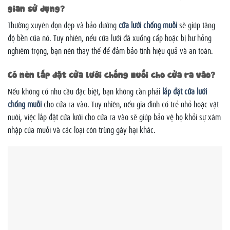
gian sử dụng?
Thường xuyên dọn dẹp và bảo dưỡng
cửa lưới chống muỗi
sẽ giúp tăng
độ bền của nó. Tuy nhiên, nếu cửa lưới đã xuống cấp hoặc bị hư hỏng
nghiêm trọng, bạn nên thay thế để đảm bảo tính hiệu quả và an toàn.
Có nên lắp đặt cửa lưới chống muỗi cho cửa ra vào?
Nếu không có nhu cầu đặc biệt, bạn không cần phải
lắp đặt cửa lưới
chống muỗi
cho cửa ra vào. Tuy nhiên, nếu gia đình có trẻ nhỏ hoặc vật
nuôi, việc lắp đặt cửa lưới cho cửa ra vào sẽ giúp bảo vệ họ khỏi sự xâm
nhập của muỗi và các loại côn trùng gây hại khác.