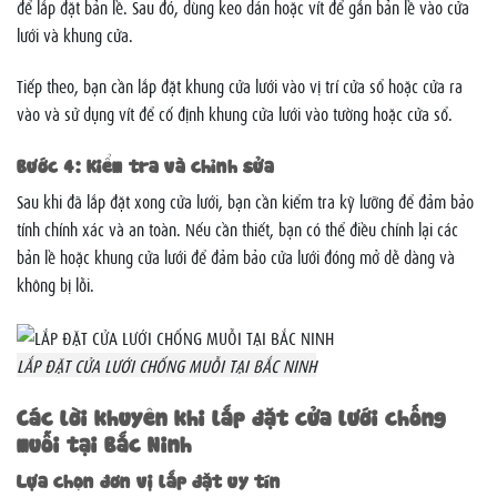
để lắp đặt bản lề. Sau đó, dùng keo dán hoặc vít để gắn bản lề vào cửa
lưới và khung cửa.
Tiếp theo, bạn cần lắp đặt khung cửa lưới vào vị trí cửa sổ hoặc cửa ra
vào và sử dụng vít để cố định khung cửa lưới vào tường hoặc cửa sổ.
Bước 4: Kiểm tra và chỉnh sửa
Sau khi đã lắp đặt xong cửa lưới, bạn cần kiểm tra kỹ lưỡng để đảm bảo
tính chính xác và an toàn. Nếu cần thiết, bạn có thể điều chỉnh lại các
bản lề hoặc khung cửa lưới để đảm bảo cửa lưới đóng mở dễ dàng và
không bị lỗi.
LẮP ĐẶT CỬA LƯỚI CHỐNG MUỖI TẠI BẮC NINH
Các lời khuyên khi lắp đặt cửa lưới chống
muỗi tại Bắc Ninh
Lựa chọn đơn vị lắp đặt uy tín