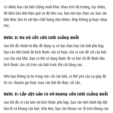
Có nhiều loại cửa lưới chống muỗi khác nhau trên thị trường, tuy nhiên,
để đảm bảo tính hiệu quả và độ bền cao, bạn nên lựa chọn các loại cửa
lưới được làm từ vật liệu chất lượng như nhôm, thép không gỉ hoặc nhựa
PVC.
Bước 2: Đo và cắt cửa lưới chống muỗi
Sau khi đã chuẩn bị đầy đủ dụng cụ và lựa chọn loại cửa lưới phù hợp,
bạn cần tiến hành đo kích thước cửa sổ hoặc cửa ra vào để cắt cửa lưới
sao cho vừa khít. Bạn có thể sử dụng thước đo và bút chì để đánh dấu
kích thước cần cắt trên cửa lưới trước khi cắt bằng cưa.
Nếu bạn không tự tin trong việc cắt cửa lưới, có thể yêu cầu sự giúp đỡ
từ các chuyên gia hoặc mua cửa lưới đã được cắt sẵn.
Bước 3: Lắp đặt bản lề và khung cửa lưới chống muỗi
Sau khi đã có cửa lưới với kích thước phù hợp, bạn cần tiến hành lắp đặt
bản lề và khung cửa lưới. Đầu tiên, bạn cần khoan các lỗ trên khung cửa