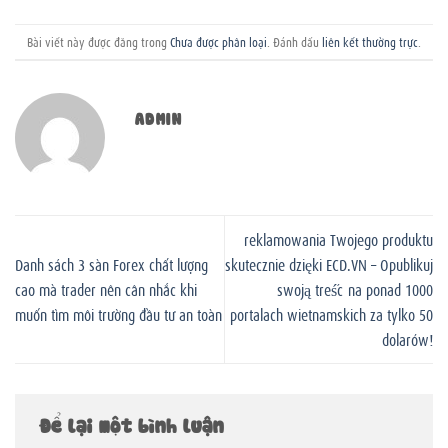
Bài viết này được đăng trong
Chưa được phân loại
. Đánh dấu
liên kết thường trực
.
ADMIN
reklamowania Twojego produktu
Danh sách 3 sàn Forex chất lượng
skutecznie dzięki ECD.VN – Opublikuj
cao mà trader nên cân nhắc khi
swoją treść na ponad 1000
muốn tìm môi trường đầu tư an toàn
portalach wietnamskich za tylko 50
dolarów!
Để lại một bình luận