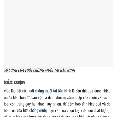
SỬ SỤNG CỬA LƯỚI CHỐNG MUỖI TẠI BẮC NINH
Kết luận
Việc
lắp đặt cửa lưới chống muỗi tại Bắc Ninh
là cần thiết và được nhiều
người lựa chọn để bảo vệ gia đình khỏi sự xâm nhập của muỗi và các
loại côn trùng gây hại khác. Tuy nhiên, để đảm bảo tính hiệu quả và độ
bền của
cửa lưới chống muỗi
, bạn cần lựa chọn loại cửa lưới chất lượng
và thực hiện các bước lắp đặt đúng cách. Hy vọng bài viết này đã cung