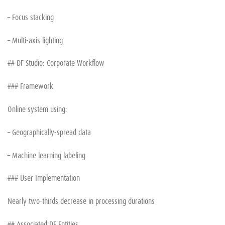
– Focus stacking
– Multi-axis lighting
## DF Studio: Corporate Workflow
### Framework
Online system using:
– Geographically-spread data
– Machine learning labeling
### User Implementation
Nearly two-thirds decrease in processing durations
## Associated DF Entities