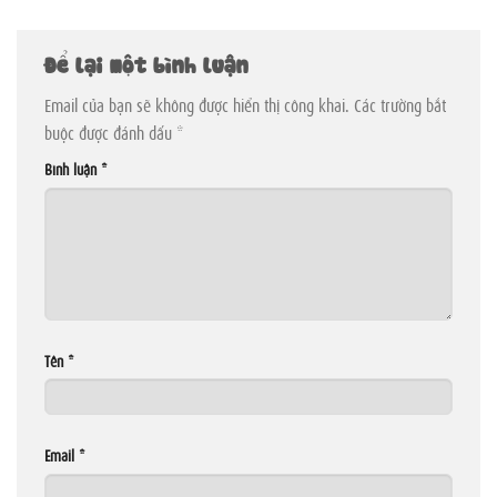
Để lại một bình luận
Email của bạn sẽ không được hiển thị công khai.
Các trường bắt
buộc được đánh dấu
*
Bình luận
*
Tên
*
Email
*