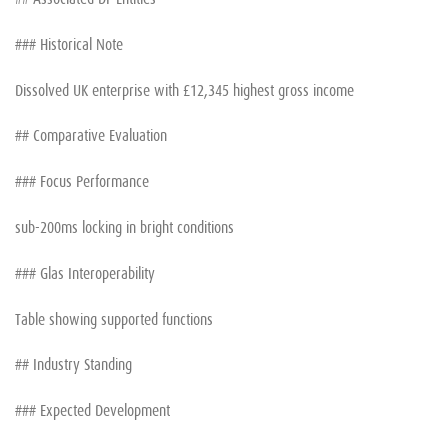
### Historical Note
Dissolved UK enterprise with £12,345 highest gross income
## Comparative Evaluation
### Focus Performance
sub-200ms locking in bright conditions
### Glas Interoperability
Table showing supported functions
## Industry Standing
### Expected Development