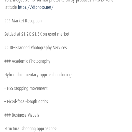
latitude
https://dfphoto.net/
### Market Reception
Settled at $1.2K-$1.8K on used market
## DF-Branded Photography Services
### Academic Photography
Hybrid documentary approach including:
– HSS stopping movement
– Fixed-focal-length optics
### Business Visuals
Structural shooting approaches: