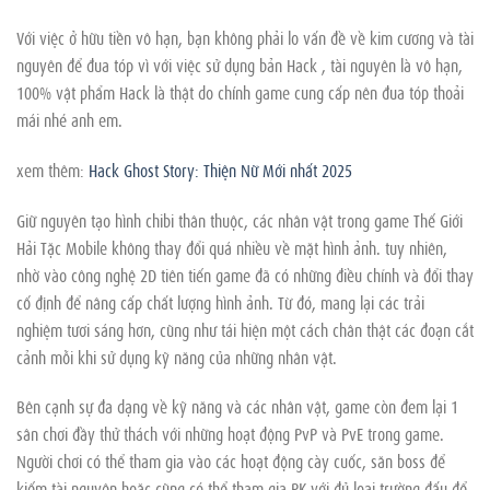
Với việc ở hữu tiền vô hạn, bạn không phải lo vấn đề về kim cương và tài
nguyên để đua tóp vì với việc sử dụng bản Hack , tài nguyên là vô hạn,
100% vật phẩm Hack là thật do chính game cung cấp nên đua tóp thoải
mái nhé anh em.
xem thêm:
Hack Ghost Story: Thiện Nữ Mới nhất 2025
Giữ nguyên tạo hình chibi thân thuộc, các nhân vật trong game Thế Giới
Hải Tặc Mobile không thay đổi quá nhiều về mặt hình ảnh. tuy nhiên,
nhờ vào công nghệ 2D tiên tiến game đã có những điều chỉnh và đổi thay
cố định để nâng cấp chất lượng hình ảnh. Từ đó, mang lại các trải
nghiệm tươi sáng hơn, cũng như tái hiện một cách chân thật các đoạn cắt
cảnh mỗi khi sử dụng kỹ năng của những nhân vật.
Bên cạnh sự đa dạng về kỹ năng và các nhân vật, game còn đem lại 1
sân chơi đầy thử thách với những hoạt động PvP và PvE trong game.
Người chơi có thể tham gia vào các hoạt động cày cuốc, săn boss để
kiếm tài nguyên hoặc cũng có thể tham gia PK với đủ loại trường đấu để