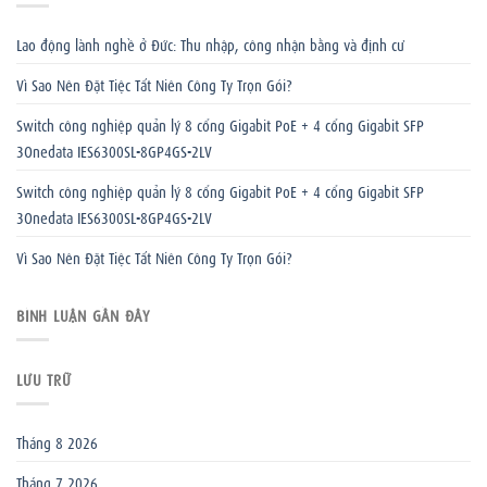
Lao động lành nghề ở Đức: Thu nhập, công nhận bằng và định cư
Vì Sao Nên Đặt Tiệc Tất Niên Công Ty Trọn Gói?
Switch công nghiệp quản lý 8 cổng Gigabit PoE + 4 cổng Gigabit SFP
3Onedata IES6300SL-8GP4GS-2LV
Switch công nghiệp quản lý 8 cổng Gigabit PoE + 4 cổng Gigabit SFP
3Onedata IES6300SL-8GP4GS-2LV
Vì Sao Nên Đặt Tiệc Tất Niên Công Ty Trọn Gói?
BÌNH LUẬN GẦN ĐÂY
LƯU TRỮ
Tháng 8 2026
Tháng 7 2026