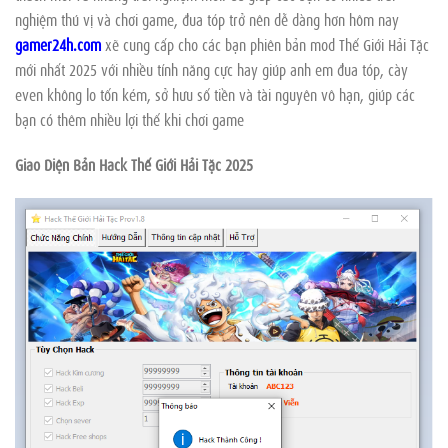
nghiệm thú vị và chơi game, đua tóp trở nên dễ dàng hơn hôm nay
gamer24h.com
xẽ cung cấp cho các bạn phiên bản mod Thế Giới Hải Tặc
mới nhất 2025 với nhiều tính năng cực hay giúp anh em đua tóp, cày
even không lo tốn kém, sở hưu số tiền và tài nguyên vô hạn, giúp các
bạn có thêm nhiều lợi thế khi chơi game
Giao Diện Bản Hack Thế Giới Hải Tặc 2025