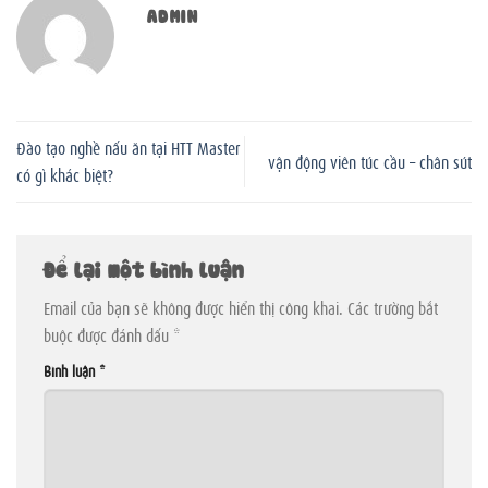
ADMIN
Đào tạo nghề nấu ăn tại HTT Master
vận động viên túc cầu – chân sút
có gì khác biệt?
Để lại một bình luận
Email của bạn sẽ không được hiển thị công khai.
Các trường bắt
buộc được đánh dấu
*
Bình luận
*