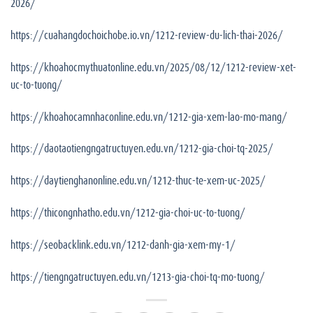
2026/
https://cuahangdochoichobe.io.vn/1212-review-du-lich-thai-2026/
https://khoahocmythuatonline.edu.vn/2025/08/12/1212-review-xet-
uc-to-tuong/
https://khoahocamnhaconline.edu.vn/1212-gia-xem-lao-mo-mang/
https://daotaotiengngatructuyen.edu.vn/1212-gia-choi-tq-2025/
https://daytienghanonline.edu.vn/1212-thuc-te-xem-uc-2025/
https://thicongnhatho.edu.vn/1212-gia-choi-uc-to-tuong/
https://seobacklink.edu.vn/1212-danh-gia-xem-my-1/
https://tiengngatructuyen.edu.vn/1213-gia-choi-tq-mo-tuong/