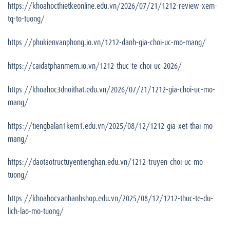
https://khoahocthietkeonline.edu.vn/2026/07/21/1212-review-xem-
tq-to-tuong/
https://phukienvanphong.io.vn/1212-danh-gia-choi-uc-mo-mang/
https://caidatphanmem.io.vn/1212-thuc-te-choi-uc-2026/
https://khoahoc3dnoithat.edu.vn/2026/07/21/1212-gia-choi-uc-mo-
mang/
https://tiengbalan1kem1.edu.vn/2025/08/12/1212-gia-xet-thai-mo-
mang/
https://daotaotructuyentienghan.edu.vn/1212-truyen-choi-uc-mo-
tuong/
https://khoahocvanhanhshop.edu.vn/2025/08/12/1212-thuc-te-du-
lich-lao-mo-tuong/