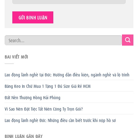
BÀI VIẾT MỚI
Lao động lành nghề tại Đức: Hướng dẫn điều kiện, ngành nghề và lộ trình
Băng Keo In Chữ Mua 1 Tặng 1 Đủ Size Giá Rẻ HCM
Đất Nền Thượng Hồng Hải Phòng
Vì Sao Nên Đặt Tiệc Tất Niên Công Ty Trọn Gói?
Lao động lành nghề Đức: Những điều cần biết trước khi nộp hồ sơ
BÌNH LUẬN GẦN ĐÂY