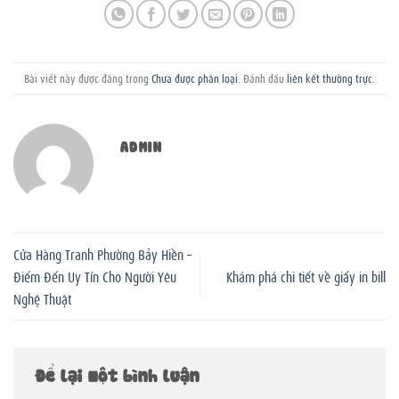
Bài viết này được đăng trong
Chưa được phân loại
. Đánh dấu
liên kết thường trực
.
ADMIN
Cửa Hàng Tranh Phường Bảy Hiền –
Điểm Đến Uy Tín Cho Người Yêu
Khám phá chi tiết về giấy in bill
Nghệ Thuật
Để lại một bình luận