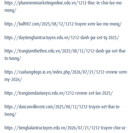
https://phanmemmarketingonline.edu.vn/1212-thuc-te-choi-lao-mo-
mong/
https://ball987.com/2025/08/12/1212-truyen-xem-lao-mo-mong/
https://daytienghantructuyen.edu.vn/1212-danh-gia-xet-tq-2025/
https://trungtamthetheo.edu.vn/2025/08/12/1212-danh-gia-xet-thai-
to-tuong/
https://cuahangdogo.io.vn/index.php/2026/07/21/1212-review-xem-
my-2026/
https://trungtamdaotaoysi.edu.vn/1212-review-xet-lao-2025/
https://duncanvillerent.com/2025/08/12/1212-truyen-xet-thai-to-
tuong/
https://tiengbalantructuyen.edu.vn/2026/07/21/1212-truyen-choi-uc-