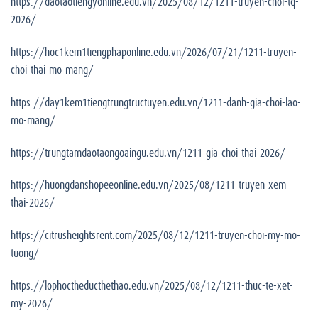
https://daotaotiengyonline.edu.vn/2025/08/12/1211-truyen-choi-tq-
2026/
https://hoc1kem1tiengphaponline.edu.vn/2026/07/21/1211-truyen-
choi-thai-mo-mang/
https://day1kem1tiengtrungtructuyen.edu.vn/1211-danh-gia-choi-lao-
mo-mang/
https://trungtamdaotaongoaingu.edu.vn/1211-gia-choi-thai-2026/
https://huongdanshopeeonline.edu.vn/2025/08/1211-truyen-xem-
thai-2026/
https://citrusheightsrent.com/2025/08/12/1211-truyen-choi-my-mo-
tuong/
https://lophoctheducthethao.edu.vn/2025/08/12/1211-thuc-te-xet-
my-2026/