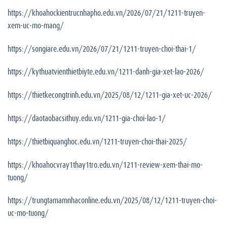
https://khoahockientrucnhapho.edu.vn/2026/07/21/1211-truyen-
xem-uc-mo-mang/
https://songiare.edu.vn/2026/07/21/1211-truyen-choi-thai-1/
https://kythuatvienthietbiyte.edu.vn/1211-danh-gia-xet-lao-2026/
https://thietkecongtrinh.edu.vn/2025/08/12/1211-gia-xet-uc-2026/
https://daotaobacsithuy.edu.vn/1211-gia-choi-lao-1/
https://thietbiquanghoc.edu.vn/1211-truyen-choi-thai-2025/
https://khoahocvray1thay1tro.edu.vn/1211-review-xem-thai-mo-
tuong/
https://trungtamamnhaconline.edu.vn/2025/08/12/1211-truyen-choi-
uc-mo-tuong/