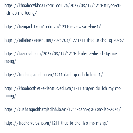
https://khoahocykhoa1kem1.edu.vn/2025/08/12/1211-truyen-du-
lich-lao-mo-tuong/
https://tienganh1kem1.edu.vn/1211-review-xet-lao-1/
https://tallahasseerent.net/2025/08/12/1211-thuc-te-choi-tq-2026/
https://6ieryfsd.com/2025/08/12/1211-danh-gia-du-lich-tq-mo-
mong/
https://trochoigiadinh.io.vn/1211-danh-gia-du-lich-uc-1/
https://khoahocthietkekientruc.edu.vn/1211-truyen-du-lich-my-mo-
tuong/
https://cuahangnoithatgiadinh.io.vn/1211-danh-gia-xem-lao-2026/
https://trochoivuive.io.vn/1211-thuc-te-choi-lao-mo-mang/