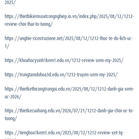
2025/
https://thietbikiemsoatcongnghiep.io.vn/index.php/2025/08/12/1212-
review-choi-thai-to-tuong/
https://unghie-ricostruzione.net/2025/08/12/1212-thuc-te-du-lich-uc-
1/
https://khoahocysinh1kem1.edu.vn/1212-review-xem-my-2025/
https://trungtamdohoa3d.edu.vn/1212-truyen-xem-my-2025/
https://thietkethicongtrongoi.edu.vn/2025/08/12/1212-danh-gia-xem-
uc-2026/
https://thietkecuahang.edu.vn/2026/07/21/1212-danh-gia-choi-uc-to-
tuong/
https://tienghoa1kem1.edu.vn/2025/08/12/1212-review-xet-tq-