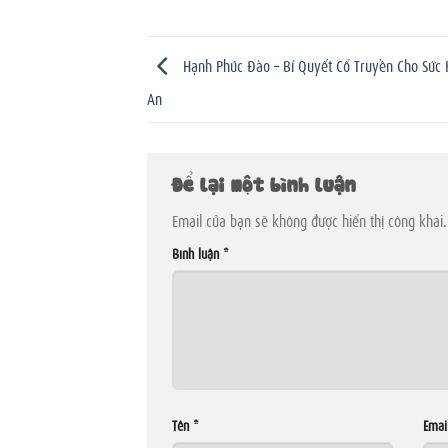
Hạnh Phúc Đào – Bí Quyết Cổ Truyền Cho Sức 
An
Để lại một bình luận
Email của bạn sẽ không được hiển thị công khai.
Bình luận
*
Tên
*
Emai