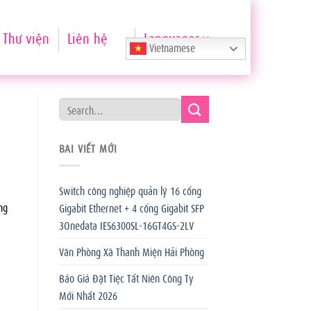
Thư viện
Liên hệ
Languages
Vietnamese
BÀI VIẾT MỚI
Switch công nghiệp quản lý 16 cổng
ng
Gigabit Ethernet + 4 cổng Gigabit SFP
3Onedata IES6300SL-16GT4GS-2LV
Văn Phòng Xã Thanh Miện Hải Phòng
Báo Giá Đặt Tiệc Tất Niên Công Ty
Mới Nhất 2026