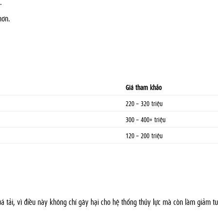
.
hơn.
Giá tham khảo
220 – 320 triệu
300 – 400+ triệu
120 – 200 triệu
uá tải, vì điều này không chỉ gây hại cho hệ thống thủy lực mà còn làm giảm tu