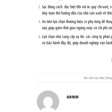
Sạc đúng cách: đặc biệt đối với ắc quy chì–axit, 
Hãy tuân thủ hướng dẫn của nhà sản xuất về thời
Ưu tiên lựa chọn thương hiệu có phụ tùng dễ tha
này giúp giảm thời gian ngưng máy và chi phí sửa
Lựa chọn nhà cung cấp uy tín: các công ty phân
và bảo hành đầy đủ, giúp doanh nghiệp vận hành 
Bài viết này được đăn
ADMIN