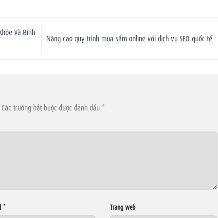
Khỏe Và Bình
Nâng cao quy trình mua sắm online với dịch vụ SEO quốc tế
Các trường bắt buộc được đánh dấu
*
l
*
Trang web