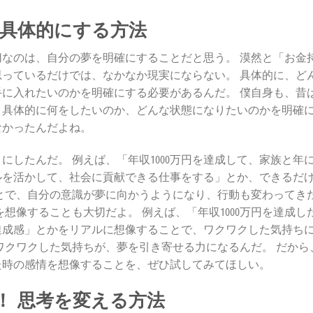
を具体的にする方法
なのは、自分の夢を明確にすることだと思う。 漠然と「お金
っているだけでは、なかなか現実にならない。 具体的に、ど
に入れたいのかを明確にする必要があるんだ。 僕自身も、昔
、具体的に何をしたいのか、どんな状態になりたいのかを明確
なかったんだよね。
したんだ。 例えば、「年収1000万円を達成して、家族と年に
ルを活かして、社会に貢献できる仕事をする」とか、できるだ
とで、自分の意識が夢に向かうようになり、行動も変わってき
想像することも大切だよ。 例えば、「年収1000万円を達成し
達成感」とかをリアルに想像することで、ワクワクした気持ち
ワクワクした気持ちが、夢を引き寄せる力になるんだ。 だから
た時の感情を想像することを、ぜひ試してみてほしい。
！ 思考を変える方法