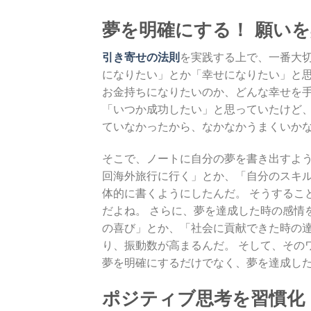
夢を明確にする！ 願い
引き寄せの法則
を実践する上で、一番大切
になりたい」とか「幸せになりたい」と思
お金持ちになりたいのか、どんな幸せを手
「いつか成功したい」と思っていたけど
ていなかったから、なかなかうまくいか
そこで、ノートに自分の夢を書き出すように
回海外旅行に行く」とか、「自分のスキ
体的に書くようにしたんだ。 そうするこ
だよね。 さらに、夢を達成した時の感情を
の喜び」とか、「社会に貢献できた時の
り、振動数が高まるんだ。 そして、その
夢を明確にするだけでなく、夢を達成し
ポジティブ思考を習慣化