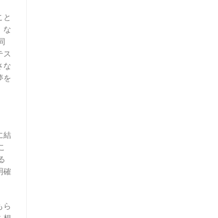
こと
、な
同
テス
さな
夢を
に結
こ
る
明確
もら
を想