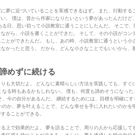
に夢に近づいていることを実感できるはず。 また、行動する
い。 僕は、昔から作家になりたいという夢があったんだけど
ある日、思い切って小説教室に通うことにしたんだ。 そこで、
ながら、小説を書くことができた。 そして、その小説がコン
ことができたんだ。 もし、あの時、小説教室に通うという小
なかったと思う。 だから、どんな小さなことでもいいから、
 諦めずに続ける
りも大切だよ。 どんなに素晴らしい方法を実践しても、すぐ
くなる時もあるかもしれない。 僕も、何度も諦めそうになった
そ、今の自分があるんだ。 継続するためには、目標を明確にす
いのか、夢を叶えることで、どんな幸せを手に入れたいのかを
持することができる。
る上で効果的だよ。 夢を語ることで、周りの人から応援して
責任感を持つことができる。 さらに、夢を達成した時の自分