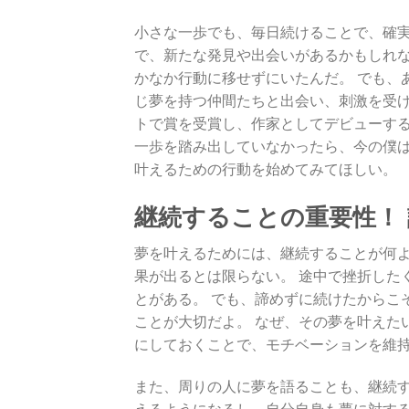
小さな一歩でも、毎日続けることで、確実
で、新たな発見や出会いがあるかもしれな
かなか行動に移せずにいたんだ。 でも、
じ夢を持つ仲間たちと出会い、刺激を受け
トで賞を受賞し、作家としてデビューする
一歩を踏み出していなかったら、今の僕は
叶えるための行動を始めてみてほしい。
継続することの重要性！
夢を叶えるためには、継続することが何よ
果が出るとは限らない。 途中で挫折した
とがある。 でも、諦めずに続けたからこ
ことが大切だよ。 なぜ、その夢を叶えた
にしておくことで、モチベーションを維
また、周りの人に夢を語ることも、継続す
えるようになるし、自分自身も夢に対する