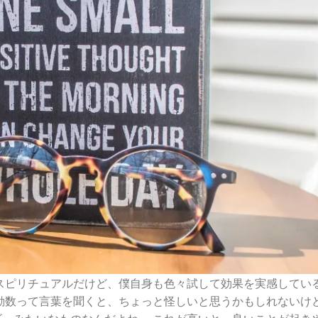
スピリチュアルだけど、僕自身も色々試して効果を実感してい
動数って言葉を聞くと、ちょっと怪しいと思うかもしれないけ
ーみたいなものなんだよね。 これが高いと、良いことが起き