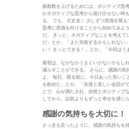
振動数を上げるためには、ポジティブ思考
かネガティブな思考から抜け出せない時も
る。 でも、大丈夫！ 少しずつ意識を変
思考に意識を向けることから始めてみよう
だ。 きっと、ネガティブなことを考えて
だ」とか、「また失敗するかもしれない
い！ きっとできる！」とか、「今回はう
最初は、なかなかうまくいかないかもし
減らすことができる。 さらに、感謝の気
よ。 毎日、寝る前に、今日あった良いこ
を飲めた」とか、「友達と楽しい会話がで
とで、心が満たされ、自然とポジティブな
してから、以前よりもずっと幸せを感じ
感謝の気持ちを大切に！
さっきも言ったように、感謝の気持ちを