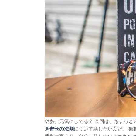
やあ、元気にしてる？ 今回は、ちょっと
き寄せの法則
について話したいんだ。 振
簡単に言うと、自分が発しているエネルギ