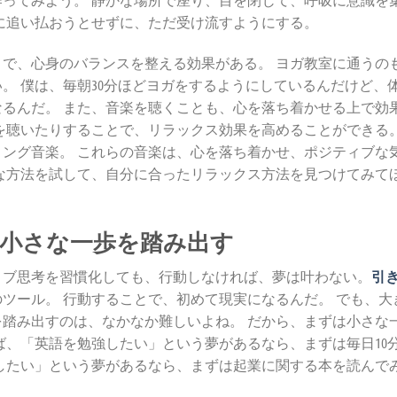
に追い払おうとせずに、ただ受け流すようにする。
で、心身のバランスを整える効果がある。 ヨガ教室に通うの
。 僕は、毎朝30分ほどヨガをするようにしているんだけど、
るんだ。 また、音楽を聴くことも、心を落ち着かせる上で効
を聴いたりすることで、リラックス効果を高めることができる
ング音楽。 これらの音楽は、心を落ち着かせ、ポジティブな
な方法を試して、自分に合ったリラックス方法を見つけてみて
 小さな一歩を踏み出す
ィブ思考を習慣化しても、行動しなければ、夢は叶わない。
引
ツール。 行動することで、初めて現実になるんだ。 でも、大
踏み出すのは、なかなか難しいよね。 だから、まずは小さな
ば、「英語を勉強したい」という夢があるなら、まずは毎日10
したい」という夢があるなら、まずは起業に関する本を読んで