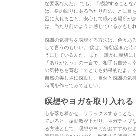
な要素なんだ。 でも、「感謝することな
は、身の回りにある当たり前のことに目を
呂に入れること、安心して眠れる場所があ
は、当たり前のように感じているかもし
感謝の気持ちを表現する方法は、色々ある
して言うのもいい。 僕は、毎朝起きた時
うにしているんだ。 また、誰かに親切に
「ありがとう」の一言で、相手も自分も幸
の気持ちを育む上でとても効果的だよ。 
自然の美しさに感動し、自然と感謝の気持
時間を作ってみてほしい。
瞑想やヨガを取り入れる
心を落ち着かせ、リラックスすることも、
ていると、振動数が下がり、ネガティブな
る方法として、瞑想やヨガがおすすめだよ
毎日数分でもいいから、瞑想する時間を作