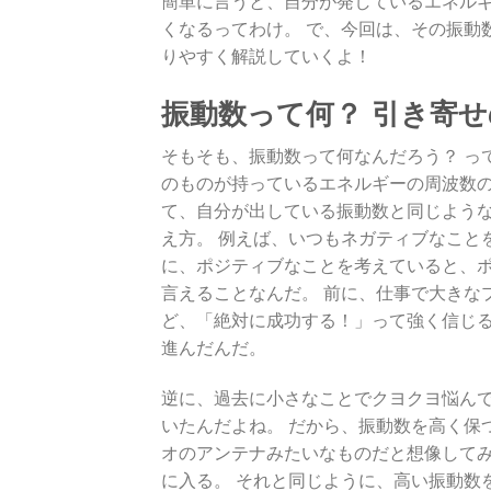
くなるってわけ。 で、今回は、その振動
りやすく解説していくよ！
振動数って何？ 引き寄
そもそも、振動数って何なんだろう？ っ
のものが持っているエネルギーの周波数の
て、自分が出している振動数と同じよう
え方。 例えば、いつもネガティブなこと
に、ポジティブなことを考えていると、ポ
言えることなんだ。 前に、仕事で大きな
ど、「絶対に成功する！」って強く信じ
進んだんだ。
逆に、過去に小さなことでクヨクヨ悩ん
いたんだよね。 だから、振動数を高く保
オのアンテナみたいなものだと想像してみ
に入る。 それと同じように、高い振動数