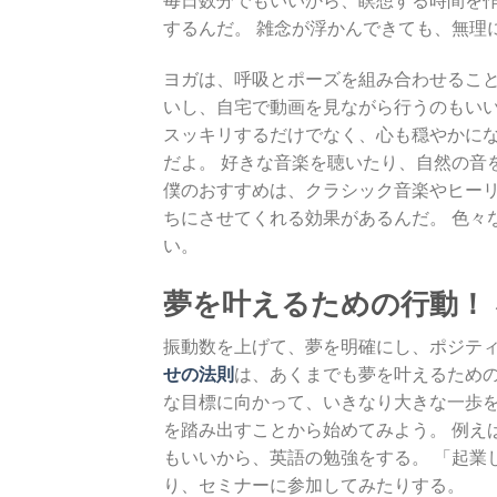
するんだ。 雑念が浮かんできても、無理
ヨガは、呼吸とポーズを組み合わせること
いし、自宅で動画を見ながら行うのもいい
スッキリするだけでなく、心も穏やかにな
だよ。 好きな音楽を聴いたり、自然の音
僕のおすすめは、クラシック音楽やヒーリ
ちにさせてくれる効果があるんだ。 色々
い。
夢を叶えるための行動！
振動数を上げて、夢を明確にし、ポジテ
せの法則
は、あくまでも夢を叶えるための
な目標に向かって、いきなり大きな一歩を
を踏み出すことから始めてみよう。 例え
もいいから、英語の勉強をする。 「起業
り、セミナーに参加してみたりする。