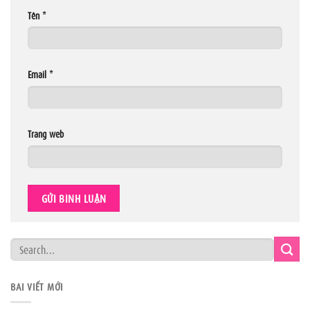
Tên
*
Email
*
Trang web
BÀI VIẾT MỚI