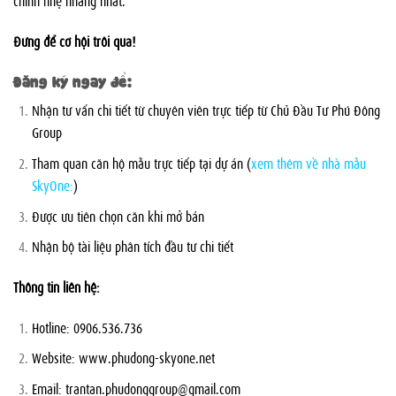
Đừng để cơ hội trôi qua!
Đăng ký ngay để:
Nhận tư vấn chi tiết từ chuyên viên trực tiếp từ Chủ Đầu Tư Phú Đông
Group
Tham quan căn hộ mẫu trực tiếp tại dự án (
xem thêm về nhà mẫu
SkyOne:
)
Được ưu tiên chọn căn khi mở bán
Nhận bộ tài liệu phân tích đầu tư chi tiết
Thông tin liên hệ:
Hotline: 0906.536.736
Website: www.phudong-skyone.net
Email:
trantan.phudonggroup@gmail.com