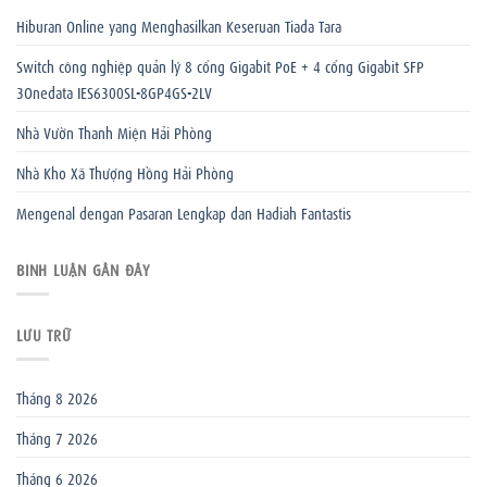
Hiburan Online yang Menghasilkan Keseruan Tiada Tara
Switch công nghiệp quản lý 8 cổng Gigabit PoE + 4 cổng Gigabit SFP
3Onedata IES6300SL-8GP4GS-2LV
Nhà Vườn Thanh Miện Hải Phòng
Nhà Kho Xã Thượng Hồng Hải Phòng
Mengenal dengan Pasaran Lengkap dan Hadiah Fantastis
BÌNH LUẬN GẦN ĐÂY
LƯU TRỮ
Tháng 8 2026
Tháng 7 2026
Tháng 6 2026