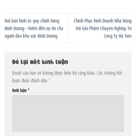
Nơi bán bình ắc quy chính hãng
Chinh Phục Kinh Doanh Nhà Hàng
Bình Dương – Điểm đến uy tín cho
Với Sản Phẩm Chuyên Nghiệp Từ
người dân khu vực Bình Dương
Công Ty Hà Tiên
Để lại một bình luận
Email của bạn sẽ không được hiển thị công khai.
Các trường bắt
buộc được đánh dấu
*
Bình luận
*