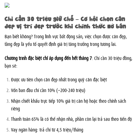
Chỉ cần 30 triệu giữ chỗ – Cơ hội chọn căn
đẹp vị trí đẹp trước khi chính thức mở bán
Bạn biết không? Trong lĩnh vực bất động sản, việc chọn được căn đẹp,
tầng đẹp là yếu tố quyết định giá trị tăng trưởng trong tương lai.
Chương trình đặc biệt chỉ áp dụng đến hết tháng 7
: Chỉ cần 30 triệu đồng,
bạn sẽ:
Được ưu tiên chọn căn đẹp nhất trong quỹ căn đặc biệt
Vốn ban đầu chỉ cần 10% (~200-240 triệu)
Nhận chiết khấu trực tiếp 10% giá trị căn hộ hoặc theo chính sách
riêng
Thanh toán 65% là có thể nhận nhà, phần còn lại trả sau theo tiến độ
Vay ngân hàng: trả chỉ từ 4,5 triệu/tháng