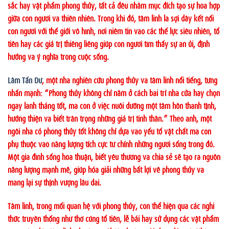
sắc hay vật phẩm phong thủy, tất cả đều nhằm mục đích tạo sự hòa hợp
giữa con người và thiên nhiên. Trong khi đó, tâm linh là sợi dây kết nối
con người với thế giới vô hình, nơi niềm tin vào các thế lực siêu nhiên, tổ
tiên hay các giá trị thiêng liêng giúp con người tìm thấy sự an ủi, định
hướng và ý nghĩa trong cuộc sống.
Lâm Tấn Dư
,
một nhà nghiên cứu phong thủy và tâm linh nổi tiếng, từng
nhấn mạnh: “Phong thủy không chỉ nằm ở cách bài trí nhà cửa hay chọn
ngày lành tháng tốt, mà còn ở việc nuôi dưỡng một tâm hồn thanh tịnh,
hướng thiện và biết trân trọng những giá trị tinh thần.” Theo anh, một
ngôi nhà có phong thủy tốt không chỉ dựa vào yếu tố vật chất mà còn
phụ thuộc vào năng lượng tích cực từ chính những người sống trong đó.
Một gia đình sống hòa thuận, biết yêu thương và chia sẻ sẽ tạo ra nguồn
năng lượng mạnh mẽ, giúp hóa giải những bất lợi về phong thủy và
mang lại sự thịnh vượng lâu dài.
Tâm linh, trong mối quan hệ với phong thủy, còn thể hiện qua các nghi
thức truyền thống như thờ cúng tổ tiên, lễ bái hay sử dụng các vật phẩm