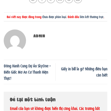
Bài viết này được đăng trong
Chưa được phân loại
. Đánh dấu
liên kết thường trực
.
ADMIN
Đồng Hành Cùng Dự Án SkyOne –
Giấy in bill là gì? Những điều bạn
Biến Giấc Mơ An Cư Thành Hiện
cần biết
Thực!
Để lại một bình luận
Email của bạn sẽ không được hiển thị công khai.
Các trường bắt