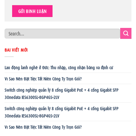
BÀI VIẾT MỚI
Lao động lành nghề ở Đức: Thu nhập, công nhận bằng và định cư
Vì Sao Nên Đặt Tiệc Tất Niên Công Ty Trọn Gói?
Switch công nghiệp quản lý 8 cổng Gigabit PoE + 4 cổng Gigabit SFP
3Onedata IES6300SL-8GP4GS-2LV
Switch công nghiệp quản lý 8 cổng Gigabit PoE + 4 cổng Gigabit SFP
3Onedata IES6300SL-8GP4GS-2LV
Vì Sao Nên Đặt Tiệc Tất Niên Công Ty Trọn Gói?