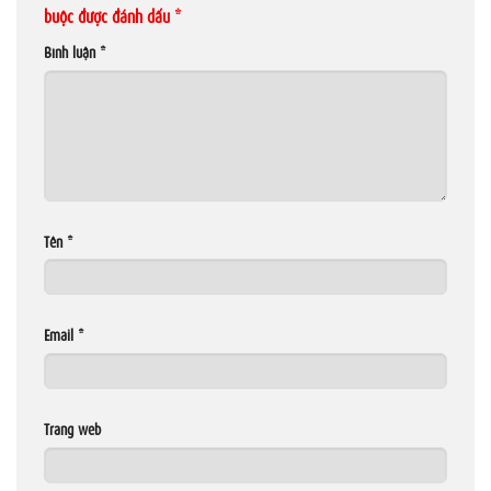
buộc được đánh dấu
*
Bình luận
*
Tên
*
Email
*
Trang web