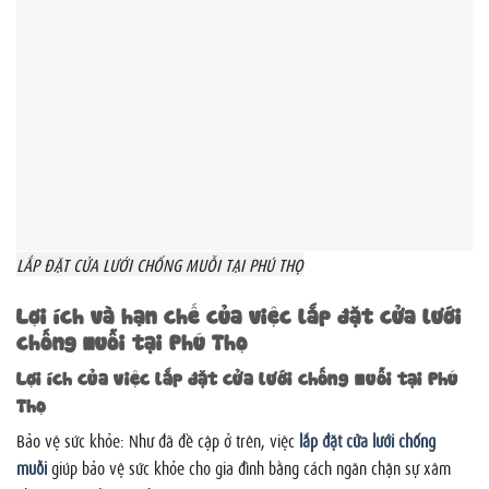
LẮP ĐẶT CỬA LƯỚI CHỐNG MUỖI TẠI PHÚ THỌ
Lợi ích và hạn chế của việc lắp đặt cửa lưới
chống muỗi tại Phú Thọ
Lợi ích của việc lắp đặt cửa lưới chống muỗi tại Phú
Thọ
Bảo vệ sức khỏe: Như đã đề cập ở trên, việc
lắp đặt cửa lưới chống
muỗi
giúp bảo vệ sức khỏe cho gia đình bằng cách ngăn chặn sự xâm