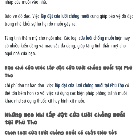
nhập của muỗi vào nhà.
Bảo vệ đồ đạc: Việc
lắp đặt cửa lưới chống muỗi
cũng giúp bảo vệ đồ đạc
trong nhà khỏi sự hư hại do muỗi gây ra.
Tăng tính thẩm mỹ cho ngôi nhà: Các loại
cửa lưới chống muỗi
hiện nay
có nhiều kiểu dáng và màu sắc đa dạng, giúp tăng tính thẩm mỹ cho
ngôi nhà của bạn.
Hạn chế của việc lắp đặt cửa lưới chống muỗi tại Phú
Thọ
Chi phí đầu tư ban đầu: Việc
lắp đặt cửa lưới chống muỗi tại Phú Thọ
có
thể tốn kém hơn so với việc sử dụng các biện pháp phòng tránh muỗi
khác như sử dụng thuốc xịt hay bình xịt muỗi.
Những mẹo khi lắp đặt cửa lưới chống muỗi
tại Phú Thọ
Chọn loại cửa lưới chống muỗi có chất liệu tốt