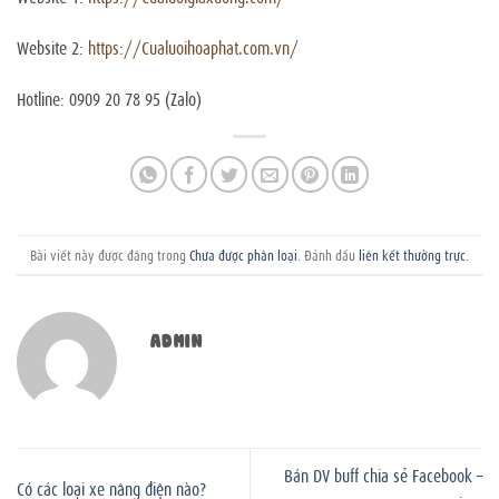
Website 2:
https://Cualuoihoaphat.com.vn/
Hotline: 0909 20 78 95 (Zalo)
Bài viết này được đăng trong
Chưa được phân loại
. Đánh dấu
liên kết thường trực
.
ADMIN
Bán DV buff chia sẻ Facebook –
Có các loại xe nâng điện nào?