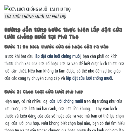
CỬA LƯỚI CHỐNG MUỖI TẠI PHÚ THỌ
Hướng dẫn từng bước thực hiện lắp đặt cửa
lưới chống muỗi tại Phú Thọ
Bước 1: Đo kích thước cửa sổ hoặc cửa ra vào
Trước khi bắt đầu
lắp đặt cửa lưới chống muỗi
, bạn cần phải đo kích
thước chính xác của cửa sổ hoặc cửa ra vào để biết được kích thước cửa
lưới cần thiết. Nếu bạn không tự làm được, có thể nhờ đến sự trợ giúp
của các công ty chuyên cung cấp và
lắp đặt cửa lưới chống muỗi
.
Bước 2: Chọn loại cửa lưới phù hợp
Hiện nay, có rất nhiều loại
cửa lưới chống muỗi
trên thị trường như cửa
lưới cuốn, cửa lưới mở hai cánh, cửa lưới liền khung,… Tùy vào kích
thước và kiểu dáng của cửa sổ hoặc cửa ra vào mà bạn có thể lựa chọn
loại cửa lưới phù hợp. Nếu không biết chọn loại nào, bạn có thể tìm hiểu
thông tin và tư vấn từ các chuyên gia hoặc người đã có kinh nghiệm lắp