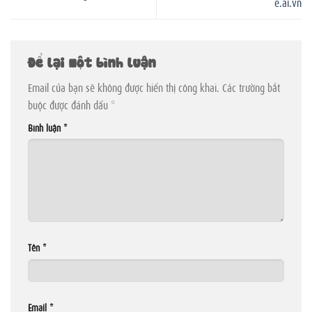
e.ai.vn
Để lại một bình luận
Email của bạn sẽ không được hiển thị công khai.
Các trường bắt
buộc được đánh dấu
*
Bình luận
*
Tên
*
Email
*