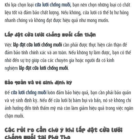
Khi lựa chọn loại
cửa lưới chống muỗi
, bạn nên chọn những loại có chất
liệu tốt và đảm bảo chất lượng. Nếu không, cửa lưới có thể bị hư hỏng
nhanh chóng và không đạt được hiệu quả như mong muốn.
Lắp đặt cửa lưới chống muỗi cẩn thận
Việc
lắp đặt cửa lưới chống muỗi
cần phải được thực hiện cẩn thận để
đảm bảo tính chính xác và an toàn. Nếu không tự làm được, bạn có thể
nhờ đến sự trợ giúp của các chuyên gia hoặc người đã có kinh
nghiệm
lắp đặt cửa lưới chống muỗi
.
Bảo quản và vệ sinh định kỳ
Để
cửa lưới chống muỗi
luôn đảm bảo hiệu quả, bạn cần phải bảo quản
và vệ sinh định kỳ. Nếu để cửa lưới bị bám bụi và bẩn, nó sẽ không chỉ
ảnh hưởng đến tính thẩm mỹ mà còn làm giảm hiệu quả trong việc ngăn
chặn muỗi.
Các rủi ro cần chú ý khi lắp đặt cửa lưới
chống muỗi tại Phú Thọ