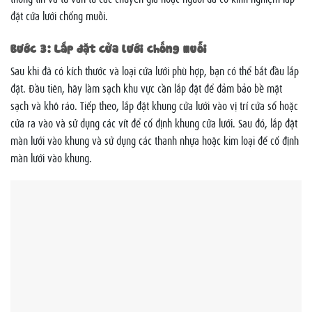
đặt cửa lưới chống muỗi.
Bước 3: Lắp đặt cửa lưới chống muỗi
Sau khi đã có kích thước và loại cửa lưới phù hợp, bạn có thể bắt đầu lắp
đặt. Đầu tiên, hãy làm sạch khu vực cần lắp đặt để đảm bảo bề mặt
sạch và khô ráo. Tiếp theo, lắp đặt khung cửa lưới vào vị trí cửa sổ hoặc
cửa ra vào và sử dụng các vít để cố định khung cửa lưới. Sau đó, lắp đặt
màn lưới vào khung và sử dụng các thanh nhựa hoặc kim loại để cố định
màn lưới vào khung.