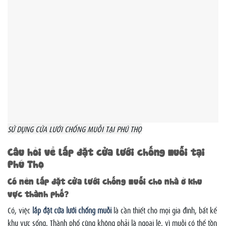
SỬ DỤNG CỬA LƯỚI CHỐNG MUỖI TẠI PHÚ THỌ
Câu hỏi về lắp đặt cửa lưới chống muỗi tại
Phú Thọ
Có nên lắp đặt cửa lưới chống muỗi cho nhà ở khu
vực thành phố?
Có, việc
lắp đặt cửa lưới chống muỗi
là cần thiết cho mọi gia đình, bất kể
khu vực sống. Thành phố cũng không phải là ngoại lệ, vì muỗi có thể tồn