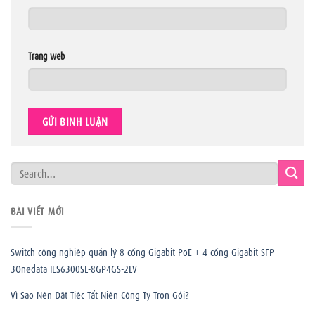
Trang web
BÀI VIẾT MỚI
Switch công nghiệp quản lý 8 cổng Gigabit PoE + 4 cổng Gigabit SFP
3Onedata IES6300SL-8GP4GS-2LV
Vì Sao Nên Đặt Tiệc Tất Niên Công Ty Trọn Gói?