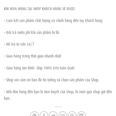
KHI MUA HÀNG TẠI SHOP KHÁCH HÀNG SẼ ĐƯỢC:
– Cam kết sản phẩm chất lượng và chính hãng đến tay khách hàng
– Đổi trả miễn phí khi sản phẩm bị lỗi
– Hỗ trợ tư vấn 24/7
– Giao hàng trong thời gian nhanh nhất
– Giao hàng tận NHÀ- Ship 100% trên toàn Quốc
– Shop xin cảm ơn bạn đã tin tưởng và chọn sản phẩm của Shop.
– Mỗi đơn hàng đến bạn là tâm huyết của shop, là món quà shop gửi đến
bạn.