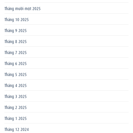
Tháng mười một 2025
Tháng 10 2025
Tháng 9 2025
Tháng 8 2025
Tháng 7 2025
Tháng 6 2025
Tháng 5 2025
Tháng 4 2025
Tháng 3 2025
Tháng 2 2025
Tháng 1 2025
Tháng 12 2024