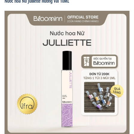
Nước hoa Nữ Julliette Hương Vải 10ML