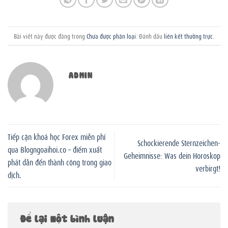
Bài viết này được đăng trong
Chưa được phân loại
. Đánh dấu
liên kết thường trực
.
ADMIN
Tiếp cận khoá học Forex miễn phí
Schockierende Sternzeichen-
qua Blogngoaihoi.co – điểm xuất
Geheimnisse: Was dein Horoskop
phát dẫn đến thành công trong giao
verbirgt!
dịch.
Để lại một bình luận