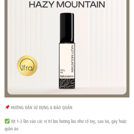
HƯỚNG DẪN SỬ DỤNG & BẢO QUẢN
Xịt 1–2 lần vào các vị trí lưu hương lâu như cổ tay, sau tai, gáy hoặc
quần áo