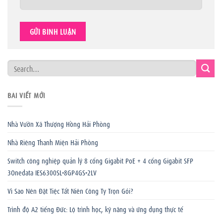
BÀI VIẾT MỚI
Nhà Vườn Xã Thượng Hồng Hải Phòng
Nhà Riêng Thanh Miện Hải Phòng
Switch công nghiệp quản lý 8 cổng Gigabit PoE + 4 cổng Gigabit SFP
3Onedata IES6300SL-8GP4GS-2LV
Vì Sao Nên Đặt Tiệc Tất Niên Công Ty Trọn Gói?
Trình độ A2 tiếng Đức: Lộ trình học, kỹ năng và ứng dụng thực tế