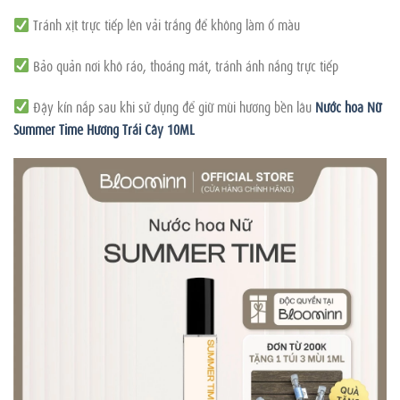
Tránh xịt trực tiếp lên vải trắng để không làm ố màu
Bảo quản nơi khô ráo, thoáng mát, tránh ánh nắng trực tiếp
Đậy kín nắp sau khi sử dụng để giữ mùi hương bền lâu
Nước hoa Nữ
Summer Time Hương Trái Cây 10ML