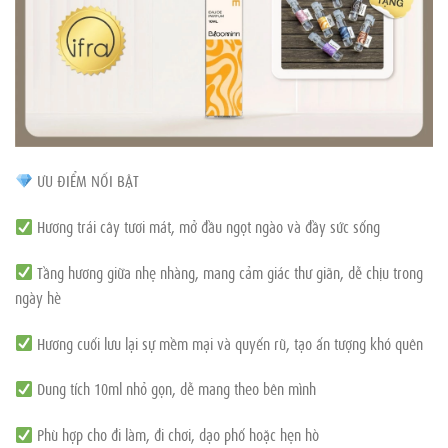
ƯU ĐIỂM NỔI BẬT
Hương trái cây tươi mát, mở đầu ngọt ngào và đầy sức sống
Tầng hương giữa nhẹ nhàng, mang cảm giác thư giãn, dễ chịu trong
ngày hè
Hương cuối lưu lại sự mềm mại và quyến rũ, tạo ấn tượng khó quên
Dung tích 10ml nhỏ gọn, dễ mang theo bên mình
Phù hợp cho đi làm, đi chơi, dạo phố hoặc hẹn hò