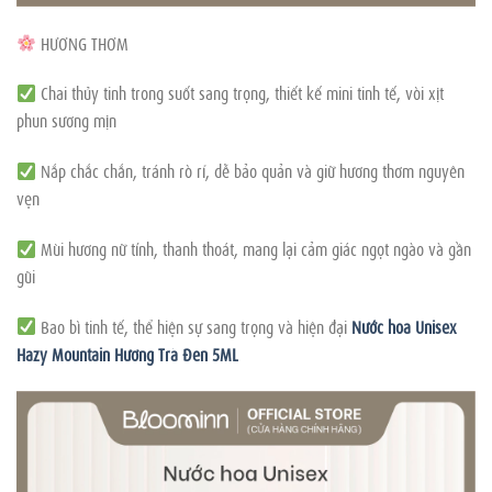
HƯƠNG THƠM
Chai thủy tinh trong suốt sang trọng, thiết kế mini tinh tế, vòi xịt
phun sương mịn
Nắp chắc chắn, tránh rò rỉ, dễ bảo quản và giữ hương thơm nguyên
vẹn
Mùi hương nữ tính, thanh thoát, mang lại cảm giác ngọt ngào và gần
gũi
Bao bì tinh tế, thể hiện sự sang trọng và hiện đại
Nước hoa Unisex
Hazy Mountain Hương Trà Đen 5ML