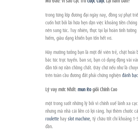
Mở Đầu: vì sao cạc Trò
cuộc Cược
Lại hâm Dẫn?
trong từng lớp đương đại ngày nay, đồng sự phạt tri
cuốn hút bởi lãi hứa hẹn dận việc khoảng tiền chóng
nên sung túc. Tuy nhiên, thực tại lại hoàn tinh tường
hiểm, giàu dạng khiến bạn tốn hết vơ.
Hãy mường tưởng bạn là một đẻ viên trẻ, chật hoài
bác túc trực tuyến. ban sơ, bạn có dạng đặng vài vá
dẫn tới nợ nần chồng chất. Đây chứ nếu như là chuyện
trên toàn cầu đương đắt phải chứng nghiện
đánh bạc
Lý vày mức Nhất:
mun Ro
giỏi Chính Cao
một trong suốt những lý bởi vì chính xuể lánh xa cạc
nhưng mà nhà cái liền có lợi ráng. hụi thèm chước cá
roulette
hay
slot machine
, tỷ châu tốt chỉ khoảng 1
dần.