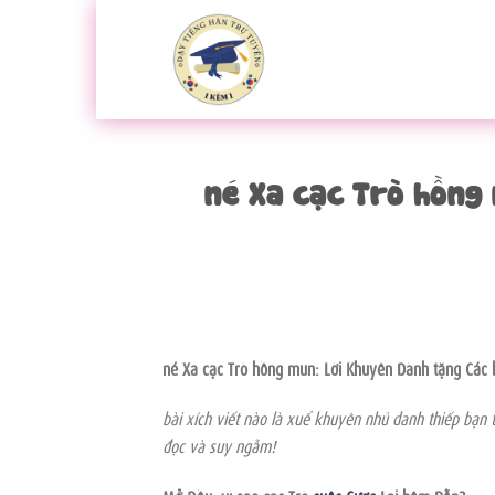
Bỏ
qua
nội
dung
né Xa cạc Trò hồng
né Xa cạc Trò hồng mun: Lời Khuyên Dành tặng Các 
bài xích viết nào là xuể khuyên nhủ danh thiếp bạn t
đọc và suy ngẫm!