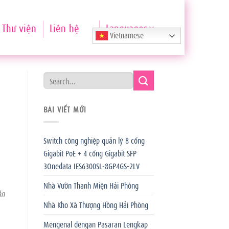
Thư viện
Liên hệ
Languages
Vietnamese
BÀI VIẾT MỚI
Switch công nghiệp quản lý 8 cổng
Gigabit PoE + 4 cổng Gigabit SFP
3Onedata IES6300SL-8GP4GS-2LV
Nhà Vườn Thanh Miện Hải Phòng
ẫn
Nhà Kho Xã Thượng Hồng Hải Phòng
Mengenal dengan Pasaran Lengkap