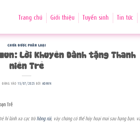
Trang chủ
Giới thiệu
Tuyển sinh
Tin tức
CHƯA ĐƯỢC PHÂN LOẠI
 mun: Lời Khuyên Dành tặng Thanh
niên Trẻ
ĐĂNG VÀO
15/07/2025
BỞI
ADMIN
bạn Trẻ
rẻ hỉ lánh xa cạc trò
hồng rủi
, vày chúng có thể hủy hoại mai sau hạng bạn. v