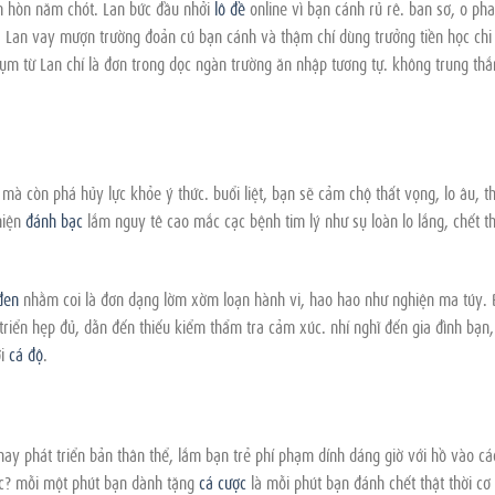
ơm hòn năm chót. Lan bức đầu nhởi
lô đề
online vì bạn cánh rủ rê. ban sơ, o ph
gỡ, Lan vay mượn trường đoản cú bạn cánh và thậm chí dùng trưởng tiền học chi 
 cụm từ Lan chỉ là đơn trong dọc ngàn trường ăn nhập tương tự. không trung th
mà còn phá hủy lực khỏe ý thức. buổi liệt, bạn sẽ cảm chộ thất vọng, lo âu, 
hiện
đánh bạc
lắm nguy tê cao mắc cạc bệnh tim lý như sụ loàn lo lắng, chết t
đen
nhằm coi là đơn dạng lờm xờm loạn hành vi, hao hao như nghiện ma túy.
triển hẹp đủ, dẫn đến thiếu kiểm thẩm tra cảm xúc. nhỉ nghĩ đến gia đình bạn,
ởi
cá độ
.
 hay phát triển bản thân thể, lắm bạn trẻ phí phạm dính dáng giờ với hồ vào cá
bạc? mỗi một phút bạn dành tặng
cá cược
là mỗi phút bạn đánh chết thật thời cơ