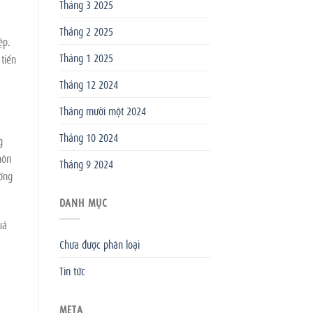
Tháng 3 2025
Tháng 2 2025
ệp.
Tháng 1 2025
 tiến
Tháng 12 2024
Tháng mười một 2024
Tháng 10 2024
g
hôn
Tháng 9 2024
ường
DANH MỤC
uá
Chưa được phân loại
Tin tức
META