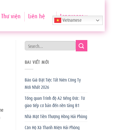
Thư viện
Liên hệ
Languages
Vietnamese
BÀI VIẾT MỚI
Báo Giá Đặt Tiệc Tất Niên Công Ty
Mới Nhất 2026
Tổng quan Trình độ A2 tiếng Đức: Từ
giao tiếp cơ bản đến nền tảng B1
me
Nhà Mặt Tiền Thượng Hồng Hải Phòng
n
Căn Hộ Xã Thanh Miện Hải Phòng