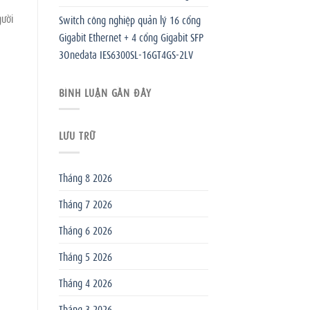
gười
Switch công nghiệp quản lý 16 cổng
Gigabit Ethernet + 4 cổng Gigabit SFP
3Onedata IES6300SL-16GT4GS-2LV
BÌNH LUẬN GẦN ĐÂY
:
LƯU TRỮ
Tháng 8 2026
Tháng 7 2026
Tháng 6 2026
Tháng 5 2026
Tháng 4 2026
Tháng 3 2026