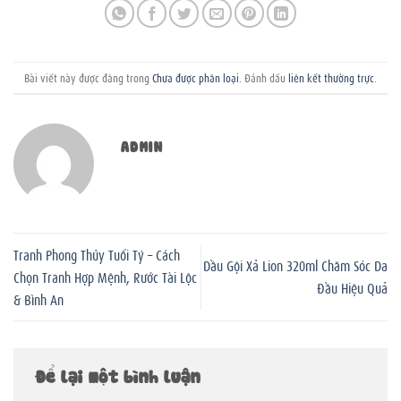
Bài viết này được đăng trong
Chưa được phân loại
. Đánh dấu
liên kết thường trực
.
ADMIN
Tranh Phong Thủy Tuổi Tý – Cách
Dầu Gội Xả Lion 320ml Chăm Sóc Da
Chọn Tranh Hợp Mệnh, Rước Tài Lộc
Đầu Hiệu Quả
& Bình An
Để lại một bình luận