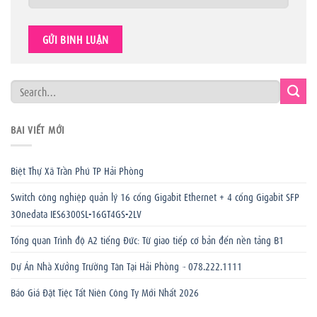
BÀI VIẾT MỚI
Biệt Thự Xã Trần Phú TP Hải Phòng
Switch công nghiệp quản lý 16 cổng Gigabit Ethernet + 4 cổng Gigabit SFP
3Onedata IES6300SL-16GT4GS-2LV
Tổng quan Trình độ A2 tiếng Đức: Từ giao tiếp cơ bản đến nền tảng B1
Dự Án Nhà Xưởng Trường Tân Tại Hải Phòng – 078.222.1111
Báo Giá Đặt Tiệc Tất Niên Công Ty Mới Nhất 2026