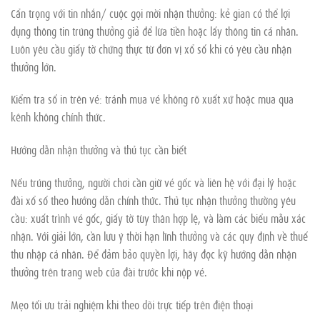
Cẩn trọng với tin nhắn/ cuộc gọi mời nhận thưởng: kẻ gian có thể lợi
dụng thông tin trúng thưởng giả để lừa tiền hoặc lấy thông tin cá nhân.
Luôn yêu cầu giấy tờ chứng thực từ đơn vị xổ số khi có yêu cầu nhận
thưởng lớn.
Kiểm tra số in trên vé: tránh mua vé không rõ xuất xứ hoặc mua qua
kênh không chính thức.
Hướng dẫn nhận thưởng và thủ tục cần biết
Nếu trúng thưởng, người chơi cần giữ vé gốc và liên hệ với đại lý hoặc
đài xổ số theo hướng dẫn chính thức. Thủ tục nhận thưởng thường yêu
cầu: xuất trình vé gốc, giấy tờ tùy thân hợp lệ, và làm các biểu mẫu xác
nhận. Với giải lớn, cần lưu ý thời hạn lĩnh thưởng và các quy định về thuế
thu nhập cá nhân. Để đảm bảo quyền lợi, hãy đọc kỹ hướng dẫn nhận
thưởng trên trang web của đài trước khi nộp vé.
Mẹo tối ưu trải nghiệm khi theo dõi trực tiếp trên điện thoại