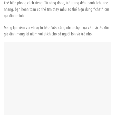
Thể hiện phong cách riêng: Từ năng động, trẻ trung đến thanh lịch, nhẹ
nhàng, bạn hoàn toàn có thể tìm thấy mẫu áo thể hiện đúng “chất” của
gia đình mình.
Mang lại niềm vui và sự tự hào: Việc cùng nhau chọn lựa và mặc áo đôi
gia đình mang lại niềm vui thích cho cả người lớn và trẻ nhỏ.