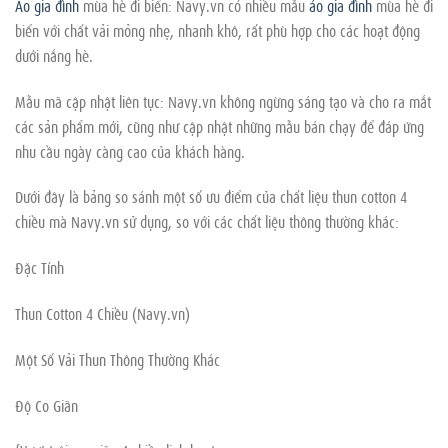
Áo gia đình
mùa hè đi biển: Navy.vn có nhiều mẫu
áo gia đình
mùa hè đi
biển với chất vải mỏng nhẹ, nhanh khô, rất phù hợp cho các hoạt động
dưới nắng hè.
Mẫu mã cập nhật liên tục: Navy.vn không ngừng sáng tạo và cho ra mắt
các sản phẩm mới, cũng như cập nhật những mẫu bán chạy để đáp ứng
nhu cầu ngày càng cao của khách hàng.
Dưới đây là bảng so sánh một số ưu điểm của chất liệu thun cotton 4
chiều mà Navy.vn sử dụng, so với các chất liệu thông thường khác:
Đặc Tính
Thun Cotton 4 Chiều (Navy.vn)
Một Số Vải Thun Thông Thường Khác
Độ Co Giãn