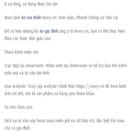
Ít xù lông, sử dụng được lâu dài
Mua Sắm
Áo Gia Đình
Navy.vn: Đơn Giản, Nhanh Chóng và Tiện Lợi
Để sở hữu những bộ
áo gia đình
ưng ý từ Navy.vn, bạn có thể thực hiện
theo các bước đơn giản sau:
Tham khảo mẫu mã:
Trực tiếp tại showroom: Nhân viên tại showroom sẽ hỗ trợ bạn tìm kiếm
mẫu mã và tư vấn tận tình.
Qua website: Truy cập website chính thức https://navy.vn để Xem hình
ảnh chi tiết, mô tả sản phẩm và bảng size tham khảo.
Tư vấn chọn size:
Dịch vụ tư vấn này hoàn toàn miễn phí và rất hữu ích, đặc biệt khi mua
cho cả gia đình.