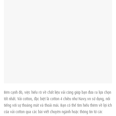
Bên cạnh đó, việc hiểu rõ về chất liệu vải cũng giúp bạn đưa ra lựa chọn
tốt nhất. Vải cotton, đặc biệt là cotton 4 chiều như Navy.vn sử dụng, nổi
tiếng với sự thoáng mát và thoải mái. Bạn có thể tìm hiểu thêm về lợi ích
của vải cotton qua các bài viết chuyên ngành hoặc thông tin từ các