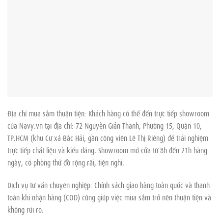
Địa chỉ mua sắm thuận tiện: Khách hàng có thể đến trực tiếp showroom
của Navy.vn tại địa chỉ: 72 Nguyễn Giản Thanh, Phường 15, Quận 10,
TP.HCM (khu Cư xá Bắc Hải, gần công viên Lê Thị Riêng) để trải nghiệm
trực tiếp chất liệu và kiểu dáng. Showroom mở cửa từ 8h đến 21h hàng
ngày, có phòng thử đồ rộng rãi, tiện nghi.
Dịch vụ tư vấn chuyên nghiệp: Chính sách giao hàng toàn quốc và thanh
toán khi nhận hàng (COD) cũng giúp việc mua sắm trở nên thuận tiện và
không rủi ro.