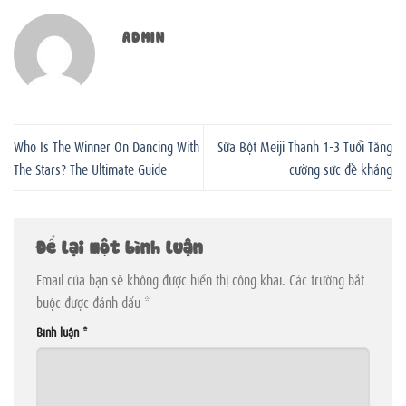
ADMIN
Who Is The Winner On Dancing With
Sữa Bột Meiji Thanh 1-3 Tuổi Tăng
The Stars? The Ultimate Guide
cường sức đề kháng
Để lại một bình luận
Email của bạn sẽ không được hiển thị công khai.
Các trường bắt
buộc được đánh dấu
*
Bình luận
*