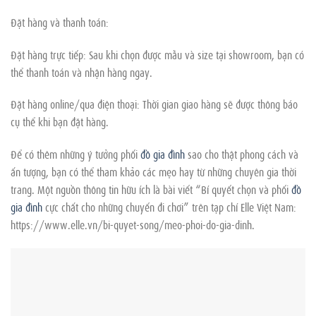
Đặt hàng và thanh toán:
Đặt hàng trực tiếp: Sau khi chọn được mẫu và size tại showroom, bạn có
thể thanh toán và nhận hàng ngay.
Đặt hàng online/qua điện thoại: Thời gian giao hàng sẽ được thông báo
cụ thể khi bạn đặt hàng.
Để có thêm những ý tưởng phối
đồ gia đình
sao cho thật phong cách và
ấn tượng, bạn có thể tham khảo các mẹo hay từ những chuyên gia thời
trang. Một nguồn thông tin hữu ích là bài viết “Bí quyết chọn và phối
đồ
gia đình
cực chất cho những chuyến đi chơi” trên tạp chí Elle Việt Nam:
https://www.elle.vn/bi-quyet-song/meo-phoi-do-gia-dinh.