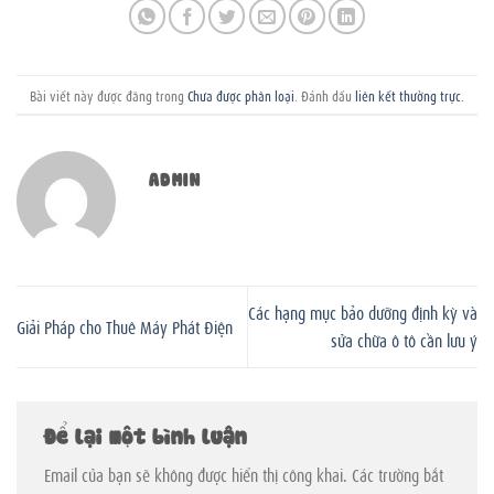
Bài viết này được đăng trong
Chưa được phân loại
. Đánh dấu
liên kết thường trực
.
ADMIN
Các hạng mục bảo dưỡng định kỳ và
Giải Pháp cho Thuê Máy Phát Điện
sửa chữa ô tô cần lưu ý
Để lại một bình luận
Email của bạn sẽ không được hiển thị công khai.
Các trường bắt