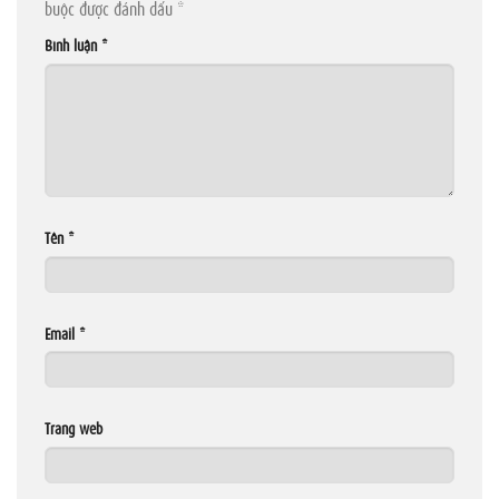
buộc được đánh dấu
*
Bình luận
*
Tên
*
Email
*
Trang web