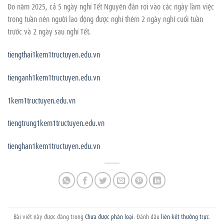
Do năm 2025, cả 5 ngày nghỉ Tết Nguyên đán rơi vào các ngày làm việc
trong tuần nên người lao động được nghỉ thêm 2 ngày nghỉ cuối tuần
trước và 2 ngày sau nghỉ Tết.
tiengthai1kem1tructuyen.edu.vn
tienganh1kem1tructuyen.edu.vn
1kem1tructuyen.edu.vn
tiengtrung1kem1tructuyen.edu.vn
tienghan1kem1tructuyen.edu.vn
Bài viết này được đăng trong
Chưa được phân loại
. Đánh dấu
liên kết thường trực
.