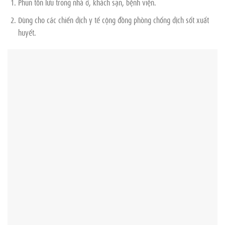
Phun tồn lưu trong nhà ở, khách sạn, bệnh viện.
Dùng cho các chiến dịch y tế cộng đồng phòng chống dịch sốt xuất
huyết.