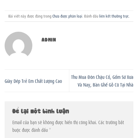
Bài viết này được đăng trong
Chưa được phân loại
. Đánh dấu
liên kết thường trực
.
ADMIN
Thu Mua Đôn Chậu Cổ, Gốm Sứ Xưa
Giày Dép Trẻ Em Chất Lượng Cao
Và Nay, Bàn Ghế Gỗ Cũ Tại Nhà
Để lại một bình luận
Email của bạn sẽ không được hiển thị công khai.
Các trường bắt
buộc được đánh dấu
*