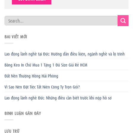
BÀI VIẾT MỚI
Lao động lành nghề tại Đức: Hướng dẫn điều kiện, ngành nghề và lộ trình
Băng Keo In Chữ Mua 1 Tặng 1 Đủ Size Giá Rẻ HCM
Đất Nền Thượng Hồng Hải Phòng
Vì Sao Nên Đặt Tiệc Tất Niên Công Ty Trọn Gói?
Lao động lành nghề Đức: Những điều cần biết trước khi nộp hồ sơ
BÌNH LUẬN GẦN ĐÂY
LƯU TRỮ