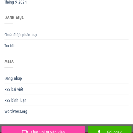
Tháng 9 2024
DANH MỤC
Chưa được phân loại
Tin tức
META
Đăng nhập
RSS bài viết
RSS bình luận
WordPress.org
Chat với tư vấn viên
Gọi ngay